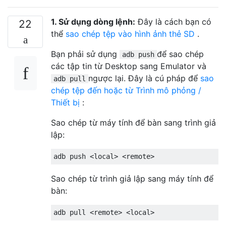
1. Sử dụng dòng lệnh:
Đây là cách bạn có
22
thể
sao chép tệp vào hình ảnh thẻ SD
.
Bạn phải sử dụng
để sao chép
adb push
các tập tin từ Desktop sang Emulator và
ngược lại. Đây là cú pháp để
sao
adb pull
chép tệp đến hoặc từ Trình mô phỏng /
Thiết bị
:
Sao chép từ máy tính để bàn sang trình giả
lập:
Sao chép từ trình giả lập sang máy tính để
bàn: