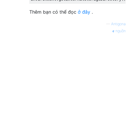
Thêm bạn có thể đọc
ở đây
.
—
Antigona
nguồn