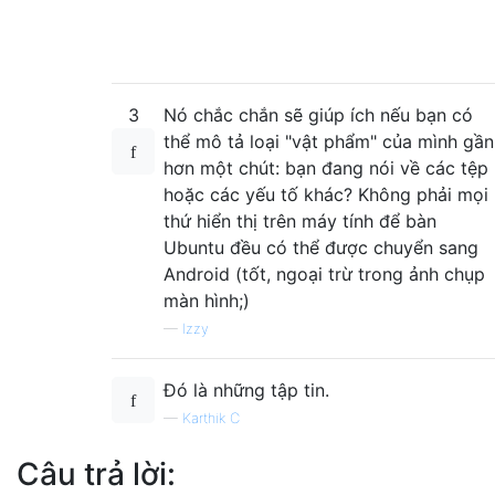
3
Nó chắc chắn sẽ giúp ích nếu bạn có
thể mô tả loại "vật phẩm" của mình gần
hơn một chút: bạn đang nói về các tệp
hoặc các yếu tố khác? Không phải mọi
thứ hiển thị trên máy tính để bàn
Ubuntu đều có thể được chuyển sang
Android (tốt, ngoại trừ trong ảnh chụp
màn hình;)
—
Izzy
Đó là những tập tin.
—
Karthik C
Câu trả lời: