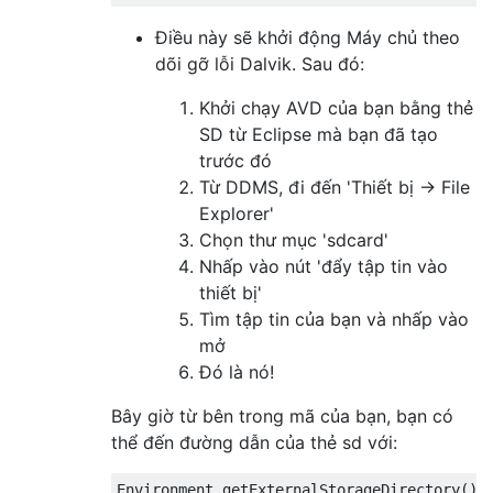
Điều này sẽ khởi động Máy chủ theo
dõi gỡ lỗi Dalvik. Sau đó:
Khởi chạy AVD của bạn bằng thẻ
SD từ Eclipse mà bạn đã tạo
trước đó
Từ DDMS, đi đến 'Thiết bị -> File
Explorer'
Chọn thư mục 'sdcard'
Nhấp vào nút 'đẩy tập tin vào
thiết bị'
Tìm tập tin của bạn và nhấp vào
mở
Đó là nó!
Bây giờ từ bên trong mã của bạn, bạn có
thể đến đường dẫn của thẻ sd với: