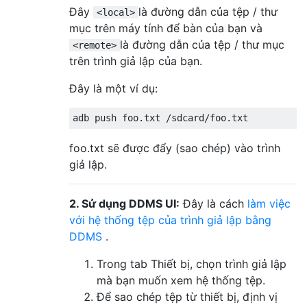
Đây
là đường dẫn của tệp / thư
<local>
mục trên máy tính để bàn của bạn và
là đường dẫn của tệp / thư mục
<remote>
trên trình giả lập của bạn.
Đây là một ví dụ:
foo.txt sẽ được đẩy (sao chép) vào trình
giả lập.
2. Sử dụng DDMS UI:
Đây là cách
làm việc
với hệ thống tệp của trình giả lập bằng
DDMS
.
Trong tab Thiết bị, chọn trình giả lập
mà bạn muốn xem hệ thống tệp.
Để sao chép tệp từ thiết bị, định vị