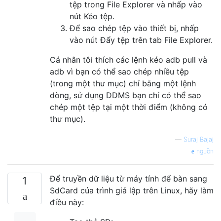
tệp trong File Explorer và nhấp vào
nút Kéo tệp.
Để sao chép tệp vào thiết bị, nhấp
vào nút Đẩy tệp trên tab File Explorer.
Cá nhân tôi thích các lệnh kéo adb pull và
adb vì bạn có thể sao chép nhiều tệp
(trong một thư mục) chỉ bằng một lệnh
dòng, sử dụng DDMS bạn chỉ có thể sao
chép một tệp tại một thời điểm (không có
thư mục).
—
Suraj Bajaj
nguồn
Để truyền dữ liệu từ máy tính để bàn sang
1
SdCard của trình giả lập trên Linux, hãy làm
điều này: