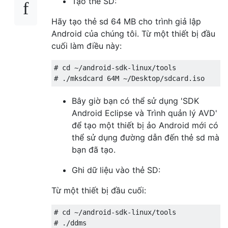
Tạo thẻ SD:
Hãy tạo thẻ sd 64 MB cho trình giả lập
Android của chúng tôi. Từ một thiết bị đầu
cuối làm điều này:
# cd ~/android-sdk-linux/tools

Bây giờ bạn có thể sử dụng 'SDK
Android Eclipse và Trình quản lý AVD'
để tạo một thiết bị ảo Android mới có
thể sử dụng đường dẫn đến thẻ sd mà
bạn đã tạo.
Ghi dữ liệu vào thẻ SD:
Từ một thiết bị đầu cuối:
# cd ~/android-sdk-linux/tools
