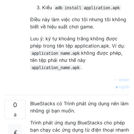
Kiểu
adb install application.apk
Điều này làm việc cho tôi nhưng tôi không
biết về hiệu suất chơi game.
Lưu ý: ký tự khoảng trắng không được
phép trong tên tệp application.apk. Ví dụ:
không được phép,
application name.apk
tên tệp phải như thế này
.
application_name.apk
—
edwin
nguồn
BlueStacks có Trình phát ứng dụng nên làm
0
những gì bạn muốn.
Trình phát ứng dụng BlueStacks cho phép
bạn chạy các ứng dụng từ điện thoại nhanh