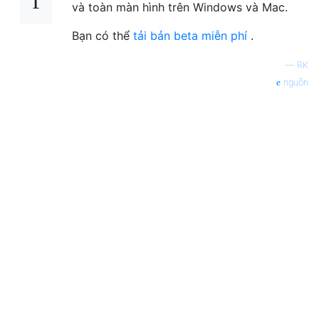
và toàn màn hình trên Windows và Mac.
Bạn có thể
tải bản beta miễn phí
.
—
RK
nguồn