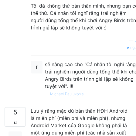
Tôi đã không thử bản thân mình, nhưng bạn c
thể thử. Cá nhân tôi nghĩ rằng trải nghiệm
người dùng tổng thể khi chơi Angry Birds trên
trình giả lập sẽ không tuyệt vời :)
—
ng
sẽ nâng cao cho "Cá nhân tôi nghĩ rằng
trải nghiệm người dùng tổng thể khi ch
Angry Birds trên trình giả lập sẽ không
tuyệt vời". !!!
—
Michael Paulukonis
Lưu ý rằng mặc dù bản thân HĐH Android
5
là miễn phí (miễn phí và miễn phí), nhưng
Android Market của Google không phải là
một ứng dụng miễn phí (các nhà sản xuất