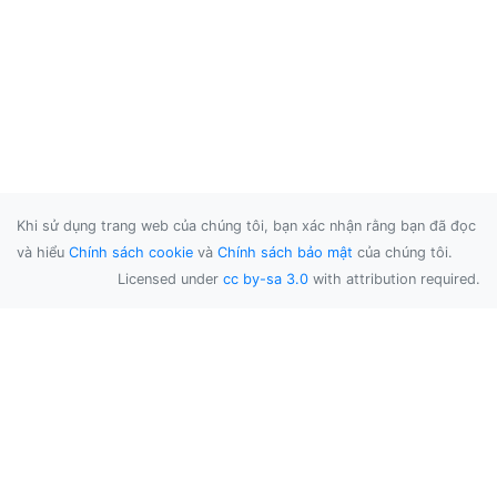
Khi sử dụng trang web của chúng tôi, bạn xác nhận rằng bạn đã đọc
và hiểu
Chính sách cookie
và
Chính sách bảo mật
của chúng tôi.
Licensed under
cc by-sa 3.0
with attribution required.