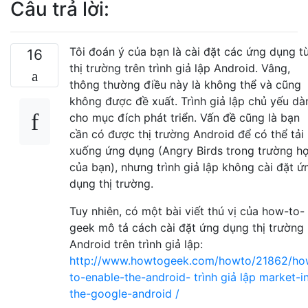
Câu trả lời:
Tôi đoán ý của bạn là cài đặt các ứng dụng t
16
thị trường trên trình giả lập Android. Vâng,
thông thường điều này là không thể và cũng
không được đề xuất. Trình giả lập chủ yếu dà
cho mục đích phát triển. Vấn đề cũng là bạn
cần có được thị trường Android để có thể tải
xuống ứng dụng (Angry Birds trong trường h
của bạn), nhưng trình giả lập không cài đặt ứ
dụng thị trường.
Tuy nhiên, có một bài viết thú vị của how-to-
geek mô tả cách cài đặt ứng dụng thị trường
Android trên trình giả lập:
http://www.howtogeek.com/howto/21862/ho
to-enable-the-android- trình giả lập market-i
the-google-android /