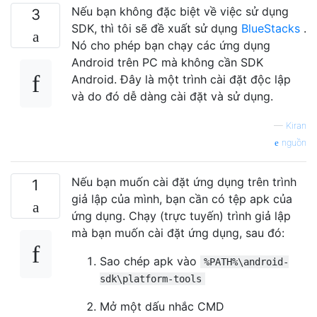
Nếu bạn không đặc biệt về việc sử dụng
3
SDK, thì tôi sẽ đề xuất sử dụng
BlueStacks
.
Nó cho phép bạn chạy các ứng dụng
Android trên PC mà không cần SDK
Android. Đây là một trình cài đặt độc lập
và do đó dễ dàng cài đặt và sử dụng.
—
Kiran
nguồn
Nếu bạn muốn cài đặt ứng dụng trên trình
1
giả lập của mình, bạn cần có tệp apk của
ứng dụng. Chạy (trực tuyến) trình giả lập
mà bạn muốn cài đặt ứng dụng, sau đó:
Sao chép apk vào
%PATH%\android-
sdk\platform-tools
Mở một dấu nhắc CMD