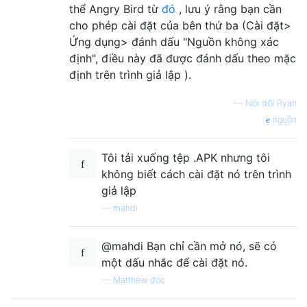
thể Angry Bird từ
đó
, lưu ý rằng bạn cần
cho phép cài đặt của bên thứ ba (Cài đặt>
Ứng dụng> đánh dấu "Nguồn không xác
định", điều này đã được đánh dấu theo mặc
định trên trình giả lập ).
—
Nói dối Ryan
nguồn
Tôi tải xuống tệp .APK nhưng tôi
không biết cách cài đặt nó trên trình
giả lập
—
mahdi
@mahdi Bạn chỉ cần mở nó, sẽ có
một dấu nhắc để cài đặt nó.
—
Matthew đọc