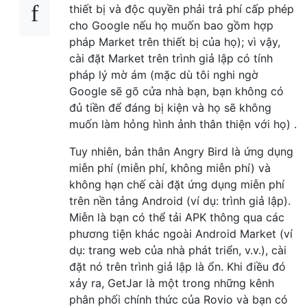
thiết bị và độc quyền phải trả phí cấp phép
cho Google nếu họ muốn bao gồm hợp
pháp Market trên thiết bị của họ); vì vậy,
cài đặt Market trên trình giả lập có tính
pháp lý mờ ám (mặc dù tôi nghi ngờ
Google sẽ gõ cửa nhà bạn, bạn không có
đủ tiền để đáng bị kiện và họ sẽ không
muốn làm hỏng hình ảnh thân thiện với họ) .
Tuy nhiên, bản thân Angry Bird là ứng dụng
miễn phí (miễn phí, không miễn phí) và
không hạn chế cài đặt ứng dụng miễn phí
trên nền tảng Android (ví dụ: trình giả lập).
Miễn là bạn có thể tải APK thông qua các
phương tiện khác ngoài Android Market (ví
dụ: trang web của nhà phát triển, v.v.), cài
đặt nó trên trình giả lập là ổn. Khi điều đó
xảy ra, GetJar là một trong những kênh
phân phối chính thức của Rovio và bạn có