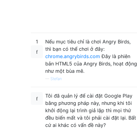
1
Nếu mục tiêu chỉ là chơi Angry Birds,
thì bạn có thể chơi ở đây:
chrome.angrybirds.com
Đây là phiên
bản HTML5 của Angry Birds, hoạt động
như một bùa mê.
—
Stefan
Tôi đã quản lý để cài đặt Google Play
bằng phương pháp này, nhưng khi tôi
khởi động lại trình giả lập thì mọi thứ
đều biến mất và tôi phải cài đặt lại. Bất
cứ ai khác có vấn đề này?