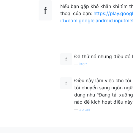
Nếu bạn gặp khó khăn khi tìm th
thoại của bạn:
https://play.goog
id=com.google.android.inputmet
Đã thử nó nhưng điều đó k
—
kroiz
Điều này làm việc cho tôi.
tôi chuyển sang ngôn ngữ
dung như "Đang tải xuống
nào để kích hoạt điều này
—
Zoltán