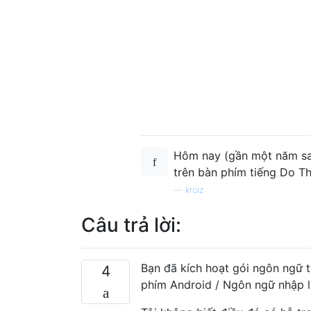
Hôm nay (gần một năm sau
trên bàn phím tiếng Do Th
—
kroiz
Câu trả lời:
Bạn đã kích hoạt gói ngôn ngữ t
4
phím Android / Ngôn ngữ nhập li