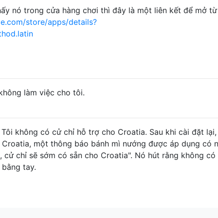
ấy nó trong cửa hàng chơi thì đây là một liên kết để mở từ
le.com/store/apps/details?
hod.latin
hông làm việc cho tôi.
 Tôi không có cử chỉ hỗ trợ cho Croatia. Sau khi cài đặt lại,
 Croatia, một thông báo bánh mì nướng được áp dụng có n
, cử chỉ sẽ sớm có sẵn cho Croatia". Nó hút rằng không có
 bằng tay.