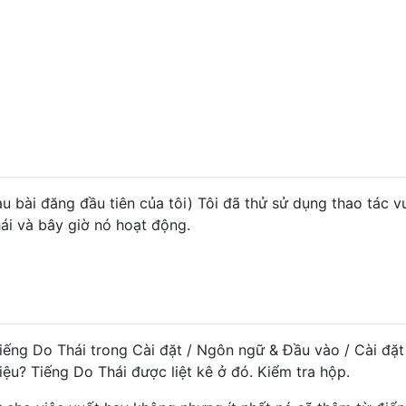
 bài đăng đầu tiên của tôi) Tôi đã thử sử dụng thao tác v
ái và bây giờ nó hoạt động.
iếng Do Thái trong Cài đặt / Ngôn ngữ & Đầu vào / Cài đặt
ệu? Tiếng Do Thái được liệt kê ở đó. Kiểm tra hộp.