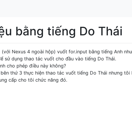
ệu bằng tiếng Do Thái
g (với Nexus 4 ngoài hộp) vuốt for.input bằng tiếng Anh nh
 sử dụng thao tác vuốt cho đầu vào tiếng Do Thái.
hình cho phép điều này không?
bên thứ 3 thực hiện thao tác vuốt tiếng Do Thái nhưng tôi
ng cấp cho tôi chức năng đó.