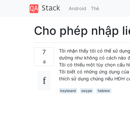
Android
Thẻ
Cho phép nhập li
Tôi nhận thấy tôi có thể sử dụn
7
dường như không có cách nào để
Tôi có thiếu một tùy chọn cấu 
Tôi biết có những ứng dụng của 
thích sử dụng chúng nếu HĐH cu
keyboard
swype
hebrew