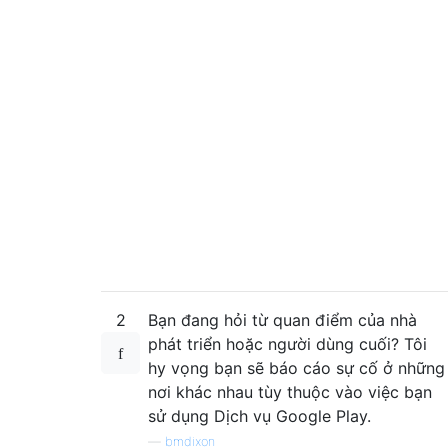
2
Bạn đang hỏi từ quan điểm của nhà
phát triển hoặc người dùng cuối? Tôi
hy vọng bạn sẽ báo cáo sự cố ở những
nơi khác nhau tùy thuộc vào việc bạn
sử dụng Dịch vụ Google Play.
—
bmdixon