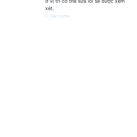
ở vị trí có thể sửa lỗi sẽ được xem
xét.
—
Dan Hulme