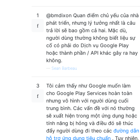
1
@bmdixon Quan điểm chủ yếu của nhà
phát triển, nhưng lý tưởng nhất là câu
trả lời sẽ bao gồm cả hai. Mặc dù,
người dùng thường không biết liệu sự
cố có phải do Dịch vụ Google Play
hoặc thành phần / API khác gây ra hay
không.
—
Sean Barbeau
3
Tôi cảm thấy như Google muốn làm
cho Google Play Services hoàn toàn
nhưng vô hình với người dùng cuối
trung bình. Các vấn đề với nó thường
sẽ xuất hiện trong một ứng dụng hoặc
tính năng bị hỏng và điều đó sẽ thúc
đẩy người dùng đi theo các
đường dẫn
hỗ trợ ứng dụng tiêu chuẩn
. Tuy nhiên,