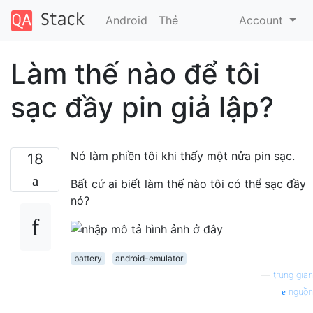
Android
Thẻ
Account
Làm thế nào để tôi
sạc đầy pin giả lập?
Nó làm phiền tôi khi thấy một nửa pin sạc.
18
Bất cứ ai biết làm thế nào tôi có thể sạc đầy
nó?
battery
android-emulator
—
trung gian
nguồn