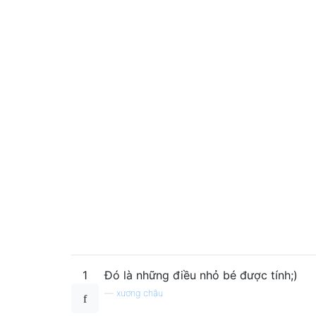
1
Đó là những điều nhỏ bé được tính;)
—
xương chậu