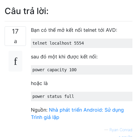
Câu trả lời:
Bạn có thể mở kết nối telnet tới AVD:
17
sau đó một khi được kết nối:
hoặc là
Nguồn:
Nhà phát triển Android: Sử dụng
Trình giả lập
—
Ryan Conrad