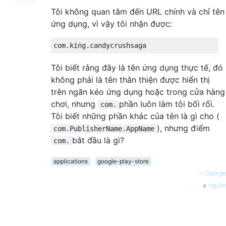
Tôi không quan tâm đến URL chính và chỉ tên
ứng dụng, vì vậy tôi nhận được:
Tôi biết rằng đây là tên ứng dụng thực tế, đó
không phải là tên thân thiện được hiển thị
trên ngăn kéo ứng dụng hoặc trong cửa hàng
chơi, nhưng
phần luôn làm tôi bối rối.
com.
Tôi biết những phần khác của tên là gì cho (
), nhưng điểm
com.PublisherName.AppName
bắt đầu là gì?
com.
applications
google-play-store
—
George
nguồn