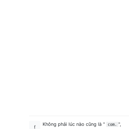
Không phải lúc nào cũng là "
",
com.