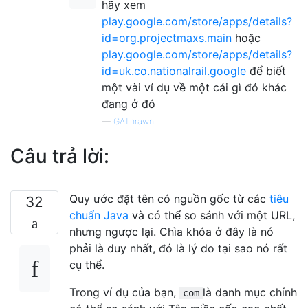
hãy xem
play.google.com/store/apps/details?
id=org.projectmaxs.main
hoặc
play.google.com/store/apps/details?
id=uk.co.nationalrail.google
để biết
một vài ví dụ về một cái gì đó khác
đang ở đó
—
GAThrawn
Câu trả lời:
Quy ước đặt tên có nguồn gốc từ các
tiêu
32
chuẩn Java
và có thể so sánh với một URL,
nhưng ngược lại. Chìa khóa ở đây là nó
phải là duy nhất, đó là lý do tại sao nó rất
cụ thể.
Trong ví dụ của bạn,
là danh mục chính
com