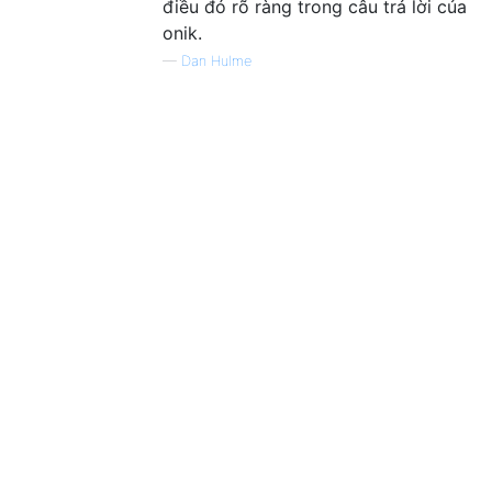
điều đó rõ ràng trong câu trả lời của
onik.
—
Dan Hulme