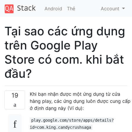
Android
Thẻ
Account
Tại sao các ứng dụng
trên Google Play
Store có com. khi bắt
đầu?
Khi bạn nhận được một ứng dụng từ cửa
19
hàng play, các ứng dụng luôn được cung cấp
ở định dạng này (Ví dụ):
play.google.com/store/apps/details?
id=com.king.candycrushsaga