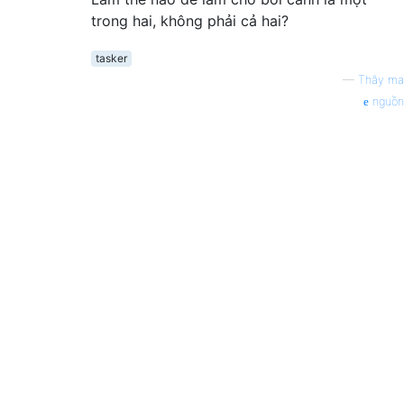
trong hai, không phải cả hai?
tasker
—
Thây ma
nguồn