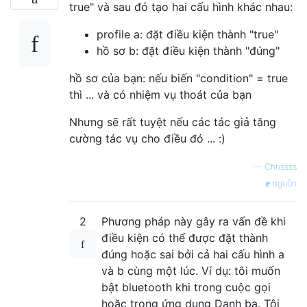
true" và sau đó tạo hai cấu hình khác nhau:
profile a: đặt điều kiện thành "true"
hồ sơ b: đặt điều kiện thành "đúng"
hồ sơ của bạn: nếu biến "condition" = true
thì ... và có nhiệm vụ thoát của bạn
Nhưng sẽ rất tuyệt nếu các tác giả tăng
cường tác vụ cho điều đó ... :)
—
Chrissss
nguồn
2
Phương pháp này gây ra vấn đề khi
điều kiện có thể được đặt thành
đúng hoặc sai bởi cả hai cấu hình a
và b cùng một lúc. Ví dụ: tôi muốn
bật bluetooth khi trong cuộc gọi
hoặc trong ứng dụng Danh bạ. Tôi