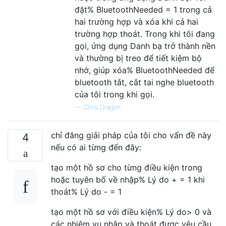
đặt% BluetoothNeeded = 1 trong cả
hai trường hợp và xóa khi cả hai
trường hợp thoát. Trong khi tôi đang
gọi, ứng dụng Danh bạ trở thành nền
và thường bị treo để tiết kiệm bộ
nhớ, giúp xóa% BluetoothNeeded để
bluetooth tắt, cắt tai nghe bluetooth
của tôi trong khi gọi.
—
Chris Dragon
chỉ đăng giải pháp của tôi cho vấn đề này
4
nếu có ai từng đến đây:
tạo một hồ sơ cho từng điều kiện trong
hoặc tuyên bố về nhập% Lý do + = 1 khi
thoát% Lý do - = 1
tạo một hồ sơ với điều kiện% Lý do> 0 và
các nhiệm vụ nhập và thoát được yêu cầu