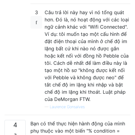
3
Câu trả lời này hay vì nó tổng quát
hơn. Đó là, nó hoạt động với các loại
ngữ cảnh khác với "Wifi Connected".
Ví dụ: tôi muốn tạo một cấu hình để
đặt điện thoại của mình ở chế độ im
lặng bất cứ khi nào nó được gắn
hoặc kết nối với đồng hồ Pebble của
tôi. Cách dễ nhất để làm điều này là
tạo một hồ sơ "không được kết nối
với Pebble và không được neo" để
tắt chế độ im lặng khi nhập và bật
chế độ im lặng khi thoát. Luật pháp
của DeMorgan FTW.
—
Laurence Gonsalves
Bạn có thể thực hiện hành động của mình
4
phụ thuộc vào một biến "% condition =