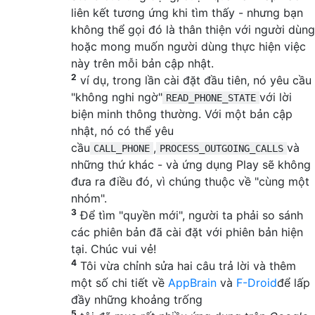
liên kết tương ứng khi tìm thấy - nhưng bạn
không thể gọi đó là thân thiện với người dùng
hoặc mong muốn người dùng thực hiện việc
này trên mỗi bản cập nhật.
2
ví dụ, trong lần cài đặt đầu tiên, nó yêu cầu
"không nghi ngờ"
với lời
READ_PHONE_STATE
biện minh thông thường. Với một bản cập
nhật, nó có thể yêu
cầu
,
và
CALL_PHONE
PROCESS_OUTGOING_CALLS
những thứ khác - và ứng dụng Play sẽ không
đưa ra điều đó, vì chúng thuộc về "cùng một
nhóm".
3
Để tìm "quyền mới", người ta phải so sánh
các phiên bản đã cài đặt với phiên bản hiện
tại. Chúc vui vẻ!
4
Tôi vừa chỉnh sửa hai câu trả lời và thêm
một số chi tiết về
AppBrain
và
F-Droid
để lấp
đầy những khoảng trống
5