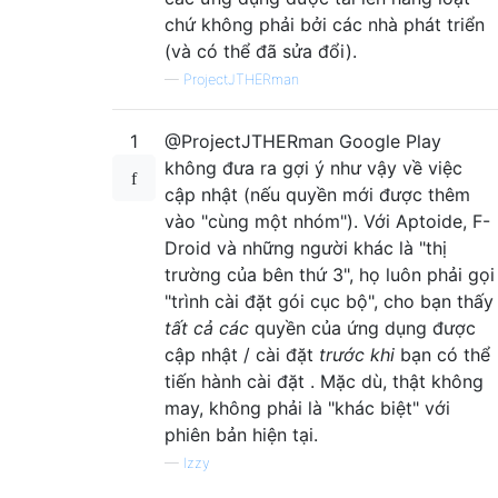
chứ không phải bởi các nhà phát triển
(và có thể đã sửa đổi).
—
ProjectJTHERman
1
@ProjectJTHERman Google Play
không đưa ra gợi ý như vậy về việc
cập nhật (nếu quyền mới được thêm
vào "cùng một nhóm"). Với Aptoide, F-
Droid và những người khác là "thị
trường của bên thứ 3", họ luôn phải gọi
"trình cài đặt gói cục bộ", cho bạn thấy
tất cả các
quyền của ứng dụng được
cập nhật / cài đặt
trước khi
bạn có thể
tiến hành cài đặt . Mặc dù, thật không
may, không phải là "khác biệt" với
phiên bản hiện tại.
—
Izzy