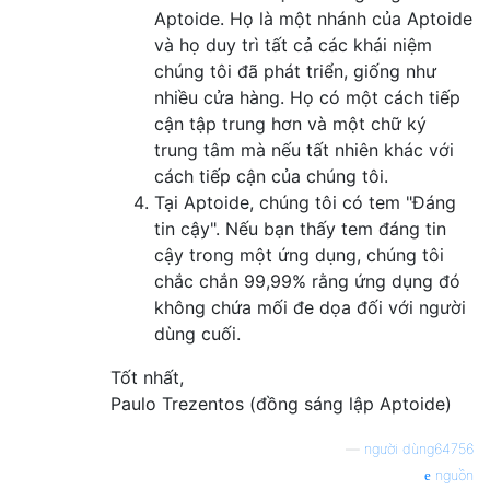
Aptoide. Họ là một nhánh của Aptoide
và họ duy trì tất cả các khái niệm
chúng tôi đã phát triển, giống như
nhiều cửa hàng. Họ có một cách tiếp
cận tập trung hơn và một chữ ký
trung tâm mà nếu tất nhiên khác với
cách tiếp cận của chúng tôi.
Tại Aptoide, chúng tôi có tem "Đáng
tin cậy". Nếu bạn thấy tem đáng tin
cậy trong một ứng dụng, chúng tôi
chắc chắn 99,99% rằng ứng dụng đó
không chứa mối đe dọa đối với người
dùng cuối.
Tốt nhất,
Paulo Trezentos (đồng sáng lập Aptoide)
—
người dùng64756
nguồn