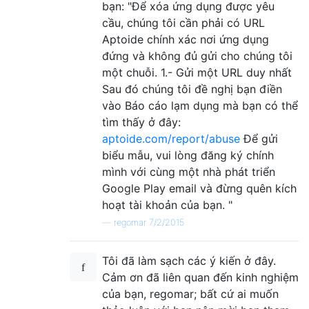
bạn: "Để xóa ứng dụng được yêu
cầu, chúng tôi cần phải có URL
Aptoide chính xác nơi ứng dụng
đứng và không đủ gửi cho chúng tôi
một chuỗi. 1.- Gửi một URL duy nhất
Sau đó chúng tôi đề nghị bạn điền
vào Báo cáo lạm dụng mà bạn có thể
tìm thấy ở đây:
aptoide.com/report/abuse
Để gửi
biểu mẫu, vui lòng đăng ký chính
mình với cùng một nhà phát triển
Google Play email và đừng quên kích
hoạt tài khoản của bạn. "
—
regomar 7/2/2015
Tôi đã làm sạch các ý kiến ​​ở đây.
Cảm ơn đã liên quan đến kinh nghiệm
của bạn, regomar; bất cứ ai muốn