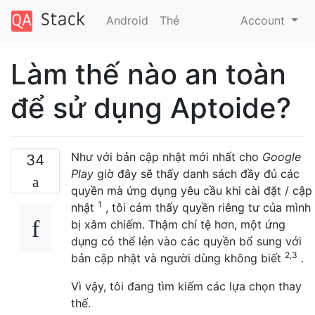
Android
Thẻ
Account
Làm thế nào an toàn
để sử dụng Aptoide?
Như với bản cập nhật mới nhất cho
Google
34
Play
giờ đây sẽ thấy danh sách đầy đủ các
quyền mà ứng dụng yêu cầu khi cài đặt / cập
1
nhật
, tôi cảm thấy quyền riêng tư của mình
bị xâm chiếm. Thậm chí tệ hơn, một ứng
dụng có thể lẻn vào các quyền bổ sung với
2,3
bản cập nhật và người dùng không biết
.
Vì vậy, tôi đang tìm kiếm các lựa chọn thay
thế.