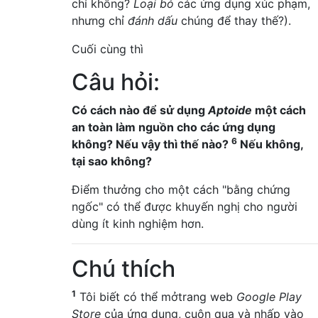
chỉ không?
Loại bỏ
các ứng dụng xúc phạm,
nhưng chỉ
đánh dấu
chúng để thay thế?).
Cuối cùng thì
Câu hỏi:
Có cách nào để sử dụng
Aptoide
một cách
an toàn làm nguồn cho các ứng dụng
6
không? Nếu vậy thì thế nào?
Nếu không,
tại sao không?
Điểm thưởng cho một cách "bằng chứng
ngốc" có thể được khuyến nghị cho người
dùng ít kinh nghiệm hơn.
Chú thích
1
Tôi biết có thể mởtrang web
Google Play
Store
của ứng dụng, cuộn qua và nhấp vào