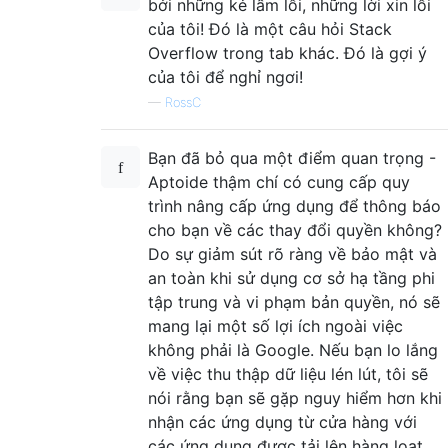
bởi những kẻ lầm lỗi, những lời xin lỗi
của tôi! Đó là một câu hỏi Stack
Overflow trong tab khác. Đó là gợi ý
của tôi để nghỉ ngơi!
—
RossC
Bạn đã bỏ qua một điểm quan trọng -
Aptoide thậm chí có cung cấp quy
trình nâng cấp ứng dụng để thông báo
cho bạn về các thay đổi quyền không?
Do sự giảm sút rõ ràng về bảo mật và
an toàn khi sử dụng cơ sở hạ tầng phi
tập trung và vi phạm bản quyền, nó sẽ
mang lại một số lợi ích ngoài việc
không phải là Google. Nếu bạn lo lắng
về việc thu thập dữ liệu lén lút, tôi sẽ
nói rằng bạn sẽ gặp nguy hiểm hơn khi
nhận các ứng dụng từ cửa hàng với
các ứng dụng được tải lên hàng loạt