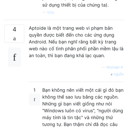
sử dụng thiết bị của chúng ta).
—
Izzy
Aptoide là một trang web vi phạm bản
4
quyền được biết đến cho các ứng dụng
Android. Nếu bạn nghĩ rằng bất kỳ trang
web nào cố tình phân phối phần mềm lậu là
an toàn, thì bạn đang khá lạc quan.
—
Michael A.
nguồn
1
Bạn không nên viết một cái gì đó bạn
không thể sao lưu bằng các nguồn.
Những gì bạn viết giống như nói
"Windows luôn có virus", "người dùng
máy tính là tin tặc" và những thứ
tương tự. Bạn thậm chí đã đọc câu