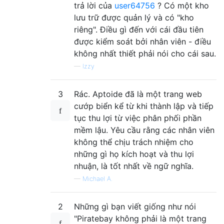
trả lời của
user64756
? Có một kho
lưu trữ được quản lý và có "kho
riêng". Điều gì đến với cái đầu tiên
được kiểm soát bởi nhân viên - điều
không nhất thiết phải nói cho cái sau.
—
Izzy
3
Rác. Aptoide đã là một trang web
cướp biển kể từ khi thành lập và tiếp
tục thu lợi từ việc phân phối phần
mềm lậu. Yêu cầu rằng các nhân viên
không thể chịu trách nhiệm cho
những gì họ kích hoạt và thu lợi
nhuận, là tốt nhất về ngữ nghĩa.
—
Michael A.
2
Những gì bạn viết giống như nói
"Piratebay không phải là một trang