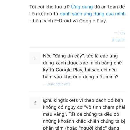
Tôi coi kho lưu trữ
Ứng dụng
đủ an toàn để
liên kết nó từ
danh sách ứng dụng của mình
- bên cạnh F-Droid và Google Play.
—
Izzy
nguồn
Nếu "đáng tin cậy", tức là các ứng
dụng xanh được xác minh bằng chữ
ký từ Google Play, tại sao chỉ nên
bám vào kho ứng dụng một mình?
—
hulkingtickets
@hulkingtickets vì theo cách đó bạn
không có nguy cơ "vô tình chạm phải
màu vàng". Tất cả chúng ta đều có
những khoảnh khắc khiến chúng ta bị
phân tâm (hoặc "người khác" đang