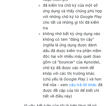
đã kiểm tra chữ ký của một số
ứng dụng và thấy chúng phù hợp
với những chữ ký từ
Google Play
cho tất cả những gì tôi đã kiểm
tra
không nhớ bất kỳ ứng dụng nào
không có tem "đáng tin cậy"
(nghĩa là ứng dụng được đánh
dấu đã được kiểm tra phần mềm
độc hại với nhiều máy quét (bao
gồm cả "bouncer" của Aptoide),
chữ ký đã được xác minh để
khớp với các thị trường khác
(chủ yếu là
Google Play
) và hơn
thế nữa - xem
câu trả lời khác
đã
được đề cập của tôi để biết chi
tiết về điều này)
Vì vậy, kết luận của tôi là trên thực tế nó