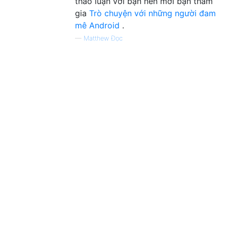
thảo luận với bạn nên mời bạn tham
gia
Trò chuyện với những người đam
mê Android
.
—
Matthew Đọc