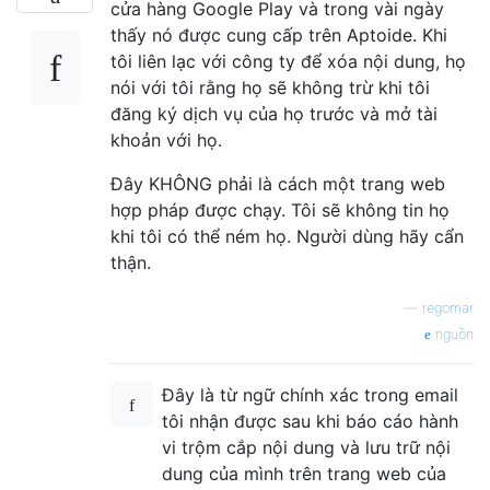
cửa hàng Google Play và trong vài ngày
thấy nó được cung cấp trên Aptoide. Khi
tôi liên lạc với công ty để xóa nội dung, họ
nói với tôi rằng họ sẽ không trừ khi tôi
đăng ký dịch vụ của họ trước và mở tài
khoản với họ.
Đây KHÔNG phải là cách một trang web
hợp pháp được chạy. Tôi sẽ không tin họ
khi tôi có thể ném họ. Người dùng hãy cẩn
thận.
—
regomar
nguồn
Đây là từ ngữ chính xác trong email
tôi nhận được sau khi báo cáo hành
vi trộm cắp nội dung và lưu trữ nội
dung của mình trên trang web của