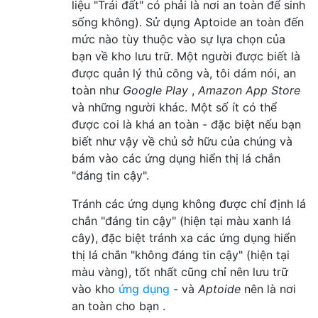
liệu "Trái đất" có phải là nơi an toàn để sinh
sống không). Sử dụng Aptoide an toàn đến
mức nào tùy thuộc vào sự lựa chọn của
bạn về kho lưu trữ. Một người được biết là
được quản lý thủ công và, tôi dám nói, an
toàn như
Google Play
,
Amazon App Store
và những người khác. Một số ít có thể
được coi là khá an toàn - đặc biệt nếu bạn
biết như vậy về chủ sở hữu của chúng và
bám vào các ứng dụng hiển thị lá chắn
"đáng tin cậy".
Tránh các ứng dụng không được chỉ định lá
chắn "đáng tin cậy" (hiện tại màu xanh lá
cây), đặc biệt tránh xa các ứng dụng hiển
thị lá chắn "không đáng tin cậy" (hiện tại
màu vàng), tốt nhất cũng chỉ nên lưu trữ
vào kho
ứng dụng
- và
Aptoide
nên là nơi
an toàn cho bạn .