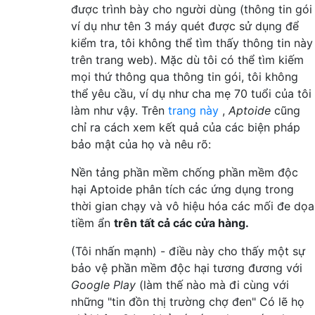
được trình bày cho người dùng (thông tin gói
ví dụ như tên 3 máy quét được sử dụng để
kiểm tra, tôi không thể tìm thấy thông tin này
trên trang web). Mặc dù tôi có thể tìm kiếm
mọi thứ thông qua thông tin gói, tôi không
thể yêu cầu, ví dụ như cha mẹ 70 tuổi của tôi
làm như vậy. Trên
trang này
,
Aptoide
cũng
chỉ ra cách xem kết quả của các biện pháp
bảo mật của họ và nêu rõ:
Nền tảng phần mềm chống phần mềm độc
hại Aptoide phân tích các ứng dụng trong
thời gian chạy và vô hiệu hóa các mối đe dọa
tiềm ẩn
trên tất cả các cửa hàng.
(Tôi nhấn mạnh) - điều này cho thấy một sự
bảo vệ phần mềm độc hại tương đương với
Google Play
(làm thế nào mà đi cùng với
những "tin đồn thị trường chợ đen" Có lẽ họ