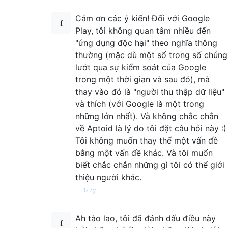
Cảm ơn các ý kiến! Đối với Google
Play, tôi không quan tâm nhiều đến
"ứng dụng độc hại" theo nghĩa thông
thường (mặc dù một số trong số chúng
lướt qua sự kiểm soát của Google
trong một thời gian và sau đó), mà
thay vào đó là "người thu thập dữ liệu"
và thích (với Google là một trong
những lớn nhất). Và không chắc chắn
về Aptoid là lý do tôi đặt câu hỏi này :)
Tôi không muốn thay thế một vấn đề
bằng một vấn đề khác. Và tôi muốn
biết chắc chắn những gì tôi có thể giới
thiệu người khác.
—
Izzy
Ah tào lao, tôi đã đánh dấu điều này