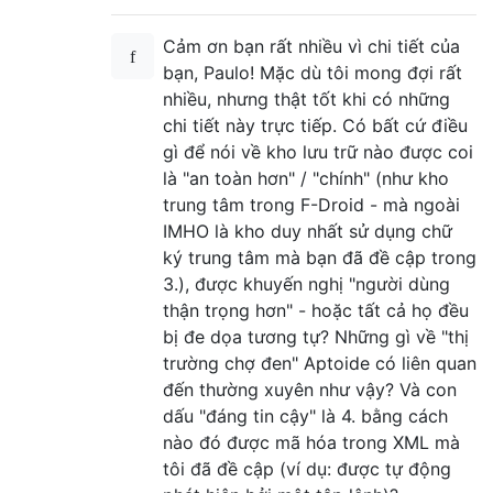
Cảm ơn bạn rất nhiều vì chi tiết của
bạn, Paulo! Mặc dù tôi mong đợi rất
nhiều, nhưng thật tốt khi có những
chi tiết này trực tiếp. Có bất cứ điều
gì để nói về kho lưu trữ nào được coi
là "an toàn hơn" / "chính" (như kho
trung tâm trong F-Droid - mà ngoài
IMHO là kho duy nhất sử dụng chữ
ký trung tâm mà bạn đã đề cập trong
3.), được khuyến nghị "người dùng
thận trọng hơn" - hoặc tất cả họ đều
bị đe dọa tương tự? Những gì về "thị
trường chợ đen" Aptoide có liên quan
đến thường xuyên như vậy? Và con
dấu "đáng tin cậy" là 4. bằng cách
nào đó được mã hóa trong XML mà
tôi đã đề cập (ví dụ: được tự động