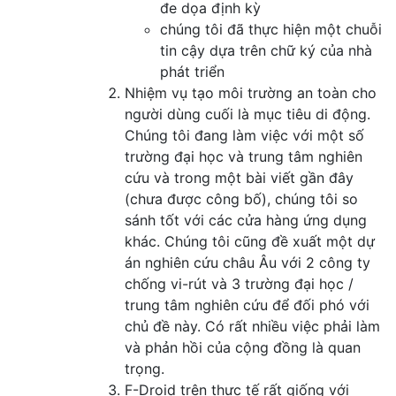
đe dọa định kỳ
chúng tôi đã thực hiện một chuỗi
tin cậy dựa trên chữ ký của nhà
phát triển
Nhiệm vụ tạo môi trường an toàn cho
người dùng cuối là mục tiêu di động.
Chúng tôi đang làm việc với một số
trường đại học và trung tâm nghiên
cứu và trong một bài viết gần đây
(chưa được công bố), chúng tôi so
sánh tốt với các cửa hàng ứng dụng
khác. Chúng tôi cũng đề xuất một dự
án nghiên cứu châu Âu với 2 công ty
chống vi-rút và 3 trường đại học /
trung tâm nghiên cứu để đối phó với
chủ đề này. Có rất nhiều việc phải làm
và phản hồi của cộng đồng là quan
trọng.
F-Droid trên thực tế rất giống với