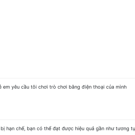
rẻ em yêu cầu tôi chơi trò chơi bằng điện thoại của mình
 bị hạn chế, bạn có thể đạt được hiệu quả gần như tương t