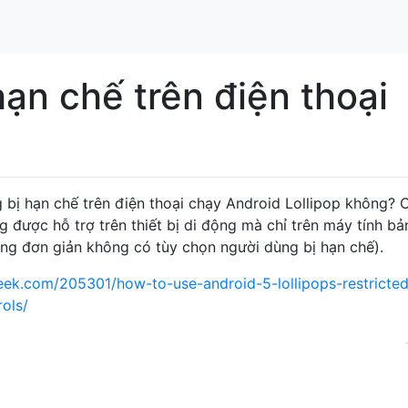
hạn chế trên điện thoại
 bị hạn chế trên điện thoại chạy Android Lollipop không? 
 được hỗ trợ trên thiết bị di động mà chỉ trên máy tính bả
dùng đơn giản không có tùy chọn người dùng bị hạn chế).
ek.com/205301/how-to-use-android-5-lollipops-restricted
rols/