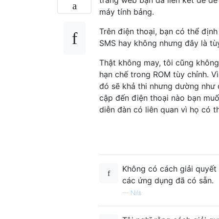
máy tính bảng.
Trên điện thoại, bạn có thể địn
SMS hay không nhưng đây là tù
Thật không may, tôi cũng không 
hạn chế trong ROM tùy chỉnh. V
đó sẽ khả thi nhưng dường như 
cập đến điện thoại nào bạn muốn
diễn đàn có liên quan vì họ có t
Không có cách giải quyết 
các ứng dụng đã có sẵn.
—
Nils