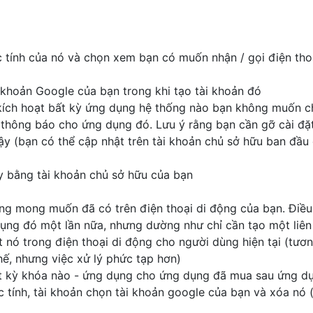
c tính của nó và chọn xem bạn có muốn nhận / gọi điện tho
hoản Google của bạn trong khi tạo tài khoản đó
y kích hoạt bất kỳ ứng dụng hệ thống nào bạn không muốn 
thông báo cho ứng dụng đó. Lưu ý rằng bạn cần gỡ cài đặ
ậy (bạn có thể cập nhật trên tài khoản chủ sở hữu ban đầu
 bằng tài khoản chủ sở hữu của bạn
g
ụng mong muốn đã có trên điện thoại di động của bạn. Điều
ng đó một lần nữa, nhưng dường như chỉ cần tạo một liên
 nó trong điện thoại di động cho người dùng hiện tại (tươn
hế, nhưng việc xử lý phức tạp hơn)
t kỳ khóa nào - ứng dụng cho ứng dụng đã mua sau ứng d
 tính, tài khoản chọn tài khoản google của bạn và xóa nó (