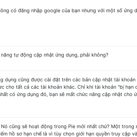
không có đăng nhập google của bạn nhưng với một số ứng 
 năng tự động cập nhật ứng dụng, phải không?
g dụng cũng được cài đặt trên các bản cập nhật tài khoản
c cho tất cả các tài khoản khác. Chỉ khi tài khoản "bị hạn 
 nhất có ứng dụng đó, bạn sẽ mất chức năng cập nhật cho 
ị! Nó cũng sẽ hoạt động trong Pie mới nhất chứ? Một trong
kiếm hồ sơ hạn chế là vì tùy chọn giới hạn quyền truy cập v