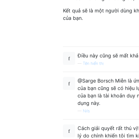
Kết quả sẽ là một người dùng 
của bạn.
Điều này cũng sẽ mất khả
—
Tên hiển thị
@Sarge Borsch Miễn là ứn
của bạn cũng sẽ có hiệu lự
của bạn là tài khoản duy
dụng này.
—
Nils
Cách giải quyết rất thú v
lý do chính khiến tôi tìm 