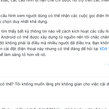
h cấu hình xem người dùng có thể nhận các cuộc gọi điện th
y chọn duy nhất khả dụng.
tìm thấy bất kỳ thông tin nào về cách kích hoạt các cấu hì
ì Android có thể được xây dựng từ nguồn nên tôi chắc chắn
đó không phải là điều mà nhiều người đã điều tra. Bạn khô
 cài đặt điện thoại này nhưng có thể đáng để hỏi tại
XDA
hể làm sáng tỏ hơn về nó.
—
có thể? Tôi không muốn lãng phí không gian cho việc cài đặ