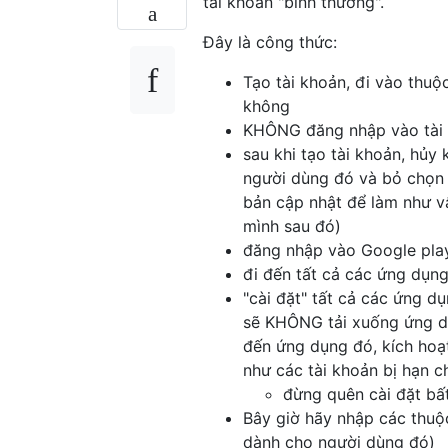
tài khoản "bình thường".
Đây là công thức:
Tạo tài khoản, đi vào thuộ
không
KHÔNG đăng nhập vào tài k
sau khi tạo tài khoản, hủ
người dùng đó và bỏ chọn 
bản cập nhật để làm như v
mình sau đó)
đăng nhập vào Google play
đi đến tất cả các ứng dụn
"cài đặt" tất cả các ứng d
sẽ KHÔNG tải xuống ứng dụ
đến ứng dụng đó, kích hoạt
như các tài khoản bị hạn c
đừng quên cài đặt bấ
Bây giờ hãy nhập các thuộc
dành cho người dùng đó)