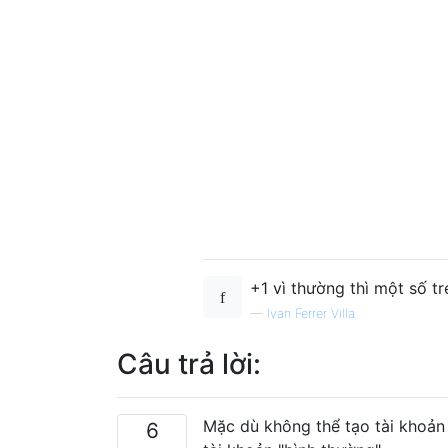
+1 vì thường thì một số t
—
Ivan Ferrer Villa
Câu trả lời:
Mặc dù không thể tạo tài khoản
6