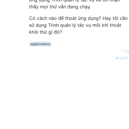
thấy
mọi thứ
vẫn đang chạy.
Có cách nào để thoát ứng dụng? Hay tôi cần
sử dụng Trình quản lý tác vụ mỗi khi thoát
khỏi thứ gì đó?
applications
—
bia
nguồn