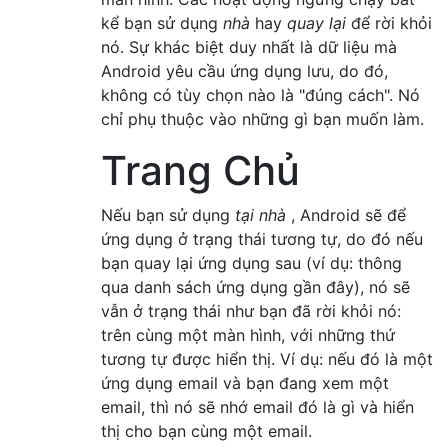
kể bạn sử dụng
nhà
hay
quay lại
để rời khỏi
nó. Sự khác biệt duy nhất là dữ liệu mà
Android yêu cầu ứng dụng lưu, do đó,
không có tùy chọn nào là "đúng cách". Nó
chỉ phụ thuộc vào những gì bạn muốn làm.
Trang Chủ
Nếu bạn sử dụng
tại nhà
, Android sẽ để
ứng dụng ở trạng thái tương tự, do đó nếu
bạn quay lại ứng dụng sau (ví dụ: thông
qua danh sách ứng dụng gần đây), nó sẽ
vẫn ở trạng thái như bạn đã rời khỏi nó:
trên cùng một màn hình, với những thứ
tương tự được hiển thị. Ví dụ: nếu đó là một
ứng dụng email và bạn đang xem một
email, thì nó sẽ nhớ email đó là gì và hiển
thị cho bạn cùng một email.