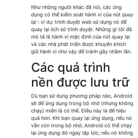
Như những người khác đã nói, các ứng
dụng có thể kiểm soát hành vi của nút
quay
lại
: ví dụ: trình duyệt web sử dụng nó để
quay lại lịch sử trình duyệt. Những gì tôi đã
mô tả là hành vi mặc định của nút quay lại
và các nhà phát triển được khuyến khích
giữ hành vi như vậy để tránh gây nhầm lẫn.
Các quá trình
nền được lưu trữ
Dù bạn sử dụng phương pháp nào, Android
sẽ để ứng dụng trong bộ nhớ (nhưng không
chạy) miễn là có thể. Điều này là để hiệu
quả hơn. Khi bạn quay lại ứng dụng, nếu nó
vẫn còn trong bộ nhớ, Android có thể chạy
lại ứng dụng đó ngay lập tức; nếu nó không