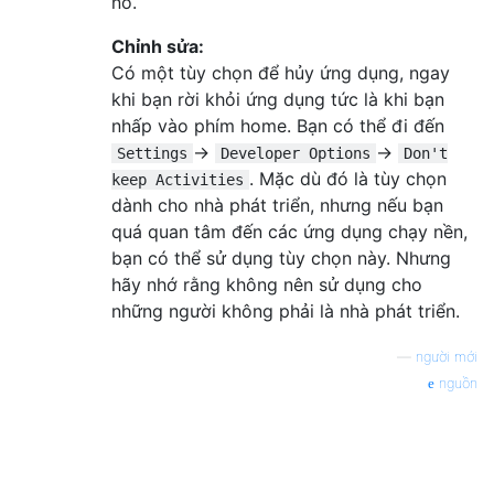
nó.
Chỉnh sửa:
Có một tùy chọn để hủy ứng dụng, ngay
khi bạn rời khỏi ứng dụng tức là khi bạn
nhấp vào phím home. Bạn có thể đi đến
->
->
Settings
Developer Options
Don't
. Mặc dù đó là tùy chọn
keep Activities
dành cho nhà phát triển, nhưng nếu bạn
quá quan tâm đến các ứng dụng chạy nền,
bạn có thể sử dụng tùy chọn này. Nhưng
hãy nhớ rằng không nên sử dụng cho
những người không phải là nhà phát triển.
—
người mới
nguồn