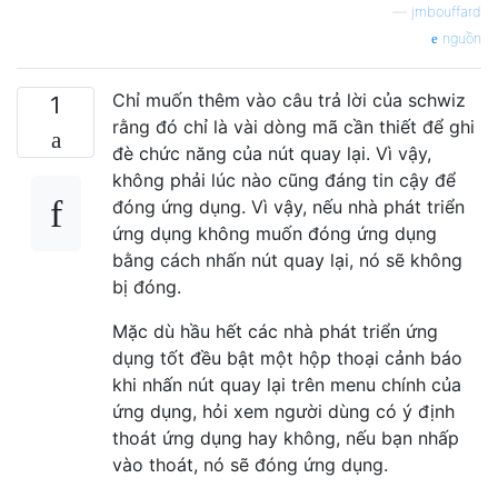
—
jmbouffard
nguồn
Chỉ muốn thêm vào câu trả lời của schwiz
1
rằng đó chỉ là vài dòng mã cần thiết để ghi
đè chức năng của nút quay lại. Vì vậy,
không phải lúc nào cũng đáng tin cậy để
đóng ứng dụng. Vì vậy, nếu nhà phát triển
ứng dụng không muốn đóng ứng dụng
bằng cách nhấn nút quay lại, nó sẽ không
bị đóng.
Mặc dù hầu hết các nhà phát triển ứng
dụng tốt đều bật một hộp thoại cảnh báo
khi nhấn nút quay lại trên menu chính của
ứng dụng, hỏi xem người dùng có ý định
thoát ứng dụng hay không, nếu bạn nhấp
vào thoát, nó sẽ đóng ứng dụng.