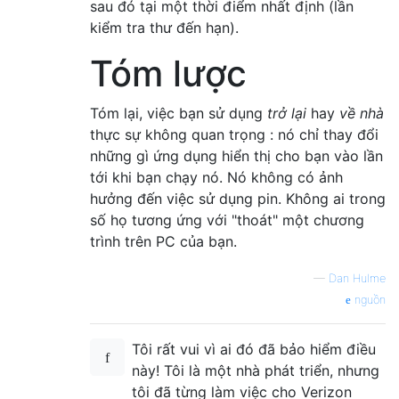
sau đó tại một thời điểm nhất định (lần
kiểm tra thư đến hạn).
Tóm lược
Tóm lại, việc bạn sử dụng
trở lại
hay
về nhà
thực sự không quan trọng : nó chỉ thay đổi
những gì ứng dụng hiển thị cho bạn vào lần
tới khi bạn chạy nó. Nó không có ảnh
hưởng đến việc sử dụng pin. Không ai trong
số họ tương ứng với "thoát" một chương
trình trên PC của bạn.
—
Dan Hulme
nguồn
Tôi rất vui vì ai đó đã bảo hiểm điều
này! Tôi là một nhà phát triển, nhưng
tôi đã từng làm việc cho Verizon