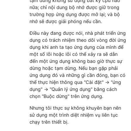
tạm dừng không sử dụng bất kỳ cpu nào
nữa; chỉ nội dung bộ nhớ được giữ trong
trường hợp ứng dụng được mở lại; và bộ
nhớ sẽ được giải phóng nếu cần.
Điều này đang được nói, nhà phát triển ứng
dụng có trách nhiệm theo dõi vòng đời ứng
dụng khi anh ta tạo ứng dụng của mình để
một số lỗi hoặc lỗi có thể xảy ra sẽ dẫn
đến một ứng dụng không bao giờ thực sự
dừng hoặc tạm dừng. Nếu bạn gặp phải
ứng dụng đó và những gì cần đóng, bạn có
thể thực hiện thông qua "Cài đặt" -> "ứng
dụng" -> "Quản lý ứng dụng" bằng cách
chọn "Buộc dừng" trên ứng dụng.
Nhưng tôi thực sự không khuyên bạn nên
sử dụng một trình diệt nhiệm vụ liên tục
chạy trên thiết bị.