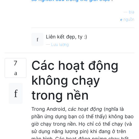
—
bia
nguồn
Liên kết đẹp, ty :)
—
Lưu lượng
Các hoạt động
7
không chạy
trong nền
Trong Android,
các hoạt động
(nghĩa là
phần ứng dụng bạn có thể thấy) không bao
giờ chạy trong nền. Họ chỉ có thể chạy (và
sử dụng năng lượng pin) khi đang ở trên
màn hình. Các hoạt động ngừng chạy bất