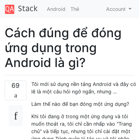
Android
Thẻ
Account
Cách đúng để đóng
ứng dụng trong
Android là gì?
Tôi mới sử dụng nền tảng Android và đây có
69
lẽ là một câu hỏi ngớ ngẩn, nhưng ...
Làm thế nào để bạn đóng một ứng dụng?
Khi tôi đang ở trong một ứng dụng và tôi
muốn thoát ra, tôi chỉ cần nhấp vào "Trang
chủ" và tiếp tục, nhưng tôi chỉ cài đặt một
ứng dụng Trình quản lý tác vụ và tôi nhận