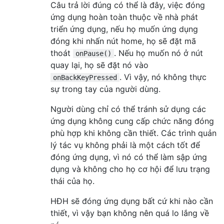
Câu trả lời đúng có thể là đây, việc đóng
ứng dụng hoàn toàn thuộc về nhà phát
triển ứng dụng, nếu họ muốn ứng dụng
đóng khi nhấn nút home, họ sẽ đặt mã
thoát
. Nếu họ muốn nó ở nút
onPause()
quay lại, họ sẽ đặt nó vào
. Vì vậy, nó không thực
onBackKeyPressed
sự trong tay của người dùng.
Người dùng chỉ có thể tránh sử dụng các
ứng dụng không cung cấp chức năng đóng
phù hợp khi không cần thiết. Các trình quản
lý tác vụ không phải là một cách tốt để
đóng ứng dụng, vì nó có thể làm sập ứng
dụng và không cho họ cơ hội để lưu trạng
thái của họ.
HĐH sẽ đóng ứng dụng bất cứ khi nào cần
thiết, vì vậy bạn không nên quá lo lắng về