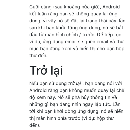
Cuối cùng (sau khoảng nửa giờ), Android
kết luận rằng bạn sẽ không quay lại ứng
dụng, vì vậy nó sẽ đặt lại trạng thái này: lần
sau khi bạn khởi động ứng dụng, nó sẽ bắt
đầu từ màn hình chính / trước. Để tiếp tục
ví dụ, ứng dụng email sẽ quên email và thư
mục bạn đang xem và hiển thị cho bạn hộp
thư đến.
Trở lại
Nếu bạn sử dụng
trở lại
, bạn đang nói với
Android rằng bạn không muốn quay lại chế
độ xem này. Nó sẽ phá hủy thông tin về
những gì bạn đang nhìn ngay lập tức. Lần
tới khi bạn khởi động ứng dụng, nó sẽ hiển
thị màn hình phía trước (ví dụ: hộp thư
đến).