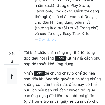
nhấn Back), Google Play Store,
FaceBook, Podkicker. Cách tôi đang
thử nghiệm là nhấp vào nút Quay lại
cho đến khi ứng dụng biến mất
(thường là đưa tôi trở về Trang chủ)
và sau đó chạy Easy Task Killer.
—
Clay Nichols
Tôi khá chắc chắn rằng mọi thứ tôi từng
25
đọc đều nói rằng
nút này là cách phù
Back
hợp để thoát khỏi ứng dụng.
Nhấn
để chúng chạy ở chế độ nền
Home
cho đến khi Android quyết định rằng chúng
không còn cần thiết nữa, điều này có thể
hữu ích nếu bạn chỉ cần chuyển đổi giữa
các ứng dụng để kiểm tra một cái gì đó
(giữ Home trong vài giây sẽ cung cấp cho