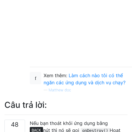
Xem thêm:
Làm cách nào tôi có thể
ngăn các ứng dụng và dịch vụ chạy?
—
Matthew đọc
Câu trả lời:
Nếu bạn thoát khỏi ứng dụng bằng
48
nút thì nó sẽ gọi
Hoạt
BACK
onDestroy()