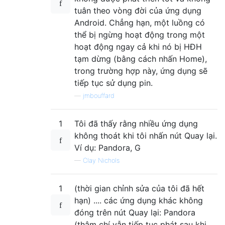
tuân theo vòng đời của ứng dụng
Android. Chẳng hạn, một luồng có
thể bị ngừng hoạt động trong một
hoạt động ngay cả khi nó bị HĐH
tạm dừng (bằng cách nhấn Home),
trong trường hợp này, ứng dụng sẽ
tiếp tục sử dụng pin.
—
jmbouffard
1
Tôi đã thấy rằng nhiều ứng dụng
không thoát khi tôi nhấn nút Quay lại.
Ví dụ: Pandora, G
—
Clay Nichols
1
(thời gian chỉnh sửa của tôi đã hết
hạn) .... các ứng dụng khác không
đóng trên nút Quay lại: Pandora
(thậm chí vẫn tiếp tục phát sau khi