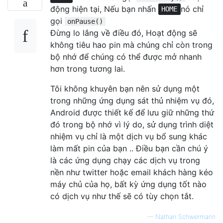
động hiện tại, Nếu bạn nhấn
nó chỉ
HOME
gọi
onPause()
Đừng lo lắng về điều đó, Hoạt động sẽ
không tiêu hao pin mà chúng chỉ còn trong
bộ nhớ để chúng có thể được mở nhanh
hơn trong tương lai.
Tôi không khuyên bạn nên sử dụng một
trong những ứng dụng sát thủ nhiệm vụ đó,
Android được thiết kế để lưu giữ những thứ
đó trong bộ nhớ vì lý do, sử dụng trình diệt
nhiệm vụ chỉ là một dịch vụ bổ sung khác
làm mất pin của bạn .. Điều bạn cần chú ý
là các ứng dụng chạy các dịch vụ trong
nền như twitter hoặc email khách hàng kéo
máy chủ của họ, bất kỳ ứng dụng tốt nào
có dịch vụ như thế sẽ có tùy chọn tắt.
—
Nathan Schwermann