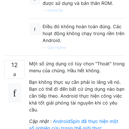
được sử dụng và bản thân ROM.
—
t0mm13b
Điều đó không hoàn toàn đúng. Các
hoạt động không chạy trong nền trên
Android.
—
Dan Hulme
Một số ứng dụng có tùy chọn "Thoát" trong
12
menu của chúng. Hầu hết không.
Bạn không thực sự cần phải lo lắng về nó.
Bạn có thể đi đến bất cứ ứng dụng nào bạn
cần tiếp theo. Android thực hiện công việc
khá tốt giải phóng tài nguyên khi có yêu
cầu.
Cập nhật
:
AndroidSpin đã thực hiện một
số nghiên cứu trong thế giới thực
.