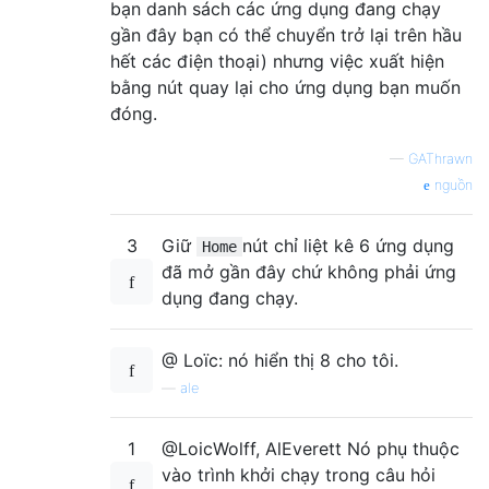
bạn danh sách các ứng dụng đang chạy
gần đây bạn có thể chuyển trở lại trên hầu
hết các điện thoại) nhưng việc xuất hiện
bằng nút quay lại cho ứng dụng bạn muốn
đóng.
—
GAThrawn
nguồn
3
Giữ
nút chỉ liệt kê 6 ứng dụng
Home
đã mở gần đây chứ không phải ứng
dụng đang chạy.
@ Loïc: nó hiển thị 8 cho tôi.
—
ale
1
@LoicWolff, AlEverett Nó phụ thuộc
vào trình khởi chạy trong câu hỏi