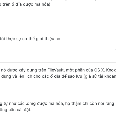
p trên ổ đĩa được mã hóa)
ôi thực sự có thể giới thiệu nó
 nó được xây dựng trên FileVault, một phần của OS X. Kno
dụng và lên lịch cho các ổ đĩa để sao lưu (giả sử tài khoả
 tự như các .dmg được mã hóa, họ thậm chí còn nói rằng
ng cần cài đặt.