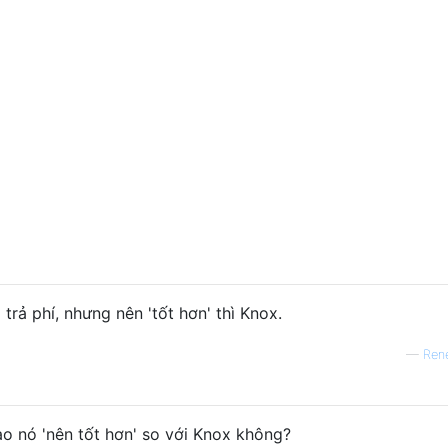
rả phí, nhưng nên 'tốt hơn' thì Knox.
—
Ren
sao nó 'nên tốt hơn' so với Knox không?