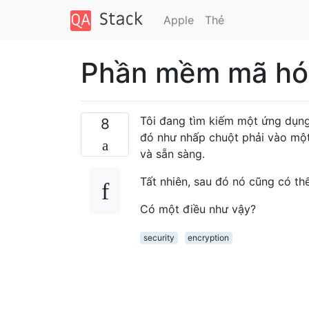
Apple
Thẻ
Phần mềm mã hóa
Tôi đang tìm kiếm một ứng dụng
8
đó như nhấp chuột phải vào một
và sẵn sàng.
Tất nhiên, sau đó nó cũng có thể
Có một điều như vậy?
security
encryption