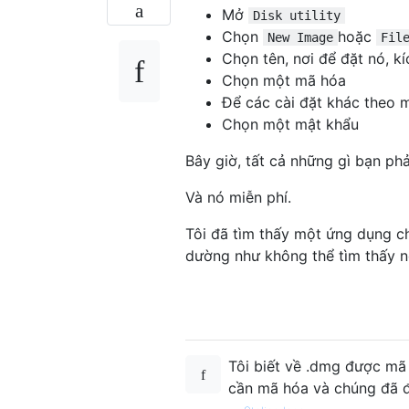
Mở
Disk utility
Chọn
hoặc
New Image
Fil
Chọn tên, nơi để đặt nó, k
Chọn một mã hóa
Để các cài đặt khác theo 
Chọn một mật khẩu
Bây giờ, tất cả những gì bạn ph
Và nó miễn phí.
Tôi đã tìm thấy một ứng dụng c
dường như không thể tìm thấy n
Tôi biết về .dmg được mã 
cần mã hóa và chúng đã đ