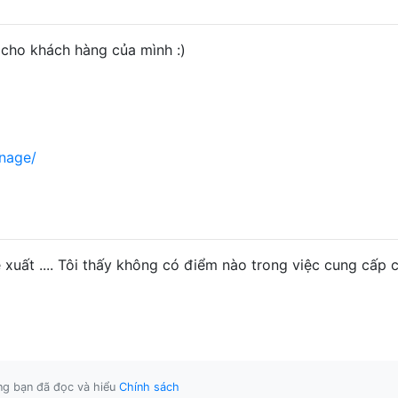
 cho khách hàng của mình :)
onage/
uất .... Tôi thấy không có điểm nào trong việc cung cấp c
ằng bạn đã đọc và hiểu
Chính sách