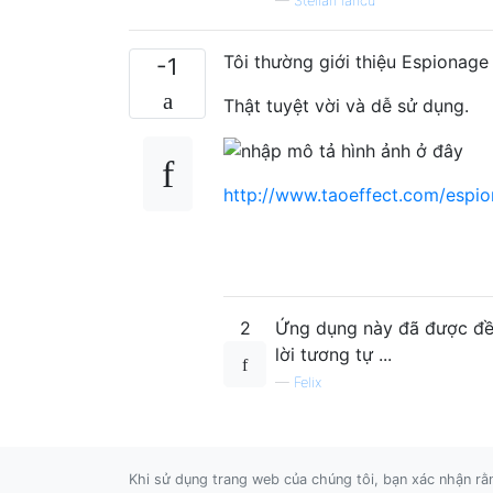
—
Stelian Iancu
Tôi thường giới thiệu Espionage
-1
Thật tuyệt vời và dễ sử dụng.
http://www.taoeffect.com/espi
2
Ứng dụng này đã được đề x
lời tương tự ...
—
Felix
Khi sử dụng trang web của chúng tôi, bạn xác nhận r