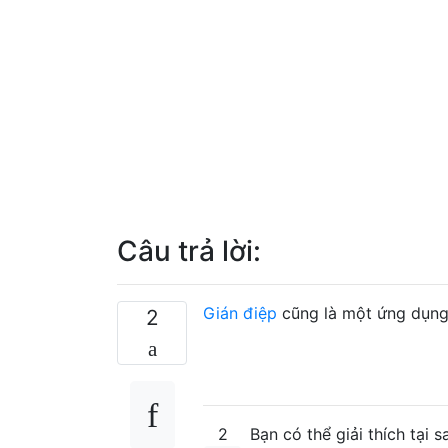
Câu trả lời:
Gián điệp
cũng là một ứng dụng t
2
2
Bạn có thể giải thích tại 