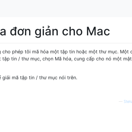
 đơn giản cho Mac
 cho phép tôi mã hóa một tập tin hoặc một thư mục. Một c
 tập tin / thư mục, chọn Mã hóa, cung cấp cho nó một mật
 giải mã tập tin / thư mục nói trên.
—
Stel