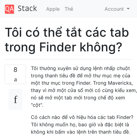
Apple
Thẻ
Account
Tôi có thể tắt các tab
trong Finder không?
Tôi thường xuyên sử dụng lệnh nhấp chuột
8
trong thanh tiêu đề để mở thư mục mẹ của
một thư mục trong Finder. Trong Mavericks,
thay vì mở một cửa sổ mới có cùng kiểu xem,
nó sẽ mở một tab mới trong chế độ xem
"cột".
Có cách nào để vô hiệu hóa các tab Finder?
Tôi không muốn họ, bao giờ và đặc biệt là
không khi bấm vào lệnh trên thanh tiêu đề.