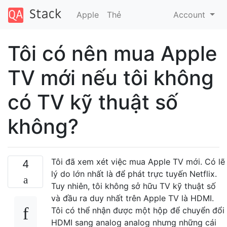
Apple
Thẻ
Account
Tôi có nên mua Apple
TV mới nếu tôi không
có TV kỹ thuật số
không?
Tôi đã xem xét việc mua Apple TV mới. Có lẽ
4
lý do lớn nhất là để phát trực tuyến Netflix.
Tuy nhiên, tôi không sở hữu TV kỹ thuật số
và đầu ra duy nhất trên Apple TV là HDMI.
Tôi có thể nhận được một hộp để chuyển đổi
HDMI sang analog analog nhưng những cái