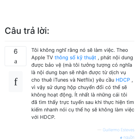
Câu trả lời:
Tôi không nghĩ rằng nó sẽ làm việc. Theo
6
Apple TV
thông số kỹ thuật
, phát nội dung
được bảo vệ (mà tôi tưởng tượng có nghĩa
là nội dung bạn sẽ nhận được từ dịch vụ
cho thuê iTunes và Netflix) yêu cầu
HDCP
,
vì vậy sử dụng hộp chuyển đổi có thể sẽ
không hoạt động. Ít nhất là những cái tôi
đã tìm thấy trực tuyến sau khi thực hiện tìm
kiếm nhanh nói cụ thể họ sẽ không làm việc
với HDCP.
—
Guillermo Esteves
nguồn