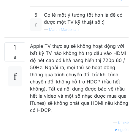
5
Có lẽ một ý tưởng tốt hơn là để có
được một TV kỹ thuật số :)
—
Martin Marconcini
Apple TV thực sự sẽ không hoạt động với
1
bất kỳ TV nào không hỗ trợ đầu vào HDMI
độ nét cao có khả năng hiển thị 720p 60 /
50Hz. Ngoài ra, mọi thứ sẽ hoạt động
thông qua trình chuyển đổi trừ khi trình
chuyển đổi không hỗ trợ HDCP (hầu hết
không). Tất cả nội dung được bảo vệ (hầu
hết là video và một số nhạc được mua qua
iTunes) sẽ không phát qua HDMI nếu không
có HDCP.
—
bmike
nguồn