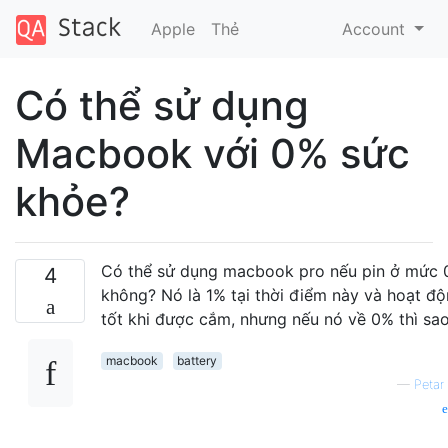
Apple
Thẻ
Account
Có thể sử dụng
Macbook với 0% sức
khỏe?
Có thể sử dụng macbook pro nếu pin ở mức
4
không? Nó là 1% tại thời điểm này và hoạt đ
tốt khi được cắm, nhưng nếu nó về 0% thì sa
macbook
battery
—
Petar