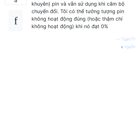
khuyên) pin và vẫn sử dụng khi cắm bộ
chuyển đổi. Tôi có thể tưởng tượng pin
không hoạt động đúng (hoặc thậm chí
không hoạt động) khi nó đạt 0%
—
Toán711
nguồn