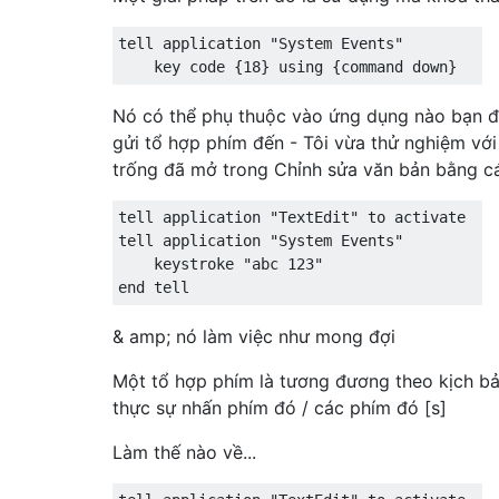
tell application "System Events"

Nó có thể phụ thuộc vào ứng dụng nào bạn 
gửi tổ hợp phím đến - Tôi vừa thử nghiệm với 
trống đã mở trong Chỉnh sửa văn bản bằng c
tell application "TextEdit" to activate

tell application "System Events"

    keystroke "abc 123"

& amp; nó làm việc như mong đợi
Một tổ hợp phím là tương đương theo kịch bả
thực sự nhấn phím đó / các phím đó [s]
Làm thế nào về...