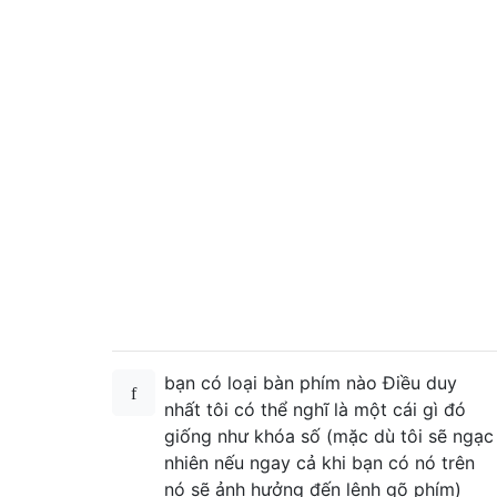
bạn có loại bàn phím nào Điều duy
nhất tôi có thể nghĩ là một cái gì đó
giống như khóa số (mặc dù tôi sẽ ngạc
nhiên nếu ngay cả khi bạn có nó trên
nó sẽ ảnh hưởng đến lệnh gõ phím)