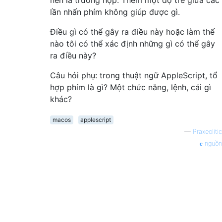
lần nhấn phím không giúp được gì.
Điều gì có thể gây ra điều này hoặc làm thế
nào tôi có thể xác định những gì có thể gây
ra điều này?
Câu hỏi phụ: trong thuật ngữ AppleScript, tổ
hợp phím là gì? Một chức năng, lệnh, cái gì
khác?
macos
applescript
—
Praxeolitic
nguồn