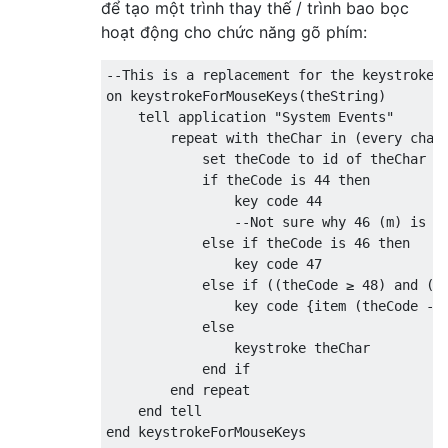
để tạo một trình thay thế / trình bao bọc
hoạt động cho chức năng gõ phím:
--This is a replacement for the keystroke 
on keystrokeForMouseKeys(theString)

    tell application "System Events"

        repeat with theChar in (every chara
            set theCode to id of theChar

            if theCode is 44 then

                key code 44

                --Not sure why 46 (m) is wh
            else if theCode is 46 then

                key code 47

            else if ((theCode ≥ 48) and (th
                key code {item (theCode - 4
            else

                keystroke theChar

            end if

        end repeat

    end tell
