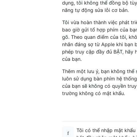
dụng, tôi không thể đồng bộ tùy
năng tự động sửa lỗi cơ bản.
Tôi vừa hoàn thành việc phát t
bao giờ gửi tổ hợp phím của bạn
gõ. Theo quan điểm của tôi, kh
nhắn đáng sợ từ Apple khi bạn b
phép truy cập đầy đủ BẬT, hãy h
của bạn.
Thêm một lưu ý, bạn không thể 
luôn sử dụng bàn phím hệ thống
của bạn sẽ không có quyền truy
trường không có mật khẩu.
Tôi có thể nhập mật khẩu 