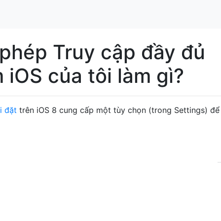
 phép Truy cập đầy đủ
 iOS của tôi làm gì?
i đặt
trên iOS 8 cung cấp một tùy chọn (trong Settings) để