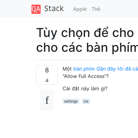
Apple
Thẻ
Tùy chọn để cho
cho các bàn phím
Một
bàn phím Gần đây tôi đã cà
8
"Allow Full Access"?
Cài đặt này làm gì?
settings
ios