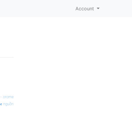
Account
—
orome
nguồn