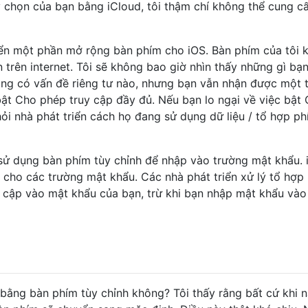
 chọn của bạn bằng iCloud, tôi thậm chí không thể cung cấ
riển một phần mở rộng bàn phím cho iOS. Bàn phím của tôi 
 trên internet. Tôi sẽ không bao giờ nhìn thấy những gì bạ
ông có vấn đề riêng tư nào, nhưng bạn vẫn nhận được một t
ật Cho phép truy cập đầy đủ. Nếu bạn lo ngại về việc bật
ỏi nhà phát triển cách họ đang sử dụng dữ liệu / tổ hợp p
sử dụng bàn phím tùy chỉnh để nhập vào trường mật khẩu. 
 cho các trường mật khẩu. Các nhà phát triển xử lý tổ hợp
 cập vào mật khẩu của bạn, trừ khi bạn nhập mật khẩu vào
bằng bàn phím tùy chỉnh không? Tôi thấy rằng bất cứ khi n