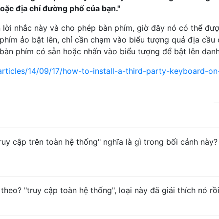
oặc địa chỉ đường phố của bạn."
lời nhắc này và cho phép bàn phím, giờ đây nó có thể đượ
 phím ảo bật lên, chỉ cần chạm vào biểu tượng quả địa cầu
 bàn phím có sẵn hoặc nhấn vào biểu tượng để bật lên danh
articles/14/09/17/how-to-install-a-third-party-keyboard-on
ruy cập trên toàn hệ thống" nghĩa là gì trong bối cảnh này?
theo? "truy cập toàn hệ thống", loại này đã giải thích nó rồi