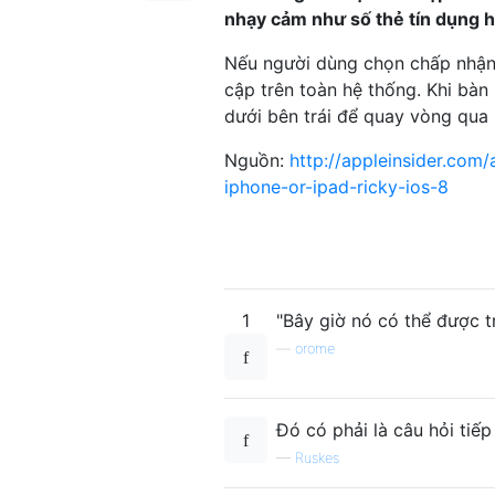
nhạy cảm như số thẻ tín dụng h
Nếu người dùng chọn chấp nhận 
cập trên toàn hệ thống. Khi bàn
dưới bên trái để quay vòng qua
Nguồn:
http://appleinsider.com/
iphone-or-ipad-ricky-ios-8
1
"Bây giờ nó có thể được t
—
orome
Đó có phải là câu hỏi tiếp 
—
Ruskes