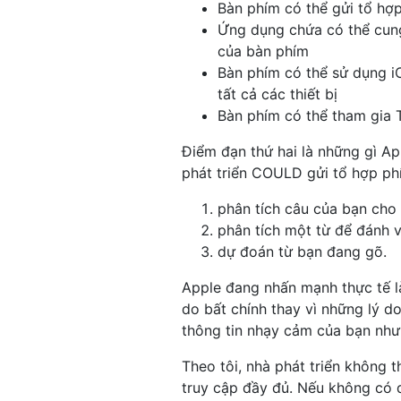
Bàn phím có thể gửi tổ hợ
Ứng dụng chứa có thể cung
của bàn phím
Bàn phím có thể sử dụng i
tất cả các thiết bị
Bàn phím có thể tham gia 
Điểm đạn thứ hai là những gì Ap
phát triển COULD gửi tổ hợp ph
phân tích câu của bạn cho
phân tích một từ để đánh 
dự đoán từ bạn đang gõ.
Apple đang nhấn mạnh thực tế l
do bất chính thay vì những lý do 
thông tin nhạy cảm của bạn như 
Theo tôi, nhà phát triển không
truy cập đầy đủ. Nếu không có 