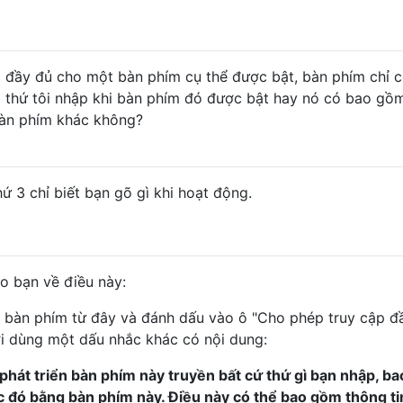
đầy đủ cho một bàn phím cụ thể được bật, bàn phím chỉ 
 thứ tôi nhập khi bàn phím đó được bật hay nó có bao gồ
bàn phím khác không?
 3 chỉ biết bạn gõ gì khi hoạt động.
o bạn về điều này:
 bàn phím từ đây và đánh dấu vào ô "Cho phép truy cập đầ
i dùng một dấu nhắc khác có nội dung:
phát triển bàn phím này truyền bất cứ thứ gì bạn nhập, b
 đó bằng bàn phím này. Điều này có thể bao gồm thông ti