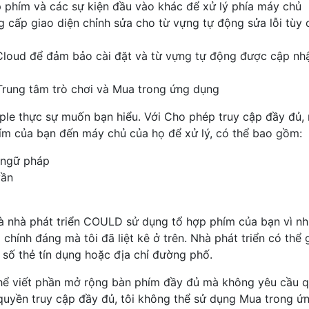
p phím và các sự kiện đầu vào khác để xử lý phía máy chủ
 cấp giao diện chỉnh sửa cho từ vựng tự động sửa lỗi tùy 
Cloud để đảm bảo cài đặt và từ vựng tự động được cập nhậ
Trung tâm trò chơi và Mua trong ứng dụng
ple thực sự muốn bạn hiểu. Với Cho phép truy cập đầy đủ,
ím của bạn đến máy chủ của họ để xử lý, có thể bao gồm:
 ngữ pháp
vần
à nhà phát triển COULD sử dụng tổ hợp phím của bạn vì nh
chính đáng mà tôi đã liệt kê ở trên. Nhà phát triển có thể g
số thẻ tín dụng hoặc địa chỉ đường phố.
 thể viết phần mở rộng bàn phím đầy đủ mà không yêu cầu 
quyền truy cập đầy đủ, tôi không thể sử dụng Mua trong ứ