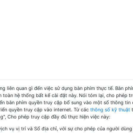
g liên quan gì đến việc sử dụng bàn phím thực tế. Bàn ph
 toàn hệ thống bất kể cài đặt này. Nói tóm lại, cho phép t
iển bàn phím quyền truy cập bổ sung vào một số thông tin
iển quyền truy cập vào internet. Từ các
thông số kỹ thuật
t
ng", Cho phép truy cập đầy đủ thực hiện việc này:
ịch vụ vị trí và Sổ địa chỉ, với sự cho phép của người dùng