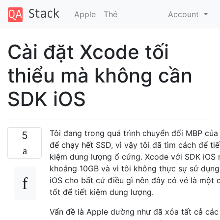
Apple
Thẻ
Account
Cài đặt Xcode tối
thiểu mà không cần
SDK iOS
Tôi đang trong quá trình chuyển đổi MBP của
5
để chạy hết SSD, vì vậy tôi đã tìm cách để tiế
kiệm dung lượng ổ cứng. Xcode với SDK iOS 
khoảng 10GB và vì tôi không thực sự sử dụn
iOS cho bất cứ điều gì nên đây có vẻ là một 
tốt để tiết kiệm dung lượng.
Vấn đề là Apple dường như đã xóa tất cả các