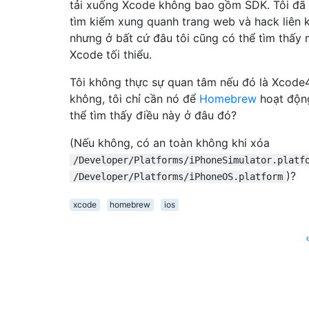
tải xuống Xcode không bao gồm SDK. Tôi đã
tìm kiếm xung quanh trang web và hack liên k
nhưng ở bất cứ đâu tôi cũng có thể tìm thấy
Xcode tối thiểu.
Tôi không thực sự quan tâm nếu đó là Xcode
không, tôi chỉ cần nó để
Homebrew
hoạt độn
thể tìm thấy điều này ở đâu đó?
(Nếu không, có an toàn không khi xóa
/Developer/Platforms/iPhoneSimulator.platf
)?
/Developer/Platforms/iPhoneOS.platform
xcode
homebrew
ios