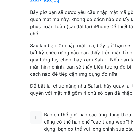
266x400.jpg
Bây giờ bạn sẽ được yêu cầu nhập mật mã g
quên mật mã này, không có cách nào để lấy lạ
phục hoàn toàn (cài đặt lại) iPhone để thiết l
chế
Sau khi bạn đã nhập mật mã, bây giờ bạn sẽ 
bất kỳ chức năng nào bạn thấy trên màn hình
qua từng tùy chọn, hãy xem Safari. Nếu bạn tắ
màn hình chính, bạn sẽ thấy biểu tượng đó b
cách nào để tiếp cận ứng dụng đó nữa.
Để bật lại chức năng như Safari, hãy quay lại 
quyền với mật mã gồm 4 chữ số bạn đã nhập ở
Bạn có thể giới hạn các ứng dụng theo
cũng có thể hạn chế "các trang web"? 
dụng, bạn có thể vui lòng chỉnh sửa câ