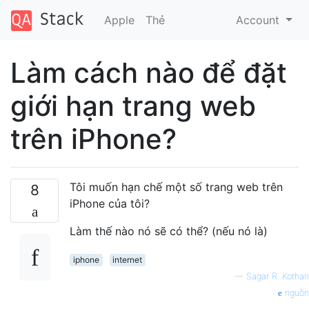
Apple
Thẻ
Account
Làm cách nào để đặt
giới hạn trang web
trên iPhone?
Tôi muốn hạn chế một số trang web trên
8
iPhone của tôi?
Làm thế nào nó sẽ có thể? (nếu nó là)
iphone
internet
—
Sagar R. Kothari
nguồn