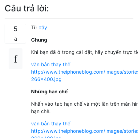
Câu trả lời:
Từ
đây
5
Chung
Khi bạn đã ở trong cài đặt, hãy chuyển trực t
văn bản thay thế
http://www.theiphoneblog.com/images/storie
266x400.jpg
Những hạn chế
Nhấn vào tab hạn chế và một lần trên màn hì
hạn chế.
văn bản thay thế
http://www.theiphoneblog.com/images/storie