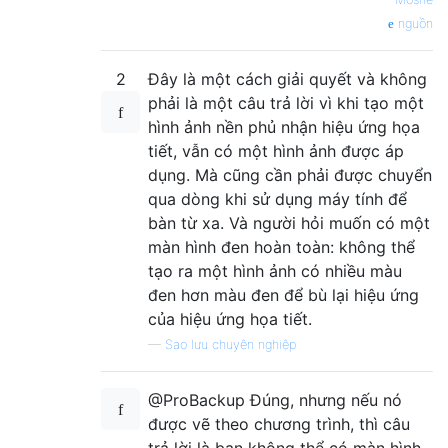
nguồn
2
Đây là một cách giải quyết và không
phải là một câu trả lời vì khi tạo một
hình ảnh nền phủ nhận hiệu ứng họa
tiết, vẫn có một hình ảnh được áp
dụng. Mà cũng cần phải được chuyển
qua dòng khi sử dụng máy tính để
bàn từ xa. Và người hỏi muốn có một
màn hình đen hoàn toàn: không thể
tạo ra một hình ảnh có nhiều màu
đen hơn màu đen để bù lại hiệu ứng
của hiệu ứng họa tiết.
—
Sao lưu chuyên nghiệp
@ProBackup Đúng, nhưng nếu nó
được vẽ theo chương trình, thì câu
trả lời là bạn không thể có màn hình