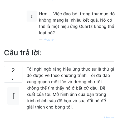
Hrm ... Việc đào bới trong thư mục đó
không mang lại nhiều kết quả. Nó có
thể là một hiệu ứng Quartz không thể
loại bỏ?
—
Moshe
Câu trả lời:
Tôi nghi ngờ rằng hiệu ứng thực sự là thứ gì
2
đó được vẽ theo chương trình. Tôi đã đào
xung quanh một lúc và dường như tôi
không thể tìm thấy nó ở bất cứ đâu. Đề
xuất của tôi: Mở hình ảnh của bạn trong
trình chỉnh sửa đồ họa và sửa đổi nó để
giải thích cho bóng tối.
—
Moshe