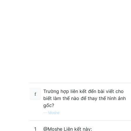
Trường hợp liên kết đến bài viết cho
biết làm thế nào để thay thế hình ảnh
gốc?
—
Moshe
1
@Moshe Liên kết này: