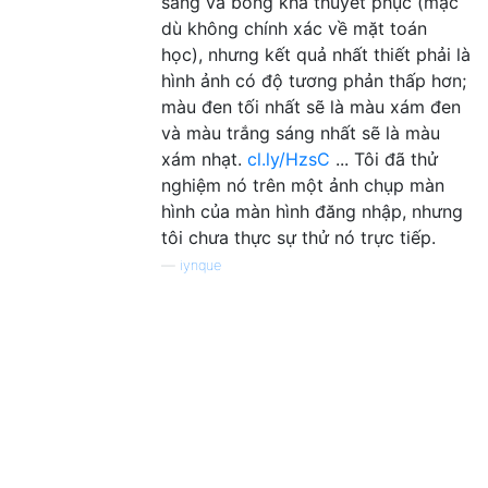
sáng và bóng khá thuyết phục (mặc
dù không chính xác về mặt toán
học), nhưng kết quả nhất thiết phải là
hình ảnh có độ tương phản thấp hơn;
màu đen tối nhất sẽ là màu xám đen
và màu trắng sáng nhất sẽ là màu
xám nhạt.
cl.ly/HzsC
... Tôi đã thử
nghiệm nó trên một ảnh chụp màn
hình của màn hình đăng nhập, nhưng
tôi chưa thực sự thử nó trực tiếp.
—
iynque