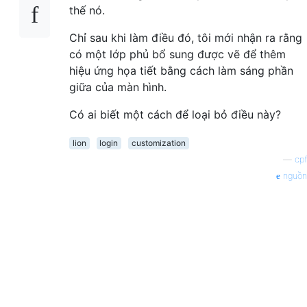
thế nó.
Chỉ sau khi làm điều đó, tôi mới nhận ra rằng
có một lớp phủ bổ sung được vẽ để thêm
hiệu ứng họa tiết bằng cách làm sáng phần
giữa của màn hình.
Có ai biết một cách để loại bỏ điều này?
lion
login
customization
—
cpf
nguồn