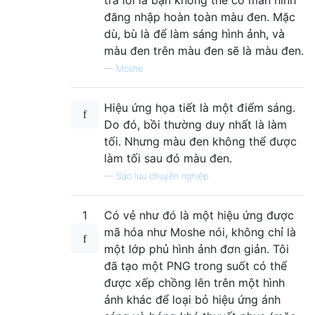
đăng nhập hoàn toàn màu đen. Mặc
dù, bù là để làm sáng hình ảnh, và
màu đen trên màu đen sẽ là màu đen.
—
Moshe
Hiệu ứng họa tiết là một điểm sáng.
Do đó, bồi thường duy nhất là làm
tối. Nhưng màu đen không thể được
làm tối sau đó màu đen.
—
Sao lưu chuyên nghiệp
1
Có vẻ như đó là một hiệu ứng được
mã hóa như Moshe nói, không chỉ là
một lớp phủ hình ảnh đơn giản. Tôi
đã tạo một PNG trong suốt có thể
được xếp chồng lên trên một hình
ảnh khác để loại bỏ hiệu ứng ánh