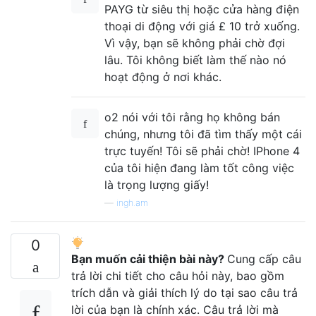
PAYG từ siêu thị hoặc cửa hàng điện
thoại di động với giá £ 10 trở xuống.
Vì vậy, bạn sẽ không phải chờ đợi
lâu. Tôi không biết làm thế nào nó
hoạt động ở nơi khác.
o2 nói với tôi rằng họ không bán
chúng, nhưng tôi đã tìm thấy một cái
trực tuyến! Tôi sẽ phải chờ! IPhone 4
của tôi hiện đang làm tốt công việc
là trọng lượng giấy!
—
ingh.am
0
Bạn muốn cải thiện bài này?
Cung cấp câu
trả lời chi tiết cho câu hỏi này, bao gồm
trích dẫn và giải thích lý do tại sao câu trả
lời của bạn là chính xác. Câu trả lời mà