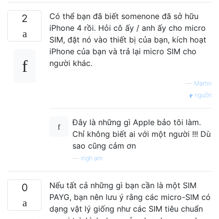
Có thể bạn đã biết somenone đã sở hữu
2
iPhone 4 rồi. Hỏi cô ấy / anh ấy cho micro
SIM, đặt nó vào thiết bị của bạn, kích hoạt
iPhone của bạn và trả lại micro SIM cho
người khác.
—
Martin
nguồn
Đây là những gì Apple bảo tôi làm.
Chỉ không biết ai với một người !!! Dù
sao cũng cảm ơn
—
ingh.am
Nếu tất cả những gì bạn cần là một SIM
0
PAYG, bạn nên lưu ý rằng các micro-SIM có
dạng vật lý giống như các SIM tiêu chuẩn