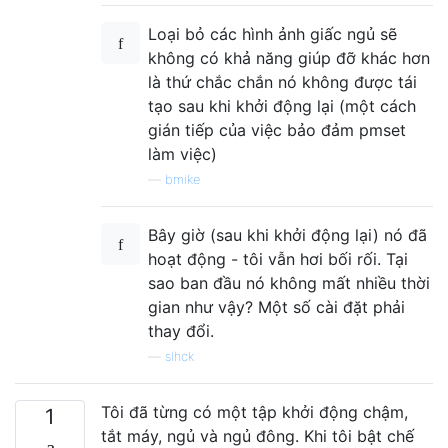
Loại bỏ các hình ảnh giấc ngủ sẽ
không có khả năng giúp đỡ khác hơn
là thứ chắc chắn nó không được tái
tạo sau khi khởi động lại (một cách
gián tiếp của việc bảo đảm pmset
làm việc)
—
bmike
Bây giờ (sau khi khởi động lại) nó đã
hoạt động - tôi vẫn hơi bối rối. Tại
sao ban đầu nó không mất nhiều thời
gian như vậy? Một số cài đặt phải
thay đổi.
—
slhck
Tôi đã từng có một tập khởi động chậm,
1
tắt máy, ngủ và ngủ đông. Khi tôi bật chế