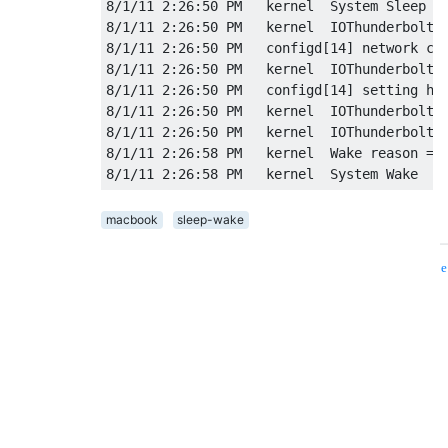
8/1/11 2:26:50 PM   kernel  System Sleep

8/1/11 2:26:50 PM   kernel  IOThunderboltSw
8/1/11 2:26:50 PM   configd[14] network con
8/1/11 2:26:50 PM   kernel  IOThunderboltSw
8/1/11 2:26:50 PM   configd[14] setting hos
8/1/11 2:26:50 PM   kernel  IOThunderboltSw
8/1/11 2:26:50 PM   kernel  IOThunderboltSw
8/1/11 2:26:58 PM   kernel  Wake reason = E
macbook
sleep-wake