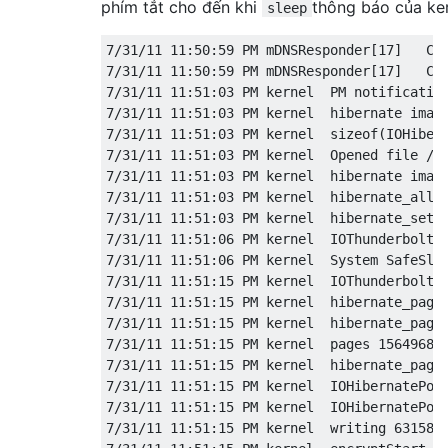
phím tắt cho đến khi
thông báo của ker
sleep
7/31/11 11:50:59 PM mDNSResponder[17]   Cl
7/31/11 11:50:59 PM mDNSResponder[17]   Cl
7/31/11 11:51:03 PM kernel  PM notification
7/31/11 11:51:03 PM kernel  hibernate image
7/31/11 11:51:03 PM kernel  sizeof(IOHibern
7/31/11 11:51:03 PM kernel  Opened file /va
7/31/11 11:51:03 PM kernel  hibernate image
7/31/11 11:51:03 PM kernel  hibernate_alloc
7/31/11 11:51:03 PM kernel  hibernate_setup
7/31/11 11:51:06 PM kernel  IOThunderboltSw
7/31/11 11:51:06 PM kernel  System SafeSlee
7/31/11 11:51:15 PM kernel  IOThunderboltSw
7/31/11 11:51:15 PM kernel  hibernate_page_
7/31/11 11:51:15 PM kernel  hibernate_page_
7/31/11 11:51:15 PM kernel  pages 1564968,
7/31/11 11:51:15 PM kernel  hibernate_page_
7/31/11 11:51:15 PM kernel  IOHibernatePoll
7/31/11 11:51:15 PM kernel  IOHibernatePoll
7/31/11 11:51:15 PM kernel  writing 631584 