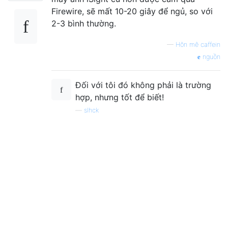
Firewire, sẽ mất 10-20 giây để ngủ, so với
2-3 bình thường.
—
Hôn mê caffein
nguồn
Đối với tôi đó không phải là trường
hợp, nhưng tốt để biết!
—
slhck