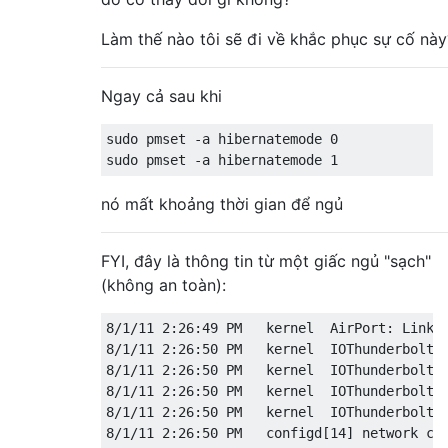
Làm thế nào tôi sẽ đi về khắc phục sự cố này
Ngay cả sau khi
sudo pmset -a hibernatemode 0

nó mất khoảng thời gian để ngủ
FYI, đây là thông tin từ một giấc ngủ "sạch"
(không an toàn):
8/1/11 2:26:49 PM   kernel  AirPort: Link D
8/1/11 2:26:50 PM   kernel  IOThunderboltSw
8/1/11 2:26:50 PM   kernel  IOThunderboltSw
8/1/11 2:26:50 PM   kernel  IOThunderboltSw
8/1/11 2:26:50 PM   kernel  IOThunderboltSw
8/1/11 2:26:50 PM   configd[14] network con