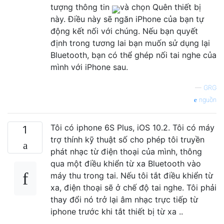
tượng thông tin
và chọn Quên thiết bị
này. Điều này sẽ ngăn iPhone của bạn tự
động kết nối với chúng. Nếu bạn quyết
định trong tương lai bạn muốn sử dụng lại
Bluetooth, bạn có thể ghép nối tai nghe của
mình với iPhone sau.
—
GRG
nguồn
Tôi có iphone 6S Plus, iOS 10.2. Tôi có máy
1
trợ thính kỹ thuật số cho phép tôi truyền
phát nhạc từ điện thoại của mình, thông
qua một điều khiển từ xa Bluetooth vào
máy thu trong tai. Nếu tôi tắt điều khiển từ
xa, điện thoại sẽ ở chế độ tai nghe. Tôi phải
thay đổi nó trở lại âm nhạc trực tiếp từ
iphone trước khi tắt thiết bị từ xa ..