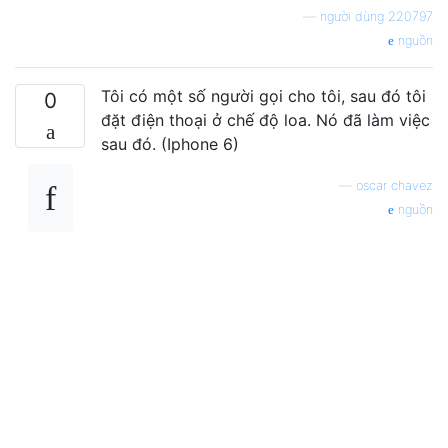
—
người dùng 220797
nguồn
Tôi có một số người gọi cho tôi, sau đó tôi
0
đặt điện thoại ở chế độ loa. Nó đã làm việc
sau đó. (Iphone 6)
—
oscar chavez
nguồn