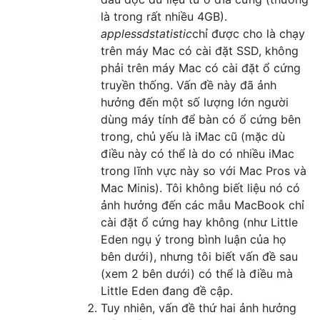
là trong rất nhiều 4GB).
applessdstatistic
chỉ được cho là chạy
trên máy Mac có cài đặt SSD, không
phải trên máy Mac có cài đặt ổ cứng
truyền thống. Vấn đề này đã ảnh
hưởng đến một số lượng lớn người
dùng máy tính để bàn có ổ cứng bên
trong, chủ yếu là iMac cũ (mặc dù
điều này có thể là do có nhiều iMac
trong lĩnh vực này so với Mac Pros và
Mac Minis). Tôi không biết liệu nó có
ảnh hưởng đến các mẫu MacBook chỉ
cài đặt ổ cứng hay không (như Little
Eden ngụ ý trong bình luận của họ
bên dưới), nhưng tôi biết vấn đề sau
(xem 2 bên dưới) có thể là điều mà
Little Eden đang đề cập.
Tuy nhiên, vấn đề thứ hai ảnh hưởng