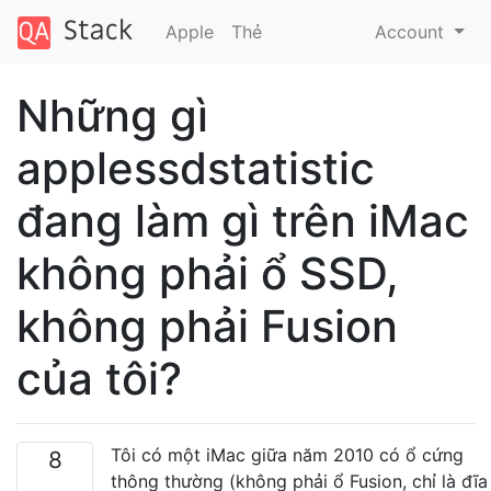
Apple
Thẻ
Account
Những gì
applessdstatistic
đang làm gì trên iMac
không phải ổ SSD,
không phải Fusion
của tôi?
Tôi có một iMac giữa năm 2010 có ổ cứng
8
thông thường (không phải ổ Fusion, chỉ là đĩa