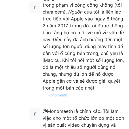
trong phạm vi công cộng không (tôi
chưa xem).
Nguồn
của tôi là liên lạc
trực tiếp với Apple vào ngày 8 tháng
2 năm 2017, trong đó tôi được thông
báo rằng họ có một vé mở về vấn đề
này. Điều này đã ảnh hưởng đến một
số lượng lớn người dùng máy tính để
bàn với ổ cứng bên trong, chủ yếu là
iMac cũ. Khi tôi nói một số lượng lớn,
đó là một thiểu số người dùng nói
chung, nhưng đủ lớn để nó được
Apple gắn cờ và sẽ được giải quyết
trong một bản cập nhật.
—
Monomeeth
@Monomeeth là chính xác. Tôi làm
việc cho một tổ chức lớn có một đơn
vị sản xuất video chuyên dụng và