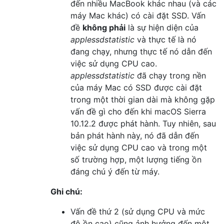
đến nhiều MacBook khác nhau (và các
máy Mac khác) có cài đặt SSD. Vấn
đề
không phải
là sự hiện diện của
applessdstatistic
và thực tế là nó
đang chạy, nhưng thực tế nó dẫn đến
việc sử dụng CPU cao.
applessdstatistic
đã chạy trong nền
của máy Mac có SSD được cài đặt
trong một thời gian dài mà không gặp
vấn đề gì cho đến khi macOS Sierra
10.12.2 được phát hành. Tuy nhiên, sau
bản phát hành này, nó đã dẫn đến
việc sử dụng CPU cao và trong một
số trường hợp, một lượng tiếng ồn
đáng chú ý đến từ máy.
Ghi chú:
Vấn đề thứ 2 (sử dụng CPU và mức
độ ồn cao) cũng ảnh hưởng đến một