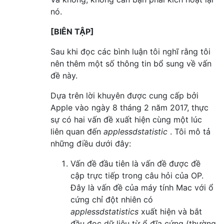
nó.
[BIÊN TẬP]
Sau khi đọc các bình luận tôi nghĩ rằng tôi
nên thêm một số thông tin bổ sung về vấn
đề này.
Dựa trên lời khuyên được cung cấp bởi
Apple vào ngày 8 tháng 2 năm 2017, thực
sự có hai vấn đề xuất hiện cùng một lúc
liên quan đến
applessdstatistic
. Tôi mô tả
những điều dưới đây:
Vấn đề đầu tiên là vấn đề được đề
cập trực tiếp trong câu hỏi của OP.
Đây là vấn đề của máy tính Mac với ổ
cứng chỉ đột nhiên có
applessdstatistics
xuất hiện và bắt
đầu đọc dữ liệu từ ổ đĩa cứng (thường