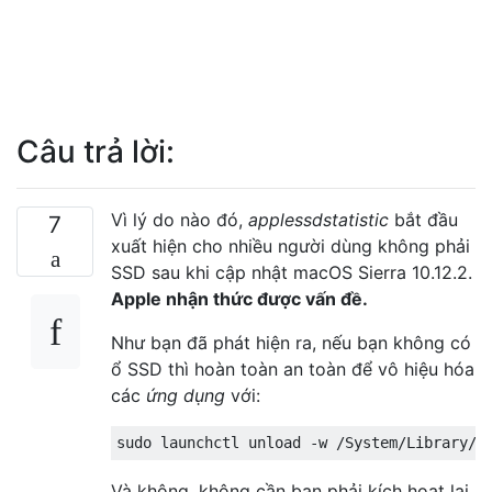
Câu trả lời:
Vì lý do nào đó,
applessdstatistic
bắt đầu
7
xuất hiện cho nhiều người dùng không phải
SSD sau khi cập nhật macOS Sierra 10.12.2.
Apple nhận thức được vấn đề.
Như bạn đã phát hiện ra, nếu bạn không có
ổ SSD thì hoàn toàn an toàn để vô hiệu hóa
các
ứng dụng
với:
Và không, không cần bạn phải kích hoạt lại