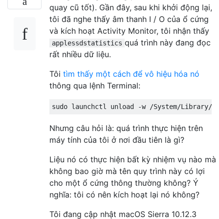
quay cũ tốt). Gần đây, sau khi khởi động lại,
tôi đã nghe thấy âm thanh I / O của ổ cứng
và kích hoạt Activity Monitor, tôi nhận thấy
quá trình này đang đọc
applessdstatistics
rất nhiều dữ liệu.
Tôi
tìm thấy một cách để vô hiệu hóa nó
thông qua lệnh Terminal:
Nhưng câu hỏi là: quá trình thực hiện trên
máy tính của tôi ở nơi đầu tiên là gì?
Liệu nó có thực hiện bất kỳ nhiệm vụ nào mà
không bao giờ mà tên quy trình này có lợi
cho một ổ cứng thông thường không? Ý
nghĩa: tôi có nên kích hoạt lại nó không?
Tôi đang cập nhật macOS Sierra 10.12.3