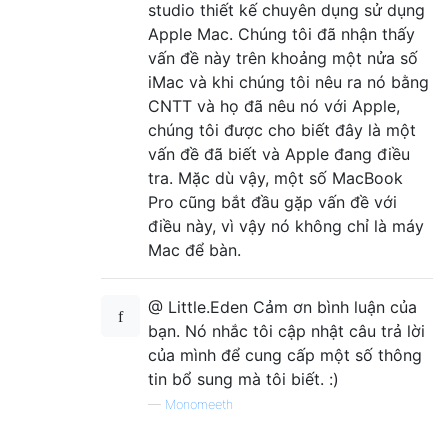
studio thiết kế chuyên dụng sử dụng
Apple Mac. Chúng tôi đã nhận thấy
vấn đề này trên khoảng một nửa số
iMac và khi chúng tôi nêu ra nó bằng
CNTT và họ đã nêu nó với Apple,
chúng tôi được cho biết đây là một
vấn đề đã biết và Apple đang điều
tra. Mặc dù vậy, một số MacBook
Pro cũng bắt đầu gặp vấn đề với
điều này, vì vậy nó không chỉ là máy
Mac để bàn.
@ Little.Eden Cảm ơn bình luận của
bạn. Nó nhắc tôi cập nhật câu trả lời
của mình để cung cấp một số thông
tin bổ sung mà tôi biết. :)
—
Monomeeth