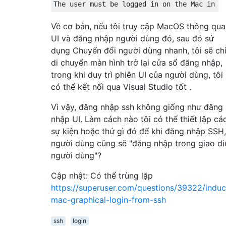
Về cơ bản, nếu tôi truy cập MacOS thông qua
UI và đăng nhập người dùng đó, sau đó sử
dụng Chuyển đổi người dùng nhanh, tôi sẽ ch
di chuyển màn hình trở lại cửa sổ đăng nhập,
trong khi duy trì phiên UI của người dùng, tôi
có thể kết nối qua Visual Studio tốt .
Vì vậy, đăng nhập ssh không giống như đăng
nhập UI. Làm cách nào tôi có thể thiết lập cá
sự kiện hoặc thứ gì đó để khi đăng nhập SSH,
người dùng cũng sẽ "đăng nhập trong giao di
người dùng"?
Cập nhật: Có thể trùng lặp
https://superuser.com/questions/39322/induc
mac-graphical-login-from-ssh
ssh
login