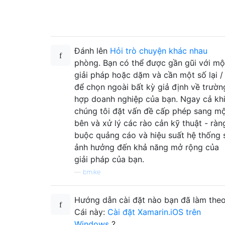
Đánh lên
Hỏi trò chuyện khác nhau
phòng. Bạn có thể được gần gũi với mộ
giải pháp hoặc dặm và cần một số lại /
để chọn ngoài bất kỳ giả định về trườn
hợp doanh nghiệp của bạn. Ngay cả kh
chúng tôi đặt vấn đề cấp phép sang m
bên và xử lý các rào cản kỹ thuật - ràn
buộc quảng cáo và hiệu suất hệ thống 
ảnh hưởng đến khả năng mở rộng của
giải pháp của bạn.
—
bmike
Hướng dẫn cài đặt nào bạn đã làm the
Cái này:
Cài đặt Xamarin.iOS trên
Windows
?