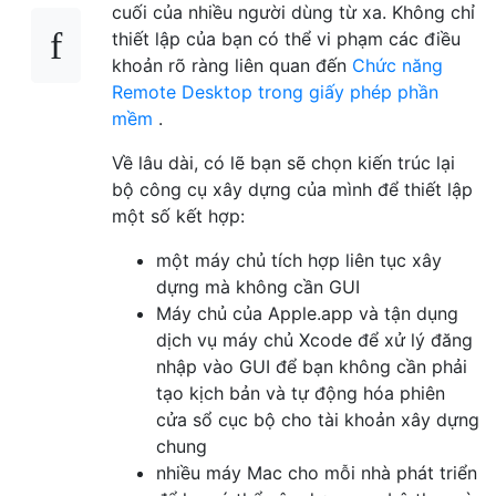
cuối của nhiều người dùng từ xa. Không chỉ
thiết lập của bạn có thể vi phạm các điều
khoản rõ ràng liên quan đến
Chức năng
Remote Desktop trong giấy phép phần
mềm
.
Về lâu dài, có lẽ bạn sẽ chọn kiến ​​trúc lại
bộ công cụ xây dựng của mình để thiết lập
một số kết hợp:
một máy chủ tích hợp liên tục xây
dựng mà không cần GUI
Máy chủ của Apple.app và tận dụng
dịch vụ máy chủ Xcode để xử lý đăng
nhập vào GUI để bạn không cần phải
tạo kịch bản và tự động hóa phiên
cửa sổ cục bộ cho tài khoản xây dựng
chung
nhiều máy Mac cho mỗi nhà phát triển