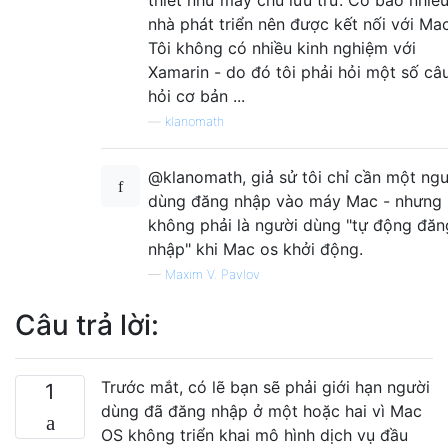
nhà phát triển nên được kết nối với Ma
Tôi không có nhiều kinh nghiệm với
Xamarin - do đó tôi phải hỏi một số câ
hỏi cơ bản ...
—
klanomath
@klanomath, giả sử tôi chỉ cần một ng
dùng đăng nhập vào máy Mac - nhưng
không phải là người dùng "tự động đăn
nhập" khi Mac os khởi động.
—
Maxim V. Pavlov
Câu trả lời:
Trước mắt, có lẽ bạn sẽ phải giới hạn người
1
dùng đã đăng nhập ở một hoặc hai vì Mac
OS không triển khai mô hình dịch vụ đầu