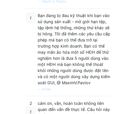
—
Maxim V. Pavlov
Bạn đang bị đau kỹ thuật khi bạn vào
sử dụng sản xuất - mở giới hạn tệp,
tập lệnh hệ thống, những thứ khác sẽ
bị hỏng. Tôi đã thêm các yêu cầu cấp
phép mà bạn có thể đưa trở lại
trường hợp kinh doanh. Bạn có thể
may mắn ảo hóa một số HĐH để thử
nghiệm hơn là đưa 5 người dùng vào
một HĐH mà bạn không thể thoát
khỏi những người dùng được đặt tên
và có một người dùng xây dựng kiểm
soát GUI, @ MaximV.Pavlov
—
bmike
2
cảm ơn, vẫn, hoàn toàn không liên
quan đến vấn đề thực tế. Câu hỏi này