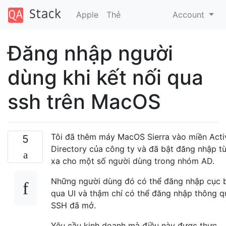
Apple
Thẻ
Account
Đăng nhập người
dùng khi kết nối qua
ssh trên MacOS
Tôi đã thêm máy MacOS Sierra vào miền Acti
5
Directory của công ty và đã bật đăng nhập t
xa cho một số người dùng trong nhóm AD.
Những người dùng đó có thể đăng nhập cục 
qua UI và thậm chí có thể đăng nhập thông q
SSH đã mở.
Yêu cầu kinh doanh mà điều này được thực