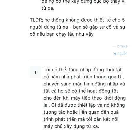
để họ có thể xây dựng cục bộ thay vì
từ xa.
TLDR; hệ thống không được thiết kế cho 5
người dùng từ xa - bạn sẽ gặp sự cố và sự
cố nếu bạn chạy lâu như vậy
—
bmike
nguồn
Tôi có thể đăng nhập đồng thời tất
cả năm nhà phát triển thông qua UI,
chuyển sang màn hình đăng nhập và
tất cả họ sẽ có thể hoạt động tốt
cho đến khi máy tiếp theo khởi động
lại. CI đã được thiết lập và nó không
tương tác hoặc liên quan đến quá
trình phát triển mà tôi cần kết nối
máy chủ xây dựng từ xa.