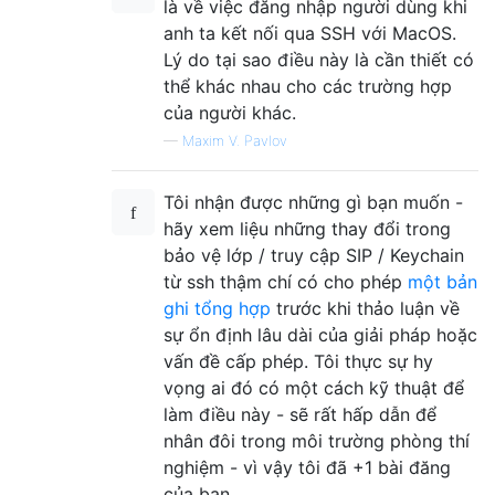
là về việc đăng nhập người dùng khi
anh ta kết nối qua SSH với MacOS.
Lý do tại sao điều này là cần thiết có
thể khác nhau cho các trường hợp
của người khác.
—
Maxim V. Pavlov
Tôi nhận được những gì bạn muốn -
hãy xem liệu những thay đổi trong
bảo vệ lớp / truy cập SIP / Keychain
từ ssh thậm chí có cho phép
một bản
ghi tổng hợp
trước khi thảo luận về
sự ổn định lâu dài của giải pháp hoặc
vấn đề cấp phép. Tôi thực sự hy
vọng ai đó có một cách kỹ thuật để
làm điều này - sẽ rất hấp dẫn để
nhân đôi trong môi trường phòng thí
nghiệm - vì vậy tôi đã +1 bài đăng
của bạn.