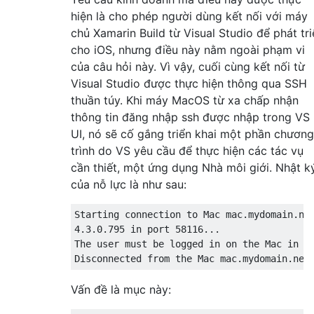
hiện là cho phép người dùng kết nối với máy
chủ Xamarin Build từ Visual Studio để phát tri
cho iOS, nhưng điều này nằm ngoài phạm vi
của câu hỏi này. Vì vậy, cuối cùng kết nối từ
Visual Studio được thực hiện thông qua SSH
thuần túy. Khi máy MacOS từ xa chấp nhận
thông tin đăng nhập ssh được nhập trong VS
UI, nó sẽ cố gắng triển khai một phần chương
trình do VS yêu cầu để thực hiện các tác vụ
cần thiết, một ứng dụng Nhà môi giới. Nhật k
của nỗ lực là như sau:
Starting connection to Mac mac.mydomain.net
4.3.0.795 in port 58116... 

The user must be logged in on the Mac in or
Vấn đề là mục này: