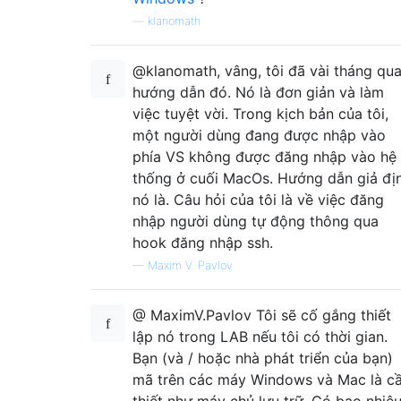
—
klanomath
@klanomath, vâng, tôi đã vài tháng qu
hướng dẫn đó. Nó là đơn giản và làm
việc tuyệt vời. Trong kịch bản của tôi,
một người dùng đang được nhập vào
phía VS không được đăng nhập vào hệ
thống ở cuối MacOs. Hướng dẫn giả đị
nó là. Câu hỏi của tôi là về việc đăng
nhập người dùng tự động thông qua
hook đăng nhập ssh.
—
Maxim V. Pavlov
@ MaximV.Pavlov Tôi sẽ cố gắng thiết
lập nó trong LAB nếu tôi có thời gian.
Bạn (và / hoặc nhà phát triển của bạn)
mã trên các máy Windows và Mac là c
thiết như máy chủ lưu trữ. Có bao nhiê