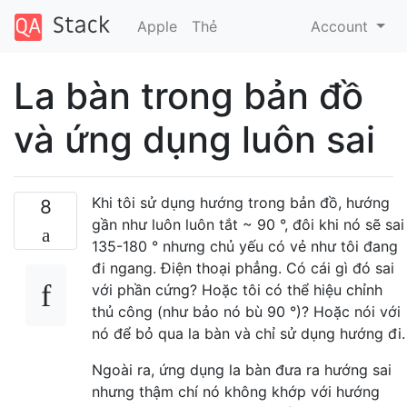
Apple
Thẻ
Account
La bàn trong bản đồ
và ứng dụng luôn sai
Khi tôi sử dụng hướng trong bản đồ, hướng
8
gần như luôn luôn tắt ~ 90 °, đôi khi nó sẽ sai
135-180 ° nhưng chủ yếu có vẻ như tôi đang
đi ngang. Điện thoại phẳng. Có cái gì đó sai
với phần cứng? Hoặc tôi có thể hiệu chỉnh
thủ công (như bảo nó bù 90 °)? Hoặc nói với
nó để bỏ qua la bàn và chỉ sử dụng hướng đi.
Ngoài ra, ứng dụng la bàn đưa ra hướng sai
nhưng thậm chí nó không khớp với hướng