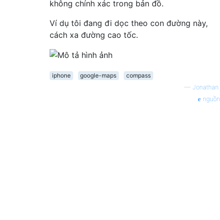
không chính xác trong bản đồ.
Ví dụ tôi đang đi dọc theo con đường này,
cách xa đường cao tốc.
iphone
google-maps
compass
—
Jonathan.
nguồn