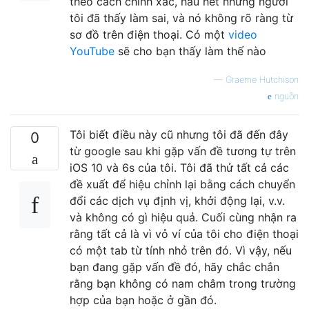
theo cách chính xác, hầu hết những người
tôi đã thấy làm sai, và nó không rõ ràng từ
sơ đồ trên điện thoại. Có một
video
YouTube
sẽ cho bạn thấy làm thế nào
—
Graeme Hutchison
nguồn
Tôi biết điều này cũ nhưng tôi đã đến đây
0
từ google sau khi gặp vấn đề tương tự trên
iOS 10 và 6s của tôi. Tôi đã thử tất cả các
đề xuất để hiệu chỉnh lại bằng cách chuyển
đổi các dịch vụ định vị, khởi động lại, v.v.
và không có gì hiệu quả. Cuối cùng nhận ra
rằng tất cả là vì vỏ ví của tôi cho điện thoại
có một tab từ tính nhỏ trên đó. Vì vậy, nếu
bạn đang gặp vấn đề đó, hãy chắc chắn
rằng bạn không có nam châm trong trường
hợp của bạn hoặc ở gần đó.