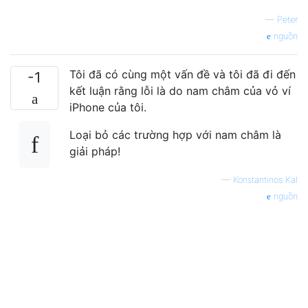
—
Peter
nguồn
Tôi đã có cùng một vấn đề và tôi đã đi đến
-1
kết luận rằng lỗi là do nam châm của vỏ ví
iPhone của tôi.
Loại bỏ các trường hợp với nam châm là
giải pháp!
—
Konstantinos Kal
nguồn