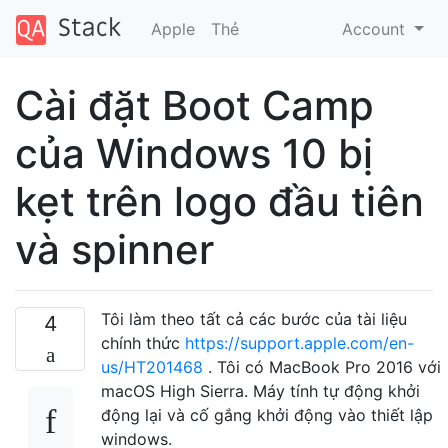
Apple
Thẻ
Account
Cài đặt Boot Camp
của Windows 10 bị
kẹt trên logo đầu tiên
và spinner
Tôi làm theo tất cả các bước của tài liệu
4
chính thức
https://support.apple.com/en-
us/HT201468
. Tôi có MacBook Pro 2016 với
macOS High Sierra. Máy tính tự động khởi
động lại và cố gắng khởi động vào thiết lập
windows.