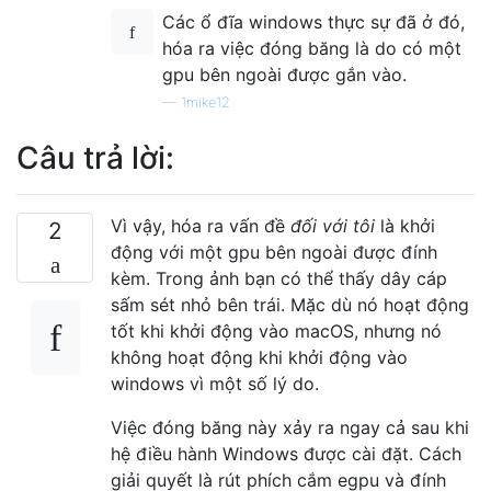
Các ổ đĩa windows thực sự đã ở đó,
hóa ra việc đóng băng là do có một
gpu bên ngoài được gắn vào.
—
1mike12
Câu trả lời:
Vì vậy, hóa ra vấn đề
đối với tôi
là khởi
2
động với một gpu bên ngoài được đính
kèm. Trong ảnh bạn có thể thấy dây cáp
sấm sét nhỏ bên trái. Mặc dù nó hoạt động
tốt khi khởi động vào macOS, nhưng nó
không hoạt động khi khởi động vào
windows vì một số lý do.
Việc đóng băng này xảy ra ngay cả sau khi
hệ điều hành Windows được cài đặt. Cách
giải quyết là rút phích cắm egpu và đính