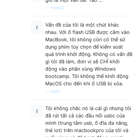
—
1mike12
Vấn đề của tôi là một chút khác
nhau. Với ổ flash USB được cắm vào
MacBook, tôi không còn có thể sử
dụng phím tùy chọn để kiểm soát
quá trình khởi động. Không có vấn đề
gì tôi đã làm, đơn vị sẽ CHỈ khởi
động vào phân vùng Windows
bootcamp. Tôi không thể khởi động
MacOS cho đến khi ổ USB bị xóa.
—
zipzit
Tôi không chắc nó là cái gì nhưng tôi
đã rút tất cả các đầu nối usbc của
mình (trung tâm usb, ổ đĩa đa năng,
thẻ iot) trên macbookpro của tôi và