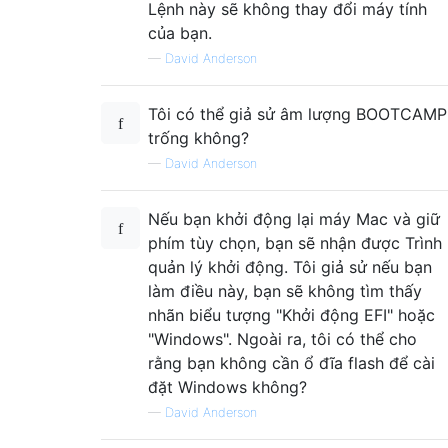
Lệnh này sẽ không thay đổi máy tính
của bạn.
—
David Anderson
Tôi có thể giả sử âm lượng BOOTCAMP
trống không?
—
David Anderson
Nếu bạn khởi động lại máy Mac và giữ
phím tùy chọn, bạn sẽ nhận được Trình
quản lý khởi động. Tôi giả sử nếu bạn
làm điều này, bạn sẽ không tìm thấy
nhãn biểu tượng "Khởi động EFI" hoặc
"Windows". Ngoài ra, tôi có thể cho
rằng bạn không cần ổ đĩa flash để cài
đặt Windows không?
—
David Anderson