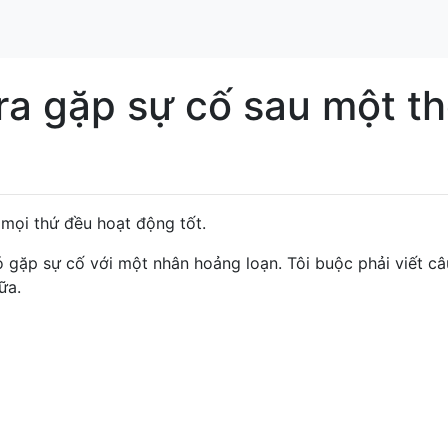
a gặp sự cố sau một th
 mọi thứ đều hoạt động tốt.
 gặp sự cố với một nhân hoảng loạn. Tôi buộc phải viết câ
ữa.