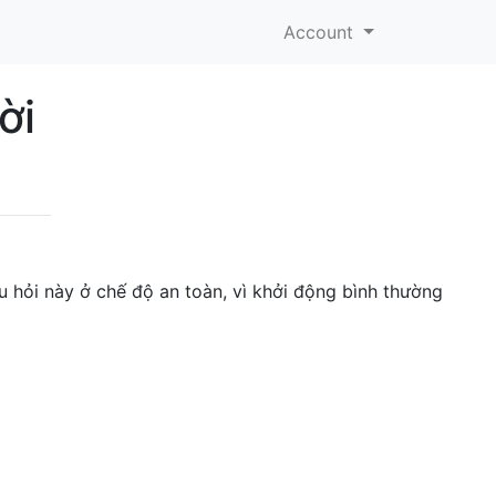
Account
ời
u hỏi này ở chế độ an toàn, vì khởi động bình thường