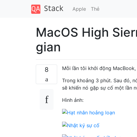
Apple
Thẻ
MacOS High Sierr
gian
Mỗi lần tôi khởi động MacBook,
8
Trong khoảng 3 phút. Sau đó, nó
sẽ khiến nó gặp sự cố một lần n
Hình ảnh: