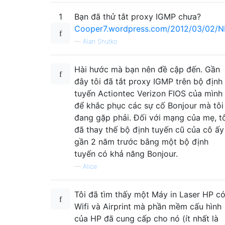
1
Bạn đã thử tắt proxy IGMP chưa?
Cooper7.wordpress.com/2012/03/02/
—
Alan Shutko
Hài hước mà bạn nên đề cập đến. Gần
đây tôi đã tắt proxy IGMP trên bộ định
tuyến Actiontec Verizon FIOS của mình
để khắc phục các sự cố Bonjour mà tôi
đang gặp phải. Đối với mạng của mẹ, t
đã thay thế bộ định tuyến cũ của cô ấy
gần 2 năm trước bằng một bộ định
tuyến có khả năng Bonjour.
—
Alice
Tôi đã tìm thấy một Máy in Laser HP c
Wifi và Airprint mà phần mềm cấu hình
của HP đã cung cấp cho nó (ít nhất là