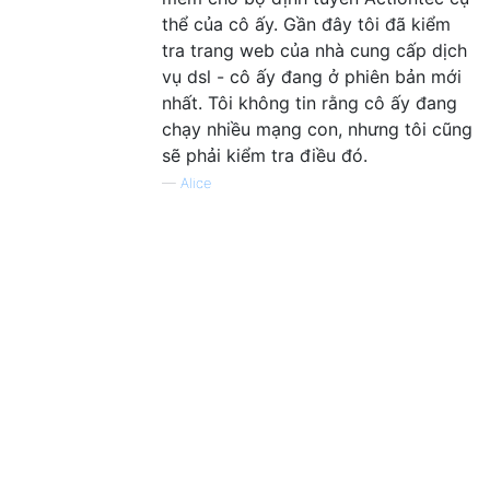
thể của cô ấy. Gần đây tôi đã kiểm
tra trang web của nhà cung cấp dịch
vụ dsl - cô ấy đang ở phiên bản mới
nhất. Tôi không tin rằng cô ấy đang
chạy nhiều mạng con, nhưng tôi cũng
sẽ phải kiểm tra điều đó.
—
Alice