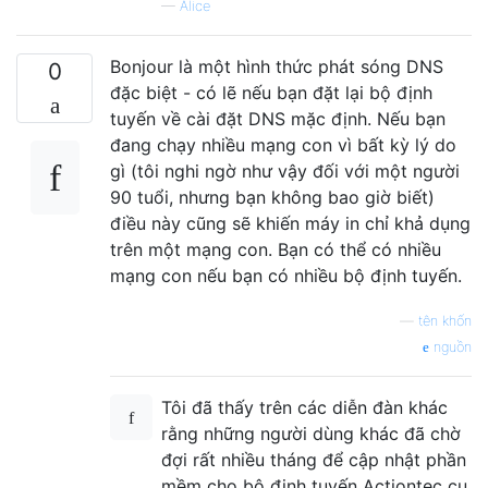
—
Alice
Bonjour là một hình thức phát sóng DNS
0
đặc biệt - có lẽ nếu bạn đặt lại bộ định
tuyến về cài đặt DNS mặc định. Nếu bạn
đang chạy nhiều mạng con vì bất kỳ lý do
gì (tôi nghi ngờ như vậy đối với một người
90 tuổi, nhưng bạn không bao giờ biết)
điều này cũng sẽ khiến máy in chỉ khả dụng
trên một mạng con. Bạn có thể có nhiều
mạng con nếu bạn có nhiều bộ định tuyến.
—
tên khốn
nguồn
Tôi đã thấy trên các diễn đàn khác
rằng những người dùng khác đã chờ
đợi rất nhiều tháng để cập nhật phần
mềm cho bộ định tuyến Actiontec cụ