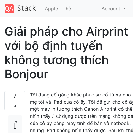
Apple
Thẻ
Account
Giải pháp cho Airprint
với bộ định tuyến
không tương thích
Bonjour
Tôi đang cố gắng khắc phục sự cố từ xa cho
7
mẹ tôi và iPad của cô ấy. Tôi đã gửi cho cô ấ
một máy in tương thích Canon Airprint có thể
nhìn thấy / sử dụng được trên mạng không d
của cô ấy bằng máy tính để bàn và netbook,
nhưng iPad không nhìn thấy được. Sau khi th