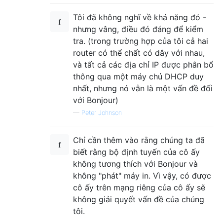
Tôi đã không nghĩ về khả năng đó -
nhưng vâng, điều đó đáng để kiểm
tra. (trong trường hợp của tôi cả hai
router có thể chất có dây với nhau,
và tất cả các địa chỉ IP được phân bổ
thông qua một máy chủ DHCP duy
nhất, nhưng nó vẫn là một vấn đề đối
với Bonjour)
—
Peter Johnson
Chỉ cần thêm vào rằng chúng ta đã
biết rằng bộ định tuyến của cô ấy
không tương thích với Bonjour và
không "phát" máy in. Vì vậy, có được
cô ấy trên mạng riêng của cô ấy sẽ
không giải quyết vấn đề của chúng
tôi.