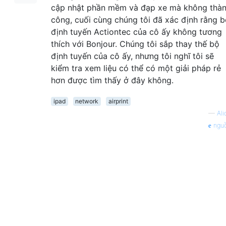
cập nhật phần mềm và đạp xe mà không thà
công, cuối cùng chúng tôi đã xác định rằng 
định tuyến Actiontec của cô ấy không tương
thích với Bonjour. Chúng tôi sắp thay thế bộ
định tuyến của cô ấy, nhưng tôi nghĩ tôi sẽ
kiểm tra xem liệu có thể có một giải pháp rẻ
hơn được tìm thấy ở đây không.
ipad
network
airprint
—
Ali
ngu