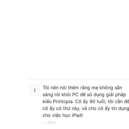
Tôi nên nói thêm rằng mẹ không sẵn
sàng rời khỏi PC để sử dụng giải pháp
kiểu Printopia. Cô ấy 90 tuổi, tôi cần đ
cô ấy có thứ này, và cho cô ấy tín dụn
cho việc học iPad!
—
Alice