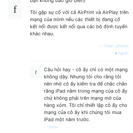
bạn không bao giờ biết!)
Tôi gặp sự cố với cả AirPrint và AirPlay trên
mạng của mình nếu các thiết bị đang cố
kết nối được kết nối qua các bộ định tuyến
khác nhau.
—
Peter Johnson
nguồn
Câu hỏi hay - cô ấy chỉ có một mạng
không dây. Nhưng tôi cho rằng tôi
nên nhờ cô ấy kiểm tra để chắc chắn
rằng iPad nằm trong mạng của cô ấy
chứ không phải trên mạng mở của
hàng xóm. Tôi chỉ thiết lập cô ấy cho
mạng của cô ấy khi chúng tôi mua
iPad một năm trước.
—
Alice