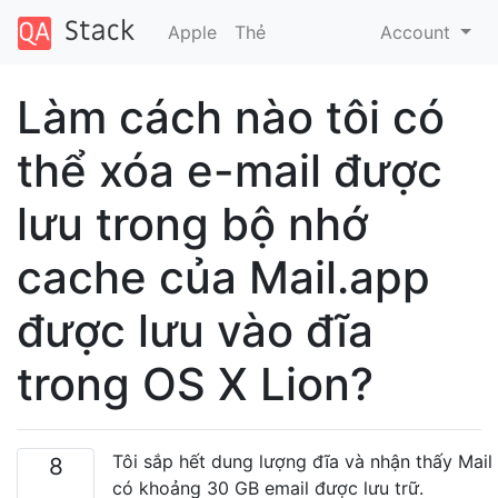
Apple
Thẻ
Account
Làm cách nào tôi có
thể xóa e-mail được
lưu trong bộ nhớ
cache của Mail.app
được lưu vào đĩa
trong OS X Lion?
Tôi sắp hết dung lượng đĩa và nhận thấy Mail
8
có khoảng 30 GB email được lưu trữ.