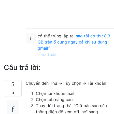
có thể trùng lặp tại
sao tôi có thư 8,3
GB trên ổ cứng ngay cả khi sử dụng
gmail?
—
nohillside
Câu trả lời:
Chuyển đến Thư -> Tùy chọn -> Tài khoản
5
Chọn tài khoản mail
Chọn tab nâng cao
Thay đổi trạng thái "Giữ bản sao của
thông điệp để xem offline" sang