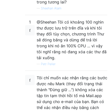
trong tương lai?
—
Sheehan Alam
1
@Sheehan Tôi có khoảng 100 nghìn
thư được lưu trữ trên đĩa và khi tôi
thay đổi tùy chọn, chương trình Thư
sẽ đóng băng và dừng để trả lời
trong khi nó ăn 100% CPU ... vì vậy
tôi nghĩ rằng nó đang xóa các thư đã
tải xuống.
—
Petr Peller
Tôi chỉ muốn xác nhận rằng các bước
được nêu Mark (thay đổi trạng thái
thành "Đừng giữ ...") không xóa các
tập tin tạm thời hồi tố mà Mail.app
sử dụng cho e-mail của bạn. Bạn có
thể xác nhận điều này bằng cách