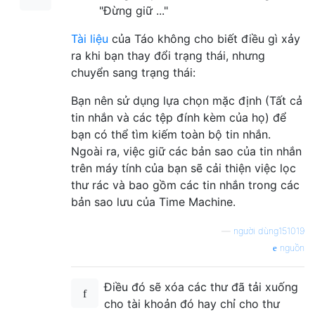
"Đừng giữ ..."
Tài liệu
của Táo không cho biết điều gì xảy
ra khi bạn thay đổi trạng thái, nhưng
chuyển sang trạng thái:
Bạn nên sử dụng lựa chọn mặc định (Tất cả
tin nhắn và các tệp đính kèm của họ) để
bạn có thể tìm kiếm toàn bộ tin nhắn.
Ngoài ra, việc giữ các bản sao của tin nhắn
trên máy tính của bạn sẽ cải thiện việc lọc
thư rác và bao gồm các tin nhắn trong các
bản sao lưu của Time Machine.
—
người dùng151019
nguồn
Điều đó sẽ xóa các thư đã tải xuống
cho tài khoản đó hay chỉ cho thư