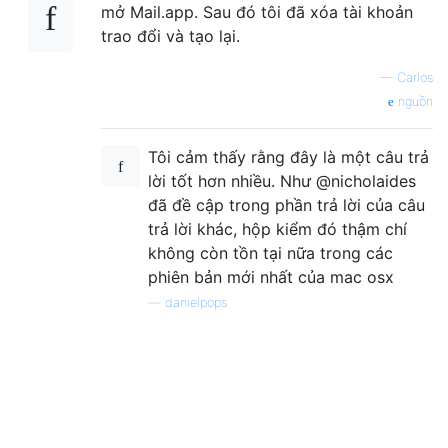
mở Mail.app. Sau đó tôi đã xóa tài khoản
trao đổi và tạo lại.
—
Carlos
nguồn
Tôi cảm thấy rằng đây là một câu trả
lời tốt hơn nhiều. Như @nicholaides
đã đề cập trong phần trả lời của câu
trả lời khác, hộp kiểm đó thậm chí
không còn tồn tại nữa trong các
phiên bản mới nhất của mac osx
—
danielpops