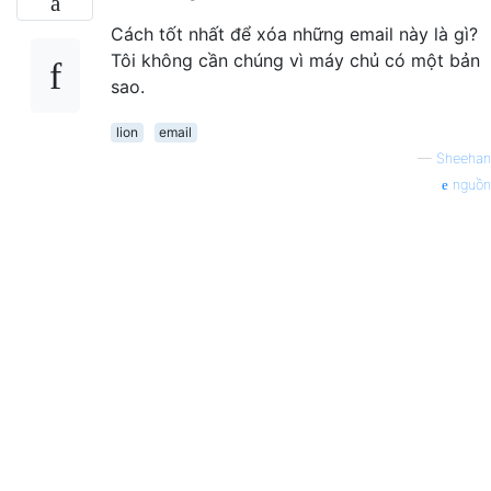
Cách tốt nhất để xóa những email này là gì?
Tôi không cần chúng vì máy chủ có một bản
sao.
lion
email
—
Sheehan
nguồn