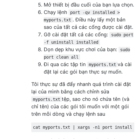
Mở thiết bị đầu cuối của bạn lựa chọn.
Chạy lệnh
port -qv installed >
. Điều này lấy một bản
myports.txt
sao của tất cả các cổng được cài đặt.
Gỡ cài đặt tất cả các cổng:
sudo port
-f uninstall installed
Dọn dẹp khu vực chơi của bạn:
sudo
port clean all
Đi qua các tập tin
và cài
myports.txt
đặt lại các gói bạn thực sự muốn.
Tôi thực sự đã đẩy nhanh quá trình cài đặt
lại của mình bằng cách chỉnh sửa
tệp, sao cho nó chứa tên (và
myports.txt
chỉ tên) của các gói tôi muốn với một gói
trên mỗi dòng và chạy lệnh sau
cat myports
.
txt 
|
 xargs 
-
n1 port install