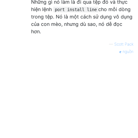
Những gì nó làm là đi qua tệp đó và thực
hiện lệnh
cho mỗi dòng
port install line
trong tệp. Nó là một cách sử dụng vô dụng
của con mèo, nhưng dù sao, nó dễ đọc
hơn.
—
Scott Pack
nguồn