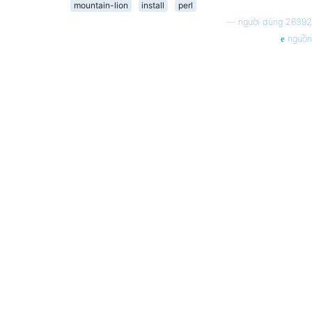
mountain-lion
install
perl
—
người dùng 26392
nguồn