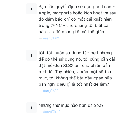
Bạn cần quyết định sử dụng perl nào -
Apple, macports hoặc kích hoạt và sau
đó đảm bảo chỉ có một cái xuất hiện
trong @INC - cho chúng tôi biết cái
nào sau đó chúng tôi có thể giúp
—
user151019
tốt, tôi muốn sử dụng táo perl nhưng
để có thể sử dụng nó, tôi cũng cần cài
đặt mô-đun XLSX.pm cho phiên bản
perl đó. Tuy nhiên, vì xóa một số thư
mục, tôi không thể bắt đầu cpan nữa ...
bạn nghĩ điều gì là tốt nhất để làm?
—
dùng2692
Những thư mục nào bạn đã xóa?
—
dùng151019