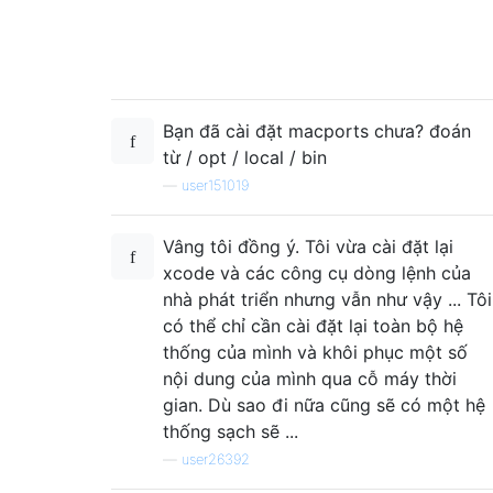
Bạn đã cài đặt macports chưa? đoán
từ / opt / local / bin
—
user151019
Vâng tôi đồng ý. Tôi vừa cài đặt lại
xcode và các công cụ dòng lệnh của
nhà phát triển nhưng vẫn như vậy ... Tôi
có thể chỉ cần cài đặt lại toàn bộ hệ
thống của mình và khôi phục một số
nội dung của mình qua cỗ máy thời
gian. Dù sao đi nữa cũng sẽ có một hệ
thống sạch sẽ ...
—
user26392