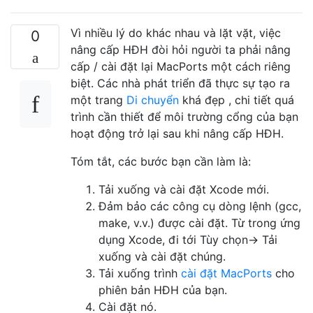
Vì nhiều lý do khác nhau và lặt vặt, việc
0
nâng cấp HĐH đòi hỏi người ta phải nâng
cấp / cài đặt lại MacPorts một cách riêng
biệt. Các nhà phát triển đã thực sự tạo ra
một trang
Di chuyển
khá đẹp , chi tiết quá
trình cần thiết để môi trường cổng của bạn
hoạt động trở lại sau khi nâng cấp HĐH.
Tóm tắt, các bước bạn cần làm là:
Tải xuống và cài đặt Xcode mới.
Đảm bảo các công cụ dòng lệnh (gcc,
make, v.v.) được cài đặt. Từ trong ứng
dụng Xcode, đi tới Tùy chọn-> Tải
xuống và cài đặt chúng.
Tải xuống trình
cài đặt MacPorts
cho
phiên bản HĐH của bạn.
Cài đặt nó.