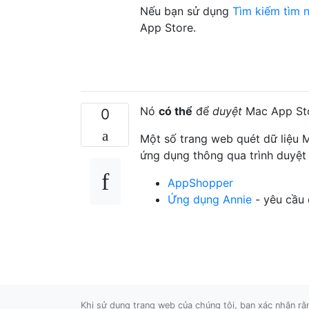
Nếu bạn sử dụng
Tìm kiếm tìm 
App Store.
Nó
có thể
để
duyệt
Mac App Sto
0
Một số trang web quét dữ liệu 
ứng dụng thông qua trình duyệt 
AppShopper
Ứng dụng Annie
- yêu cầu 
Khi sử dụng trang web của chúng tôi, bạn xác nhận r