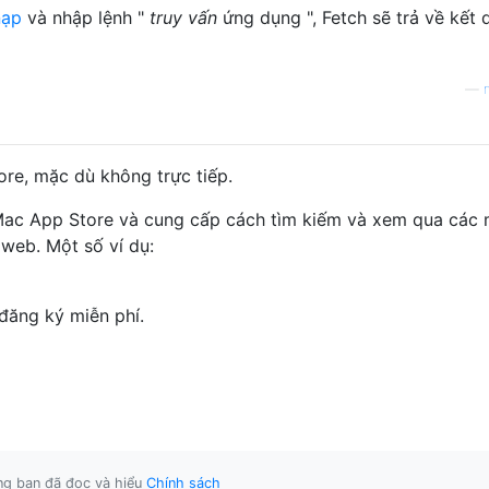
nạp
và nhập lệnh "
truy vấn
ứng dụng ", Fetch sẽ trả về kết 
—
re, mặc dù không trực tiếp.
Mac App Store và cung cấp cách tìm kiếm và xem qua các 
web. Một số ví dụ:
đăng ký miễn phí.
ằng bạn đã đọc và hiểu
Chính sách