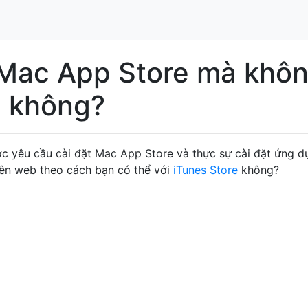
 Mac App Store mà khô
 không?
c yêu cầu cài đặt Mac App Store và thực sự cài đặt ứng d
ên web theo cách bạn có thể với
iTunes Store
không?