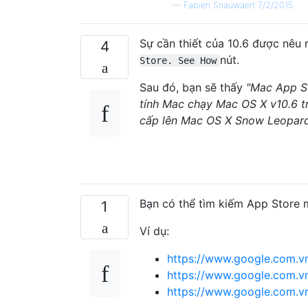
—
Fabien Snauwaert 7/2/2015
Sự cần thiết của 10.6 được nêu
4
nút.
Store. See How
Sau đó, bạn sẽ thấy
"Mac App S
tính Mac chạy Mac OS X v10.6 t
cấp lên Mac OS X Snow Leopard 
Bạn có thể tìm kiếm App Store
1
Ví dụ:
https://www.google.com.vn
https://www.google.com.v
https://www.google.com.vn