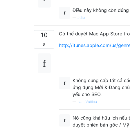
Điều này không còn đúng
—
adib
Có thể duyệt Mac App Store tron
10
http://itunes.apple.com/us/gen
Không cung cấp tất cả các
ứng dụng Mới & Đáng chú 
yếu cho SEO.
—
Ivan Vučica
Nó cũng khá hữu ích nếu 
duyệt phiên bản gốc / Mỹ 