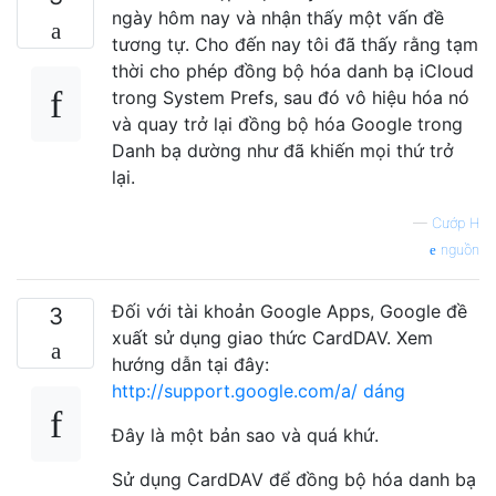
ngày hôm nay và nhận thấy một vấn đề
tương tự. Cho đến nay tôi đã thấy rằng tạm
thời cho phép đồng bộ hóa danh bạ iCloud
trong System Prefs, sau đó vô hiệu hóa nó
và quay trở lại đồng bộ hóa Google trong
Danh bạ dường như đã khiến mọi thứ trở
lại.
—
Cướp H
nguồn
Đối với tài khoản Google Apps, Google đề
3
xuất sử dụng giao thức CardDAV. Xem
hướng dẫn tại đây:
http://support.google.com/a/ dáng
Đây là một bản sao và quá khứ.
Sử dụng CardDAV để đồng bộ hóa danh bạ