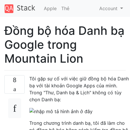
Apple
Thẻ
Account
Đồng bộ hóa Danh bạ
Google trong
Mountain Lion
Tôi gặp sự cố với việc giữ đồng bộ hóa Danh
8
bạ với tài khoản Google Apps của mình.
Trong "Thư, Danh bạ & Lịch" không có tùy
chọn Danh bạ:
Trong chương trình danh bạ, tôi đã làm cho