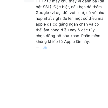
HTTP từ máy chủ thay vì danh bạ (đã
bật SSL). Đặc biệt, nếu bạn đã thêm
Google (ví dụ: đối với lịch), có vẻ như
hợp nhất / ghi đè lên một số điều mà
apple đã cố gắng ngăn chặn và có
thể làm hỏng điều này & các tùy
chọn đồng bộ hóa khác. Phần mềm
khủng khiếp từ Apple lần này.
—
nruth