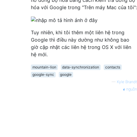
nó đồng bộ hóa bằng cách kiểm tra đồng bộ
hóa với Google trong "Trên máy Mac của tôi":
Tuy nhiên, khi tôi thêm một liên hệ trong
Google thì điều này dường như không bao
giờ cập nhật các liên hệ trong OS X với liên
hệ mới.
mountain-lion
data-synchronization
contacts
google-sync
google
—
Kyle Brandt
nguồn