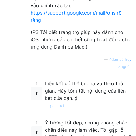
vào chính xác tại:
https://support.google.com/mail/ons rõ
ràng
(PS Tôi biết trang trợ giúp này dành cho
iOS, nhưng các chi tiết cũng hoạt động cho
ứng dụng Danh bạ Mac.)
—
AdamJaffrey
nguồn
1
Liên kết có thể bị phá vỡ theo thời
gian. Hãy tóm tắt nội dung của liên
kết của bạn. ;)
—
gentmatt
1
Ý tưởng tốt đẹp, nhưng không chắc
chắn điều này làm việc. Tôi gặp lỗi