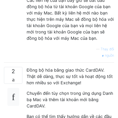
Các liên hệ của bạn bây giờ sẽ bắt đầu
đồng bộ hóa từ tài khoản Google của bạn
với máy Mac. Bất kỳ liên hệ mới nào bạn
thực hiện trên máy Mac sẽ đồng bộ hóa với
tài khoản Google của bạn và mọi liên hệ
mới trong tài khoản Google của bạn sẽ
đồng bộ hóa với máy Mac của bạn.
—
Thay đổi
nguồn
Đồng bộ hóa bằng giao thức CardDAV.
2
Thật dễ dàng, thực sự tốt và hoạt động tốt
hơn nhiều so với Exchange!
Chuyển đến tùy chọn trong ứng dụng Danh
bạ Mac và thêm tài khoản mới bằng
CardDAV.
Bạn có thể tìm thấy hướng dẫn về các đầu