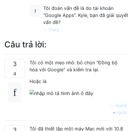
Tôi đoán vấn đề là do tài khoản
"Google Apps". Kyle, bạn đã giải quyết
vấn đề?
—
Chang
Câu trả lời:
Tôi có một mẹo nhỏ: bỏ chọn "Đồng bộ
3
hóa với Google" và kiểm tra lại.
Hoặc là
—
tquang
nguồn
Tôi đã thiết lập một máy Mac mới với 10.8
3