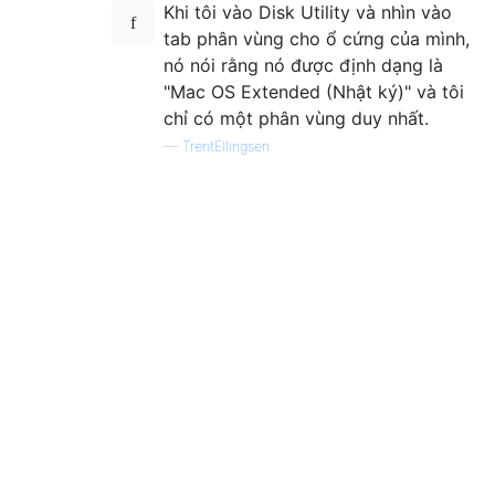
Khi tôi vào Disk Utility và nhìn vào
tab phân vùng cho ổ cứng của mình,
nó nói rằng nó được định dạng là
"Mac OS Extended (Nhật ký)" và tôi
chỉ có một phân vùng duy nhất.
—
TrentEllingsen