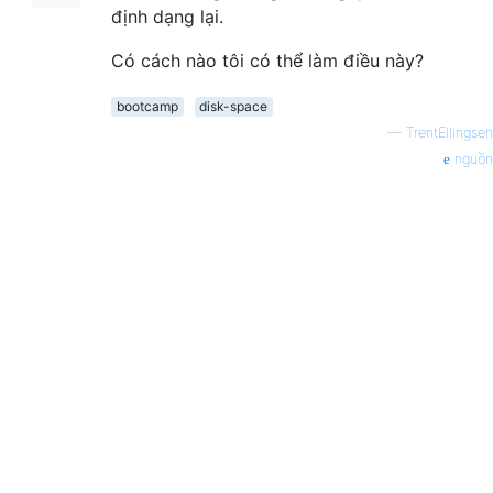
định dạng lại.
Có cách nào tôi có thể làm điều này?
bootcamp
disk-space
—
TrentEllingsen
nguồn