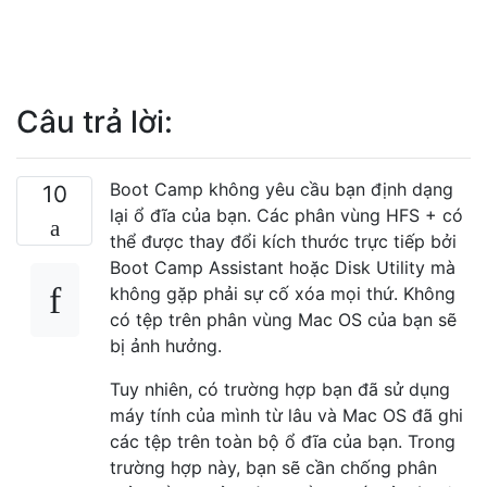
Câu trả lời:
Boot Camp không yêu cầu bạn định dạng
10
lại ổ đĩa của bạn. Các phân vùng HFS + có
thể được thay đổi kích thước trực tiếp bởi
Boot Camp Assistant hoặc Disk Utility mà
không gặp phải sự cố xóa mọi thứ. Không
có tệp trên phân vùng Mac OS của bạn sẽ
bị ảnh hưởng.
Tuy nhiên, có trường hợp bạn đã sử dụng
máy tính của mình từ lâu và Mac OS đã ghi
các tệp trên toàn bộ ổ đĩa của bạn. Trong
trường hợp này, bạn sẽ cần chống phân