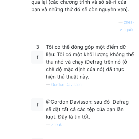
qua lại (các chương trình và số sê-ri của
bạn và những thứ đó sẽ còn nguyên vẹn).
—
zneak
nguồn
3
Tôi có thể đóng góp một điểm dữ
liệu: Tôi có một khối lượng không thể
thu nhỏ và chạy iDefrag trên nó (ở
chế độ mặc định của nó) đã thực
hiện thủ thuật này.
—
Gordon Davisson
@Gordon Davisson: sau đó iDefrag
sẽ đặt tất cả các tệp của bạn lần
lượt. Đây là tin tốt.
—
zneak