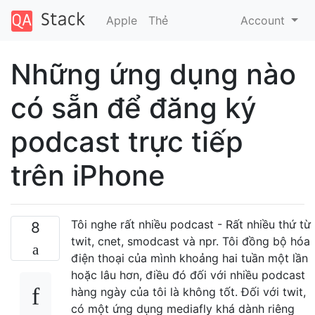
Apple
Thẻ
Account
Những ứng dụng nào
có sẵn để đăng ký
podcast trực tiếp
trên iPhone
Tôi nghe rất nhiều podcast - Rất nhiều thứ từ
8
twit, cnet, smodcast và npr. Tôi đồng bộ hóa
điện thoại của mình khoảng hai tuần một lần
hoặc lâu hơn, điều đó đối với nhiều podcast
hàng ngày của tôi là không tốt. Đối với twit,
có một ứng dụng mediafly khá dành riêng