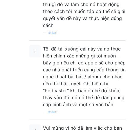
thứ gì đó và làm cho nó hoạt động
theo cách tôi muốn táo có thể sẽ giải
quyết vấn đề này và thực hiện đúng
cách
—
dstarh
Tôi đã tải xuống cái này và nó thực
hiện chính xác những gì tôi muốn -
bây giờ nếu chỉ có apple sẽ cho phép
các nhà phát triển cung cấp thông tin
nghệ thuật bài hát / album cho nhạc
nền thì thật tuyệt. Chỉ hiển thị
"Podcaster" khi bạn ở chế độ khóa,
thay vào đó, nó có thể dễ dàng cung
cấp hình ảnh và một số văn bản
—
dstarh
Vui mừng vì nó đã làm việc cho bạn