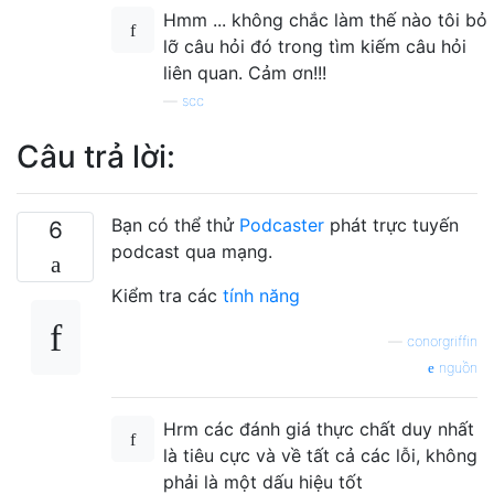
Hmm ... không chắc làm thế nào tôi bỏ
lỡ câu hỏi đó trong tìm kiếm câu hỏi
liên quan. Cảm ơn!!!
—
scc
Câu trả lời:
Bạn có thể thử
Podcaster
phát trực tuyến
6
podcast qua mạng.
Kiểm tra các
tính năng
—
conorgriffin
nguồn
Hrm các đánh giá thực chất duy nhất
là tiêu cực và về tất cả các lỗi, không
phải là một dấu hiệu tốt