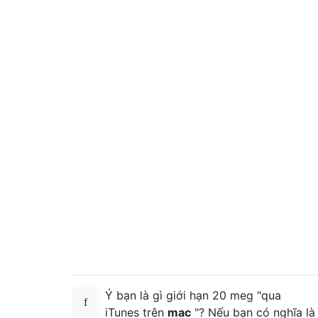
Ý bạn là gì giới hạn 20 meg "qua
iTunes trên
mac
"? Nếu bạn có nghĩa là