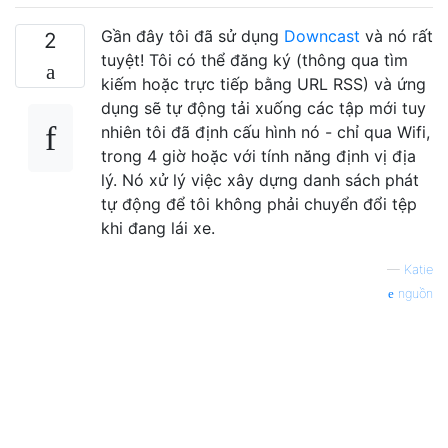
Gần đây tôi đã sử dụng
Downcast
và nó rất
2
tuyệt! Tôi có thể đăng ký (thông qua tìm
kiếm hoặc trực tiếp bằng URL RSS) và ứng
dụng sẽ tự động tải xuống các tập mới tuy
nhiên tôi đã định cấu hình nó - chỉ qua Wifi,
trong 4 giờ hoặc với tính năng định vị địa
lý. Nó xử lý việc xây dựng danh sách phát
tự động để tôi không phải chuyển đổi tệp
khi đang lái xe.
—
Katie
nguồn