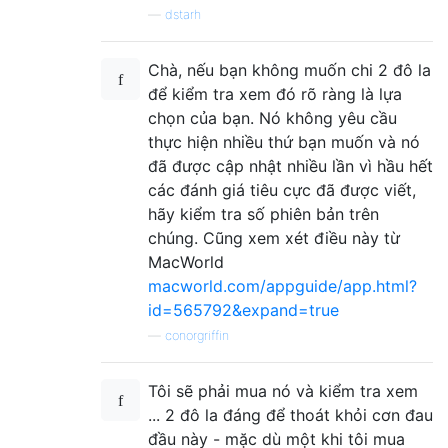
—
dstarh
Chà, nếu bạn không muốn chi 2 đô la
để kiểm tra xem đó rõ ràng là lựa
chọn của bạn. Nó không yêu cầu
thực hiện nhiều thứ bạn muốn và nó
đã được cập nhật nhiều lần vì hầu hết
các đánh giá tiêu cực đã được viết,
hãy kiểm tra số phiên bản trên
chúng. Cũng xem xét điều này từ
MacWorld
macworld.com/appguide/app.html?
id=565792&expand=true
—
conorgriffin
Tôi sẽ phải mua nó và kiểm tra xem
... 2 đô la đáng để thoát khỏi cơn đau
đầu này - mặc dù một khi tôi mua