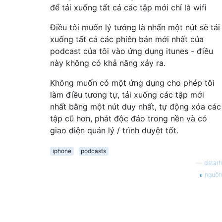
để tải xuống tất cả các tập mới chỉ là wifi
Điều tôi muốn lý tưởng là nhấn một nút sẽ tải
xuống tất cả các phiên bản mới nhất của
podcast của tôi vào ứng dụng itunes - điều
này không có khả năng xảy ra.
Không muốn có một ứng dụng cho phép tôi
làm điều tương tự, tải xuống các tập mới
nhất bằng một nút duy nhất, tự động xóa các
tập cũ hơn, phát độc đáo trong nền và có
giao diện quản lý / trình duyệt tốt.
iphone
podcasts
—
dstarh
nguồn