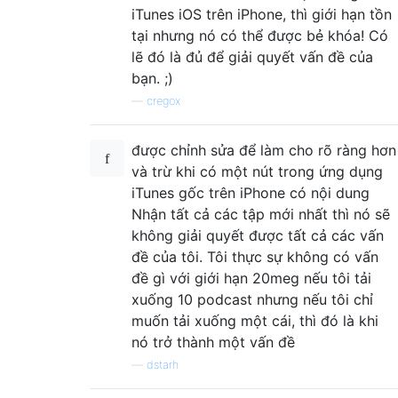
iTunes iOS trên iPhone, thì giới hạn tồn
tại nhưng nó có thể được bẻ khóa! Có
lẽ đó là đủ để giải quyết vấn đề của
bạn. ;)
—
cregox
được chỉnh sửa để làm cho rõ ràng hơn
và trừ khi có một nút trong ứng dụng
iTunes gốc trên iPhone có nội dung
Nhận tất cả các tập mới nhất thì nó sẽ
không giải quyết được tất cả các vấn
đề của tôi. Tôi thực sự không có vấn
đề gì với giới hạn 20meg nếu tôi tải
xuống 10 podcast nhưng nếu tôi chỉ
muốn tải xuống một cái, thì đó là khi
nó trở thành một vấn đề
—
dstarh