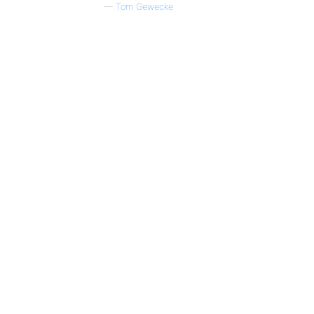
—
Tom Gewecke