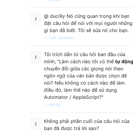
@ duci9y Nó cũng quan trọng khi bạn
đặt câu hỏi để nói với mọi người những
gì bạn đã biết. Tôi sẽ sửa nó cho bạn.
—
Tom Gewecke
Tôi trích dẫn từ câu hỏi ban đầu của
mình, "Làm cách nào tôi có thể
tự độn
chuyển đổi giữa các giọng nói theo
ngôn ngữ của văn bản được chọn để
nói? Nếu không có cách nào để làm
điều đó, làm thế nào để sử dụng
Automator / AppleScript?"
—
duci9y
Không phải phần cuối của câu hỏi của
bạn đã được trả lời sao?