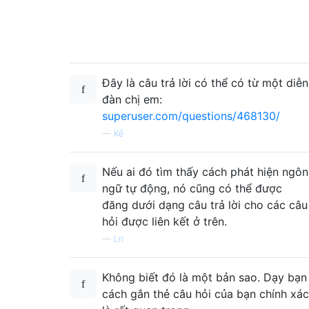
Đây là câu trả lời có thể có từ một diễn
đàn chị em:
superuser.com/questions/468130/
—
Kẻ
Nếu ai đó tìm thấy cách phát hiện ngôn
ngữ tự động, nó cũng có thể được
đăng dưới dạng câu trả lời cho các câu
hỏi được liên kết ở trên.
—
Lri
Không biết đó là một bản sao. Dạy bạn
cách gắn thẻ câu hỏi của bạn chính xác