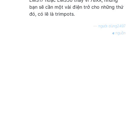
bạn sẽ cần một vài điện trở cho những thứ
đó, có lẽ là trimpots.
—
người dùng2497
nguồn