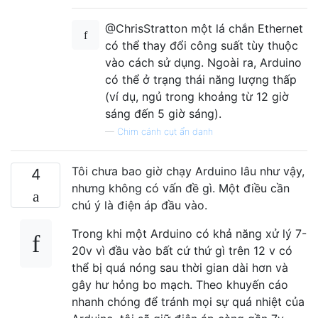
@ChrisStratton một lá chắn Ethernet
có thể thay đổi công suất tùy thuộc
vào cách sử dụng. Ngoài ra, Arduino
có thể ở trạng thái năng lượng thấp
(ví dụ, ngủ trong khoảng từ 12 giờ
sáng đến 5 giờ sáng).
—
Chim cánh cụt ẩn danh
Tôi chưa bao giờ chạy Arduino lâu như vậy,
4
nhưng không có vấn đề gì. Một điều cần
chú ý là điện áp đầu vào.
Trong khi một Arduino có khả năng xử lý 7-
20v vì đầu vào bất cứ thứ gì trên 12 v có
thể bị quá nóng sau thời gian dài hơn và
gây hư hỏng bo mạch. Theo khuyến cáo
nhanh chóng để tránh mọi sự quá nhiệt của