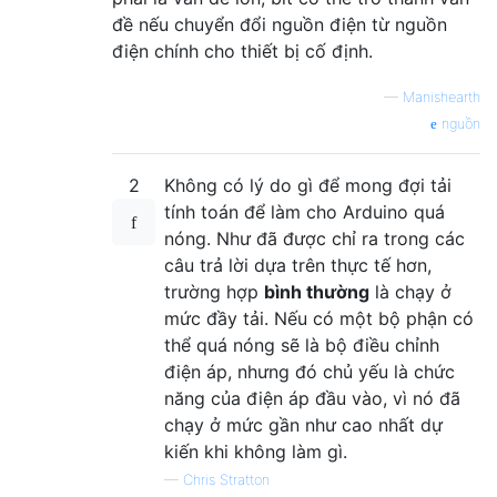
đề nếu chuyển đổi nguồn điện từ nguồn
điện chính cho thiết bị cố định.
—
Manishearth
nguồn
2
Không có lý do gì để mong đợi tải
tính toán để làm cho Arduino quá
nóng. Như đã được chỉ ra trong các
câu trả lời dựa trên thực tế hơn,
trường hợp
bình thường
là chạy ở
mức đầy tải. Nếu có một bộ phận có
thể quá nóng sẽ là bộ điều chỉnh
điện áp, nhưng đó chủ yếu là chức
năng của điện áp đầu vào, vì nó đã
chạy ở mức gần như cao nhất dự
kiến ​​khi không làm gì.
—
Chris Stratton