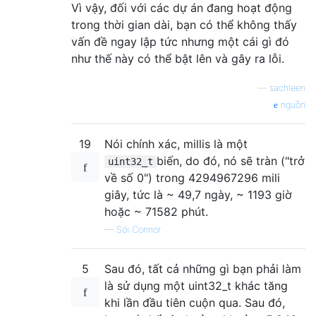
Vì vậy, đối với các dự án đang hoạt động
trong thời gian dài, bạn có thể không thấy
vấn đề ngay lập tức nhưng một cái gì đó
như thế này có thể bật lên và gây ra lỗi.
—
sachleen
nguồn
19
Nói chính xác, millis là một
biến, do đó, nó sẽ tràn ("trở
uint32_t
về số 0") trong 4294967296 mili
giây, tức là ~ 49,7 ngày, ~ 1193 giờ
hoặc ~ 71582 phút.
—
Sói Connor
5
Sau đó, tất cả những gì bạn phải làm
là sử dụng một uint32_t khác tăng
khi lần đầu tiên cuộn qua. Sau đó,