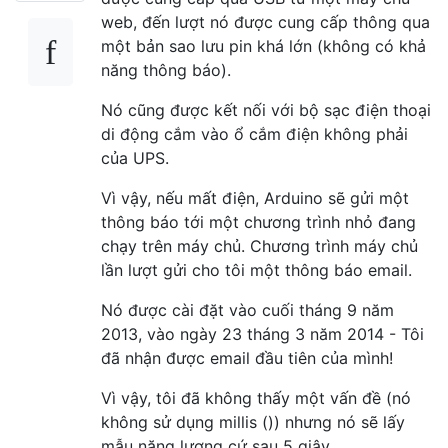
web, đến lượt nó được cung cấp thông qua
một bản sao lưu pin khá lớn (không có khả
năng thông báo).
Nó cũng được kết nối với bộ sạc điện thoại
di động cắm vào ổ cắm điện không phải
của UPS.
Vì vậy, nếu mất điện, Arduino sẽ gửi một
thông báo tới một chương trình nhỏ đang
chạy trên máy chủ. Chương trình máy chủ
lần lượt gửi cho tôi một thông báo email.
Nó được cài đặt vào cuối tháng 9 năm
2013, vào ngày 23 tháng 3 năm 2014 - Tôi
đã nhận được email đầu tiên của mình!
Vì vậy, tôi đã không thấy một vấn đề (nó
không sử dụng millis ()) nhưng nó sẽ lấy
mẫu năng lượng cứ sau 5 giây.