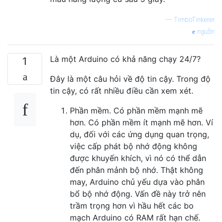
—
TimboTinkerer
nguồn
Là một Arduino có khả năng chạy 24/7?
1
Đây là một câu hỏi về độ tin cậy. Trong độ
tin cậy, có rất nhiều điều cần xem xét.
Phần mềm. Có phần mềm mạnh mẽ
hơn. Có phần mềm ít mạnh mẽ hơn. Ví
dụ, đối với các ứng dụng quan trọng,
việc cấp phát bộ nhớ động không
được khuyến khích, vì nó có thể dẫn
đến phân mảnh bộ nhớ. Thật không
may, Arduino chủ yếu dựa vào phân
bổ bộ nhớ động. Vấn đề này trở nên
trầm trọng hơn vì hầu hết các bo
mạch Arduino có RAM rất hạn chế.