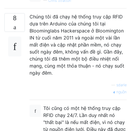
—
Chris Stratton
Chúng tôi đã chạy hệ thống truy cập RFID
8
dựa trên Arduino của chúng tôi tại
Bloominglabs Hackerspace ở Bloomington
IN từ cuối năm 2011 và ngoài một vài lần
mất điện và cập nhật phần mềm, nó chạy
suốt ngày đêm, không vấn đề gì. Gần đây,
chúng tôi đã thêm một bộ điều nhiệt nối
mạng, cùng một thỏa thuận - nó chạy suốt
ngày đêm.
—
sdarle
nguồn
Tôi cũng có một hệ thống truy cập
RFID chạy 24/7. Lần duy nhất nó
"thất bại" là nếu mất điện, vì nó chạy
từ nguồn điện lưới. Điều này đã được