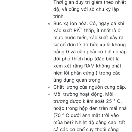
Thời gian duy trì giảm theo nhiệt
độ, và cũng với số chu kỳ lập
trình.
Bức xạ ion hóa. Có, ngay cả khi
xác suất RẤT thấp, ít nhất là ở
mực nước biển, xác suất xảy ra
sự cố đơn lẻ do bức xạ là không
bằng 0 và cần phải có biện pháp
đối phó thích hợp (đặc biệt là
xem xét rằng RAM không phát
hiện lỗi phần cứng ) trong các
ứng dụng quan trọng.
Chất lượng của nguồn cung cấp.
Môi trường hoạt động. Môi
trường được kiểm soát 25 ° C,
hoặc trong hộp đen trên mái nhà
(70 ° C dưới ánh mặt trời vào
mùa hè)? Nhiệt độ càng cao, tất
cả các cơ chế suy thoái càng