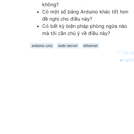
không?
Có một số bảng Arduino khác tốt hơn
đề nghị cho điều này?
Có bất kỳ biện pháp phòng ngừa nào
mà tôi cần chú ý về điều này?
arduino-uno
web-server
ethernet
—
Thịt bò
nguồn