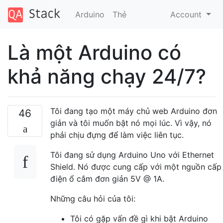
Arduino
Thẻ
Account
Là một Arduino có
khả năng chạy 24/7?
Tôi đang tạo một máy chủ web Arduino đơn
46
giản và tôi muốn bật nó mọi lúc. Vì vậy, nó
phải chịu đựng để làm việc liên tục.
Tôi đang sử dụng Arduino Uno với Ethernet
Shield. Nó được cung cấp với một nguồn cấp
điện ổ cắm đơn giản 5V @ 1A.
Những câu hỏi của tôi:
Tôi có gặp vấn đề gì khi bật Arduino