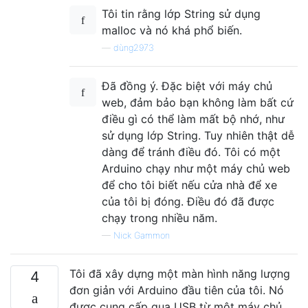
Tôi tin rằng lớp String sử dụng
malloc và nó khá phổ biến.
—
dùng2973
Đã đồng ý. Đặc biệt với máy chủ
web, đảm bảo bạn không làm bất cứ
điều gì có thể làm mất bộ nhớ, như
sử dụng lớp String. Tuy nhiên thật dễ
dàng để tránh điều đó. Tôi có một
Arduino chạy như một máy chủ web
để cho tôi biết nếu cửa nhà để xe
của tôi bị đóng. Điều đó đã được
chạy trong nhiều năm.
—
Nick Gammon
Tôi đã xây dựng một màn hình năng lượng
4
đơn giản với Arduino đầu tiên của tôi. Nó
được cung cấp qua USB từ một máy chủ