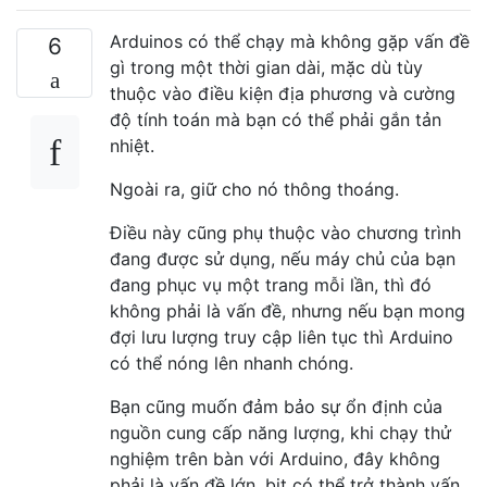
Arduinos có thể chạy mà không gặp vấn đề
6
gì trong một thời gian dài, mặc dù tùy
thuộc vào điều kiện địa phương và cường
độ tính toán mà bạn có thể phải gắn tản
nhiệt.
Ngoài ra, giữ cho nó thông thoáng.
Điều này cũng phụ thuộc vào chương trình
đang được sử dụng, nếu máy chủ của bạn
đang phục vụ một trang mỗi lần, thì đó
không phải là vấn đề, nhưng nếu bạn mong
đợi lưu lượng truy cập liên tục thì Arduino
có thể nóng lên nhanh chóng.
Bạn cũng muốn đảm bảo sự ổn định của
nguồn cung cấp năng lượng, khi chạy thử
nghiệm trên bàn với Arduino, đây không
phải là vấn đề lớn, bit có thể trở thành vấn