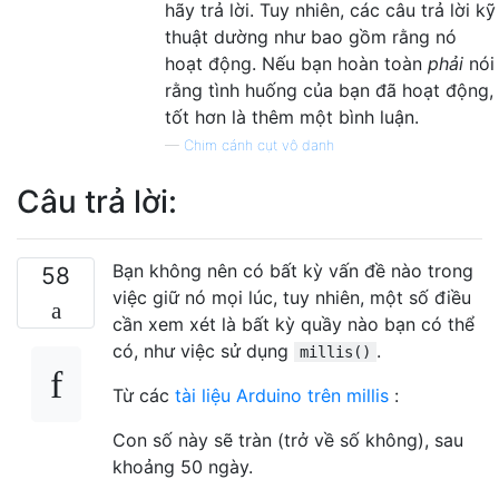
hãy trả lời. Tuy nhiên, các câu trả lời kỹ
thuật dường như bao gồm rằng nó
hoạt động. Nếu bạn hoàn toàn
phải
nói
rằng tình huống của bạn đã hoạt động,
tốt hơn là thêm một bình luận.
—
Chim cánh cụt vô danh
Câu trả lời:
Bạn không nên có bất kỳ vấn đề nào trong
58
việc giữ nó mọi lúc, tuy nhiên, một số điều
cần xem xét là bất kỳ quầy nào bạn có thể
có, như việc sử dụng
.
millis()
Từ các
tài liệu Arduino trên millis
:
Con số này sẽ tràn (trở về số không), sau
khoảng 50 ngày.