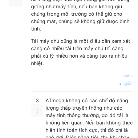
giống như máy tính, nếu bạn không giữ
chúng trong môi trường có thể giữ cho
chúng mát, chúng sẽ không giữ được bình
tĩnh.
Tải máy chủ cũng là một điều cần xem xét,
càng có nhiều tải trên máy chủ thì càng
phải xử lý nhiều hơn và càng tạo ra nhiều
nhiệt.
—
JVarhol
nguồn
3
ATmega không có các chế độ năng
lượng thấp truyền thống như các
máy tính thông thường, do đó tải là
không liên quan. Nếu bạn không thực
hiện tính toán tích cực, thì đó chỉ là
chờ đợi. Điện năng tiêu thụ khi chạy