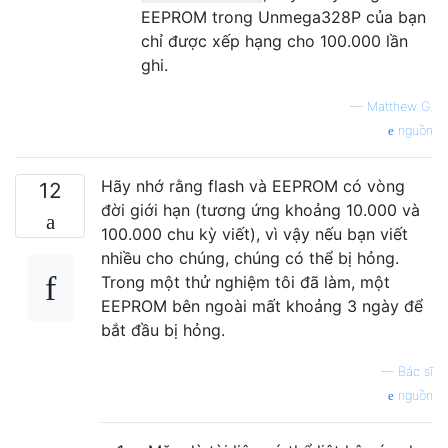
EEPROM trong Unmega328P của bạn
chỉ được xếp hạng cho 100.000 lần
ghi.
—
Matthew G.
nguồn
Hãy nhớ rằng flash và EEPROM có vòng
12
đời giới hạn (tương ứng khoảng 10.000 và
100.000 chu kỳ viết), vì vậy nếu bạn viết
nhiều cho chúng, chúng có thể bị hỏng.
Trong một thử nghiệm tôi đã làm, một
EEPROM bên ngoài mất khoảng 3 ngày để
bắt đầu bị hỏng.
—
Bác sĩ
nguồn