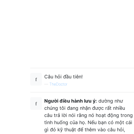
Câu hỏi đầu tiên!
—
TheDoctor
Người điều hành lưu ý:
dường như
chúng tôi đang nhận được rất nhiều
câu trả lời nói rằng nó hoạt động trong
tình huống của họ. Nếu bạn có một cái
gì đó kỹ thuật để thêm vào câu hỏi,