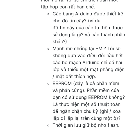
tập hợp con rất hạn chế.
Các bảng Arduino được thiết kế
cho độ tin cậy? (ví dụ
độ tin cậy của các tụ điện được
sử dụng là gì? và các thành phần
khác?)
Mạnh mẽ chống lại EMI? Tôi sẽ
không dựa vào điều đó: hầu hết
các bo mạch Arduino chỉ có hai
lớp và thiếu một mặt phẳng điện
/ mặt đất thích hợp.
EEPROM (đây là cả phần mềm
và phần cứng). Phần mềm của
bạn có sử dụng EEPROM không?
Là thực hiện một số thuật toán
để ngăn chặn chu kỳ (ghi / xóa
lặp đi lặp lại trên cùng một ô)?
Thời gian lưu giữ bộ nhớ flash.