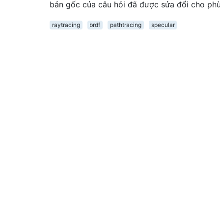
bản gốc của câu hỏi đã được sửa đổi cho phù
raytracing
brdf
pathtracing
specular