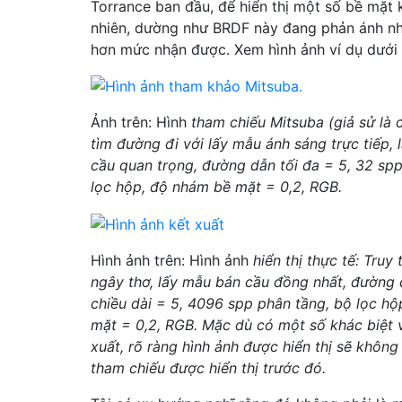
Torrance ban đầu, để hiển thị một số bề mặt k
nhiên, dường như BRDF này đang phản ánh nh
hơn mức nhận được. Xem hình ảnh ví dụ dưới 
Ảnh trên: Hình
tham chiếu Mitsuba (giả sử là c
tìm đường đi với lấy mẫu ánh sáng trực tiếp,
cầu quan trọng, đường dẫn tối đa = 5, 32 sp
lọc hộp, độ nhám bề mặt = 0,2, RGB.
Hình ảnh trên: Hình ảnh
hiển thị thực tế: Tru
ngây thơ, lấy mẫu bán cầu đồng nhất, đường 
chiều dài = 5, 4096 spp phân tầng, bộ lọc h
mặt = 0,2, RGB. Mặc dù có một số khác biệt v
xuất, rõ ràng hình ảnh được hiển thị sẽ không
tham chiếu được hiển thị trước đó.