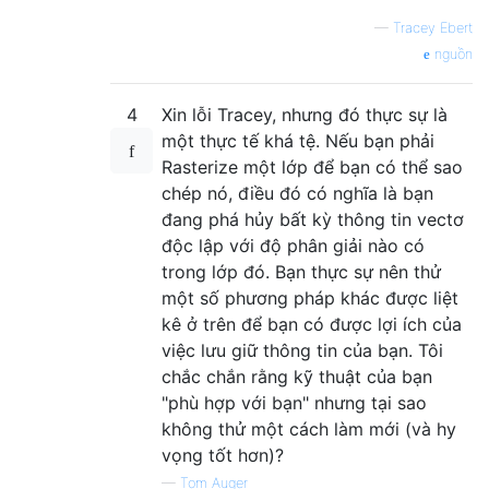
—
Tracey Ebert
nguồn
4
Xin lỗi Tracey, nhưng đó thực sự là
một thực tế khá tệ. Nếu bạn phải
Rasterize một lớp để bạn có thể sao
chép nó, điều đó có nghĩa là bạn
đang phá hủy bất kỳ thông tin vectơ
độc lập với độ phân giải nào có
trong lớp đó. Bạn thực sự nên thử
một số phương pháp khác được liệt
kê ở trên để bạn có được lợi ích của
việc lưu giữ thông tin của bạn. Tôi
chắc chắn rằng kỹ thuật của bạn
"phù hợp với bạn" nhưng tại sao
không thử một cách làm mới (và hy
vọng tốt hơn)?
—
Tom Auger