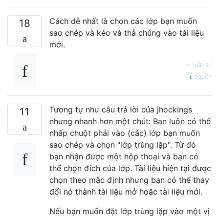
Cách dễ nhất là chọn các lớp bạn muốn
18
sao chép và kéo và thả chúng vào tài liệu
mới.
—
luật sư
nguồn
Tương tự như câu trả lời của jhockings
11
nhưng nhanh hơn một chút: Bạn luôn có thể
nhấp chuột phải vào (các) lớp bạn muốn
sao chép và chọn "lớp trùng lặp". Từ đó
bạn nhận được một hộp thoại và bạn có
thể chọn đích của lớp. Tài liệu hiện tại được
chọn theo mặc định nhưng bạn có thể thay
đổi nó thành tài liệu mở hoặc tài liệu mới.
Nếu bạn muốn đặt lớp trùng lặp vào một vị