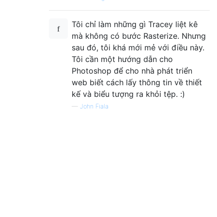
Tôi chỉ làm những gì Tracey liệt kê
mà không có bước Rasterize. Nhưng
sau đó, tôi khá mới mẻ với điều này.
Tôi cần một hướng dẫn cho
Photoshop để cho nhà phát triển
web biết cách lấy thông tin về thiết
kế và biểu tượng ra khỏi tệp. :)
—
John Fiala