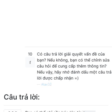
10
Có câu trả lời giải quyết vấn đề của
bạn? Nếu không, bạn có thể chỉnh sửa
câu hỏi để cung cấp thêm thông tin?
Nếu vậy, hãy nhớ đánh dấu một câu trả
lời được chấp nhận =)
—
Atav32
Câu trả lời: