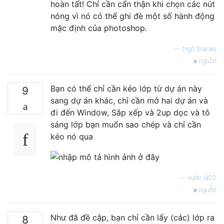
hoàn tất! Chỉ cần cẩn thận khi chọn các nút
nóng vì nó có thể ghi đè một số hành động
mặc định của photoshop.
—
Ngõ Stacey
nguồn
Bạn có thể chỉ cần kéo lớp từ dự án này
9
sang dự án khác, chỉ cần mở hai dự án và
đi đến Window, Sắp xếp và 2up dọc và tô
sáng lớp bạn muốn sao chép và chỉ cần
kéo nó qua
—
nước lá02
nguồn
Như đã đề cập, bạn chỉ cần lấy (các) lớp ra
8