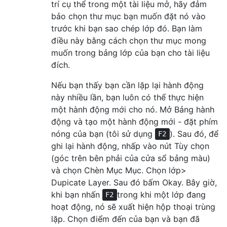
trí cụ thể trong một tài liệu mở, hãy đảm
bảo chọn thư mục bạn muốn đặt nó vào
trước khi bạn sao chép lớp đó. Bạn làm
điều này bằng cách chọn thư mục mong
muốn trong bảng lớp của bạn cho tài liệu
đích.
Nếu bạn thấy bạn cần lặp lại hành động
này nhiều lần, bạn luôn có thể thực hiện
một hành động mới cho nó. Mở Bảng hành
động và tạo một hành động mới - đặt phím
nóng của bạn (tôi sử dụng
). Sau đó, để
F2
ghi lại hành động, nhấp vào nút Tùy chọn
(góc trên bên phải của cửa sổ bảng màu)
và chọn Chèn Mục Mục. Chọn lớp>
Dupicate Layer. Sau đó bấm Okay. Bây giờ,
khi bạn nhấn
trong khi một lớp đang
F2
hoạt động, nó sẽ xuất hiện hộp thoại trùng
lặp. Chọn điểm đến của bạn và bạn đã