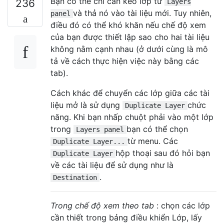
Bạn có thể chỉ cần kéo lớp từ
236
Layers
và thả nó vào tài liệu mới. Tuy nhiên,
panel
điều đó có thể khó khăn nếu chế độ xem
của bạn được thiết lập sao cho hai tài liệu
không nằm cạnh nhau (ở dưới cùng là mô
tả về cách thực hiện việc này bằng các
tab).
Cách khác để chuyển các lớp giữa các tài
liệu mở là sử dụng
chức
Duplicate Layer
năng. Khi bạn nhấp chuột phải vào một lớp
trong
bạn có thể chọn
Layers panel
từ menu. Các
Duplicate Layer...
hộp thoại sau đó hỏi bạn
Duplicate Layer
về các tài liệu để sử dụng như là
.
Destination
Trong chế độ xem theo tab
: chọn các lớp
cần thiết trong bảng điều khiển Lớp, lấy