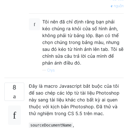
nguồn
Tôi nên đã chỉ định rằng bạn phải
kéo chúng ra khỏi cửa sổ hình ảnh,
không phải từ bảng lớp. Bạn có thể
chọn chúng trong bảng màu, nhưng
sau đó kéo từ hình ảnh lên tab. Tôi sẽ
chỉnh sửa câu trả lời của mình để
phản ánh điều đó.
—
Crys
Đây là macro Javascript bắt buộc của tôi
8
để sao chép các lớp từ tài liệu Photoshop
này sang tài liệu khác cho bất kỳ ai quen
thuộc với kịch bản Photoshop. Đã thử và
thử nghiệm trong CS 5.5 trên mac.
,
sourceDocumentName