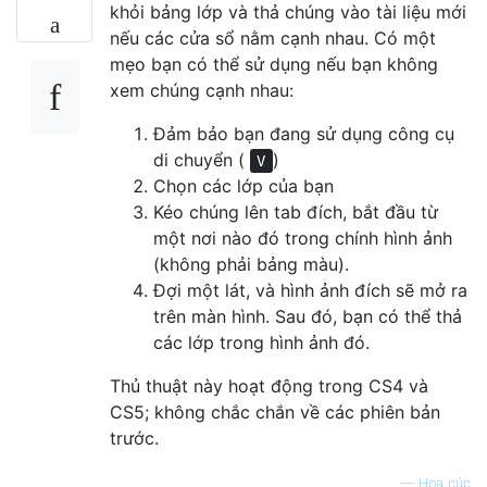
khỏi bảng lớp và thả chúng vào tài liệu mới
nếu các cửa sổ nằm cạnh nhau. Có một
mẹo bạn có thể sử dụng nếu bạn không
xem chúng cạnh nhau:
Đảm bảo bạn đang sử dụng công cụ
di chuyển (
)
V
Chọn các lớp của bạn
Kéo chúng lên tab đích, bắt đầu từ
một nơi nào đó trong chính hình ảnh
(không phải bảng màu).
Đợi một lát, và hình ảnh đích sẽ mở ra
trên màn hình. Sau đó, bạn có thể thả
các lớp trong hình ảnh đó.
Thủ thuật này hoạt động trong CS4 và
CS5; không chắc chắn về các phiên bản
trước.
—
Hoa cúc