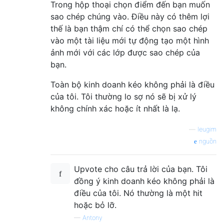
Trong hộp thoại chọn điểm đến bạn muốn
sao chép chúng vào. Điều này có thêm lợi
thế là bạn thậm chí có thể chọn sao chép
vào một tài liệu mới tự động tạo một hình
ảnh mới với các lớp được sao chép của
bạn.
Toàn bộ kinh doanh kéo không phải là điều
của tôi. Tôi thường lo sợ nó sẽ bị xử lý
không chính xác hoặc ít nhất là lạ.
—
leugim
nguồn
Upvote cho câu trả lời của bạn. Tôi
đồng ý kinh doanh kéo không phải là
điều của tôi. Nó thường là một hit
hoặc bỏ lỡ.
—
Antony