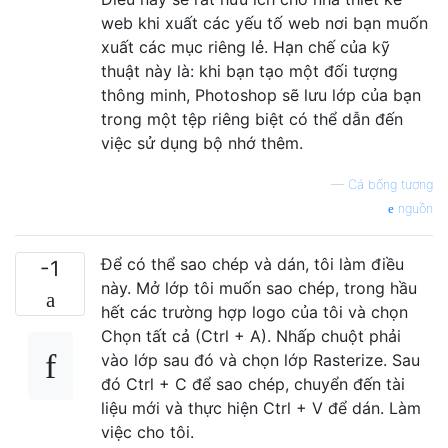
web khi xuất các yếu tố web nơi bạn muốn
xuất các mục riêng lẻ. Hạn chế của kỹ
thuật này là: khi bạn tạo một đối tượng
thông minh, Photoshop sẽ lưu lớp của bạn
trong một tệp riêng biệt có thể dẫn đến
việc sử dụng bộ nhớ thêm.
—
Cá bống tượng
nguồn
Để có thể sao chép và dán, tôi làm điều
-1
này. Mở lớp tôi muốn sao chép, trong hầu
hết các trường hợp logo của tôi và chọn
Chọn tất cả (Ctrl + A). Nhấp chuột phải
vào lớp sau đó và chọn lớp Rasterize. Sau
đó Ctrl + C để sao chép, chuyển đến tài
liệu mới và thực hiện Ctrl + V để dán. Làm
việc cho tôi.