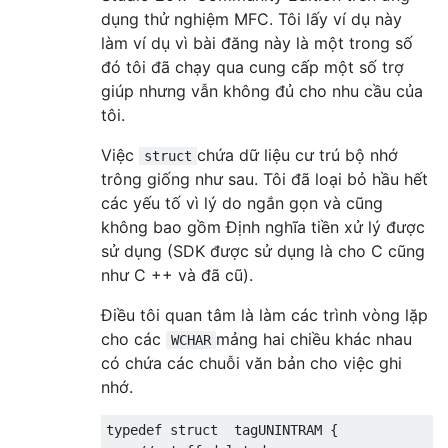
dụng thử nghiệm MFC. Tôi lấy ví dụ này
làm ví dụ vì bài đăng này là một trong số
đó tôi đã chạy qua cung cấp một số trợ
giúp nhưng vẫn không đủ cho nhu cầu của
tôi.
Việc
chứa dữ liệu cư trú bộ nhớ
struct
trông giống như sau. Tôi đã loại bỏ hầu hết
các yếu tố vì lý do ngắn gọn và cũng
không bao gồm Định nghĩa tiền xử lý được
sử dụng (SDK được sử dụng là cho C cũng
như C ++ và đã cũ).
Điều tôi quan tâm là làm các trình vòng lặp
cho các
mảng hai chiều khác nhau
WCHAR
có chứa các chuỗi văn bản cho việc ghi
nhớ.
typedef
struct
  tagUNINTRAM 
{