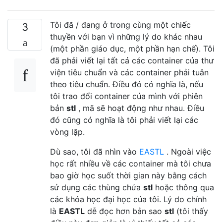
Tôi đã / đang ở trong cùng một chiếc
3
thuyền với bạn vì những lý do khác nhau
(một phần giáo dục, một phần hạn chế). Tôi
đã phải viết lại tất cả các container của thư
viện tiêu chuẩn và các container phải tuân
theo tiêu chuẩn. Điều đó có nghĩa là, nếu
tôi trao đổi container của mình với phiên
bản
stl
, mã sẽ hoạt động như nhau. Điều
đó cũng có nghĩa là tôi phải viết lại các
vòng lặp.
Dù sao, tôi đã nhìn vào
EASTL
. Ngoài việc
học rất nhiều về các container mà tôi chưa
bao giờ học suốt thời gian này bằng cách
sử dụng các thùng chứa
stl
hoặc thông qua
các khóa học đại học của tôi. Lý do chính
là
EASTL
dễ đọc hơn bản sao
stl
(tôi thấy