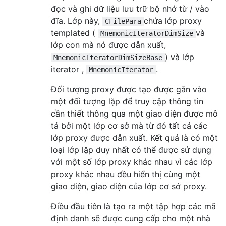
đọc và ghi dữ liệu lưu trữ bộ nhớ từ / vào
đĩa. Lớp này,
chứa lớp proxy
CFilePara
templated (
và
MnemonicIteratorDimSize
lớp con mà nó được dẫn xuất,
) và lớp
MnemonicIteratorDimSizeBase
iterator ,
.
MnemonicIterator
Đối tượng proxy được tạo được gắn vào
một đối tượng lặp để truy cập thông tin
cần thiết thông qua một giao diện được mô
tả bởi một lớp cơ sở mà từ đó tất cả các
lớp proxy được dẫn xuất. Kết quả là có một
loại lớp lặp duy nhất có thể được sử dụng
với một số lớp proxy khác nhau vì các lớp
proxy khác nhau đều hiển thị cùng một
giao diện, giao diện của lớp cơ sở proxy.
Điều đầu tiên là tạo ra một tập hợp các mã
định danh sẽ được cung cấp cho một nhà