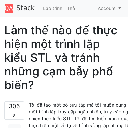
Lập trình
Thẻ
Account
Làm thế nào để thực
hiện một trình lặp
kiểu STL và tránh
những cạm bẫy phổ
biến?
Tôi đã tạo một bộ sưu tập mà tôi muốn cung
306
một trình lặp truy cập ngẫu nhiên, truy cập n
nhiên theo kiểu STL. Tôi đã tìm kiếm xung qu
thực hiện một ví dụ về trình vòng lặp nhưng t