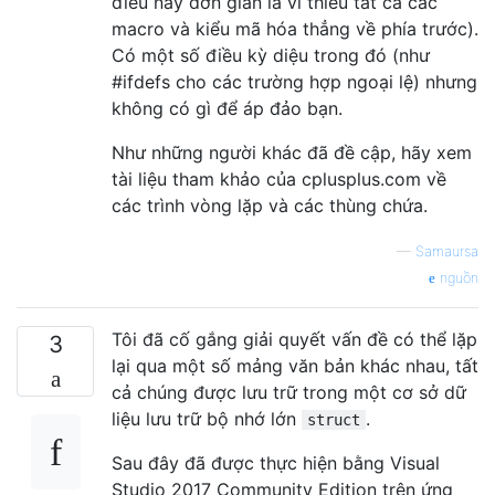
điều này đơn giản là vì thiếu tất cả các
macro và kiểu mã hóa thẳng về phía trước).
Có một số điều kỳ diệu trong đó (như
#ifdefs cho các trường hợp ngoại lệ) nhưng
không có gì để áp đảo bạn.
Như những người khác đã đề cập, hãy xem
tài liệu tham khảo của cplusplus.com về
các trình vòng lặp và các thùng chứa.
—
Samaursa
nguồn
Tôi đã cố gắng giải quyết vấn đề có thể lặp
3
lại qua một số mảng văn bản khác nhau, tất
cả chúng được lưu trữ trong một cơ sở dữ
liệu lưu trữ bộ nhớ lớn
.
struct
Sau đây đã được thực hiện bằng Visual
Studio 2017 Community Edition trên ứng