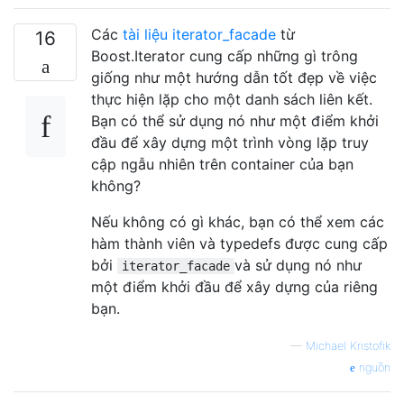
Các
tài liệu iterator_facade
từ
16
Boost.Iterator cung cấp những gì trông
giống như một hướng dẫn tốt đẹp về việc
thực hiện lặp cho một danh sách liên kết.
Bạn có thể sử dụng nó như một điểm khởi
đầu để xây dựng một trình vòng lặp truy
cập ngẫu nhiên trên container của bạn
không?
Nếu không có gì khác, bạn có thể xem các
hàm thành viên và typedefs được cung cấp
bởi
và sử dụng nó như
iterator_facade
một điểm khởi đầu để xây dựng của riêng
bạn.
—
Michael Kristofik
nguồn