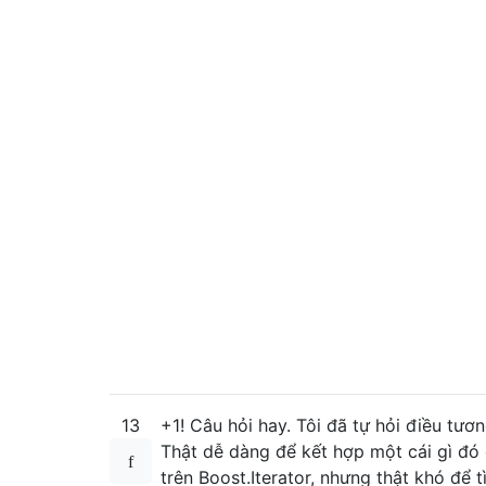
13
+1! Câu hỏi hay. Tôi đã tự hỏi điều tươn
Thật dễ dàng để kết hợp một cái gì đó
trên Boost.Iterator, nhưng thật khó để t