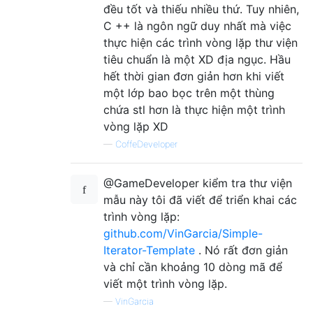
đều tốt và thiếu nhiều thứ. Tuy nhiên,
C ++ là ngôn ngữ duy nhất mà việc
thực hiện các trình vòng lặp thư viện
tiêu chuẩn là một XD địa ngục. Hầu
hết thời gian đơn giản hơn khi viết
một lớp bao bọc trên một thùng
chứa stl hơn là thực hiện một trình
vòng lặp XD
—
CoffeDeveloper
@GameDeveloper kiểm tra thư viện
mẫu này tôi đã viết để triển khai các
trình vòng lặp:
github.com/VinGarcia/Simple-
Iterator-Template
. Nó rất đơn giản
và chỉ cần khoảng 10 dòng mã để
viết một trình vòng lặp.
—
VinGarcia