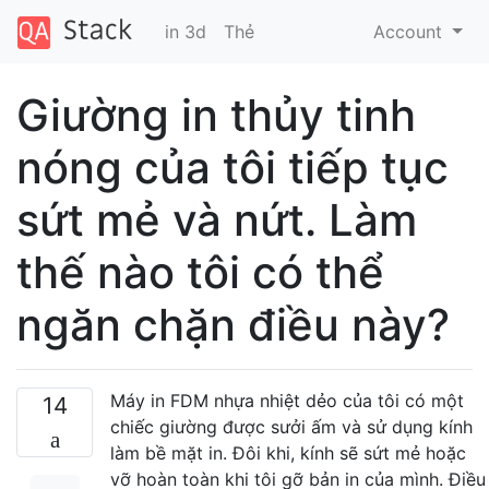
in 3d
Thẻ
Account
Giường in thủy tinh
nóng của tôi tiếp tục
sứt mẻ và nứt. Làm
thế nào tôi có thể
ngăn chặn điều này?
Máy in FDM nhựa nhiệt dẻo của tôi có một
14
chiếc giường được sưởi ấm và sử dụng kính
làm bề mặt in. Đôi khi, kính sẽ sứt mẻ hoặc
vỡ hoàn toàn khi tôi gỡ bản in của mình. Điều