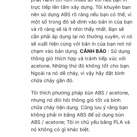
trực tiếp lên tấm xây dựng. Tôi khuyên bạn
nên sử dụng ABS rõ ràng nếu bạn có thể, vì
một số trong đó sẽ dính vào bản in của bạn
và rõ ràng sẽ là ít nhìn thấy nhất. Bạn sẽ
cần phải áp dụng lại nó thường xuyên, vì nó
sẽ xuất hiện cùng với bản in của bạn nơi nó
chạm vào bản dựng.
CẢNH BÁO
: Sử dụng
thông gió thích hợp và tránh tiếp xúc với
acetone. Những thứ đó không tốt cho bạn.
Ngoài ra nó dễ cháy, vì vậy hãy đặt bình
chữa cháy gần đó.
Tôi thích phương pháp bùn ABS / acetone,
nhưng nó đòi hỏi thông gió tốt và bình
chữa cháy tiện dụng. Cũng lưu ý rằng bạn
không phải in bằng ABS để sử dụng bùn
ABS / acetone; Tôi in chủ yếu bằng PLA và
nó không có gì khác biệt.