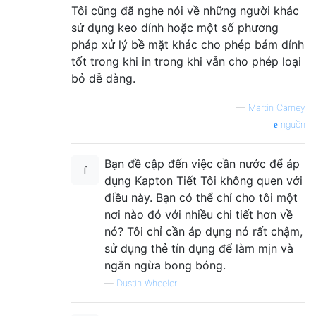
Tôi cũng đã nghe nói về những người khác
sử dụng keo dính hoặc một số phương
pháp xử lý bề mặt khác cho phép bám dính
tốt trong khi in trong khi vẫn cho phép loại
bỏ dễ dàng.
—
Martin Carney
nguồn
Bạn đề cập đến việc cần nước để áp
dụng Kapton Tiết Tôi không quen với
điều này. Bạn có thể chỉ cho tôi một
nơi nào đó với nhiều chi tiết hơn về
nó? Tôi chỉ cần áp dụng nó rất chậm,
sử dụng thẻ tín dụng để làm mịn và
ngăn ngừa bong bóng.
—
Dustin Wheeler