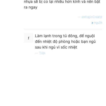
nhựa sẽ bị co lại nhiều hơn kính và nên bật
ra ngay
—
entropicCreator
nguồn
Làm lạnh trong tủ đông, để nguội
đến nhiệt độ phòng hoặc bạn ngủ
sau khi ngủ vì sốc nhiệt
—
Trish