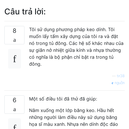
Câu trả lời:
Tôi sử dụng phương pháp keo dính. Tôi
8
muốn lấy tấm xây dựng của tôi ra và đặt
nó trong tủ đông. Các hệ số khác nhau của
sự giãn nở nhiệt giữa kính và nhựa thường
có nghĩa là bộ phận chỉ bật ra trong tủ
đông.
—
tir38
nguồn
Một số điều tôi đã thử đã giúp:
6
Nằm xuống một lớp băng keo. Hầu hết
những người làm điều này sử dụng băng
họa sĩ màu xanh. Nhựa nên dính độc đáo