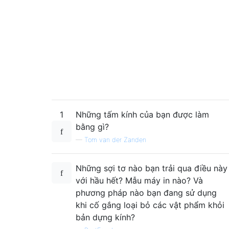
1
Những tấm kính của bạn được làm
bằng gì?
—
Tom van der Zanden
Những sợi tơ nào bạn trải qua điều này
với hầu hết? Mẫu máy in nào? Và
phương pháp nào bạn đang sử dụng
khi cố gắng loại bỏ các vật phẩm khỏi
bản dựng kính?