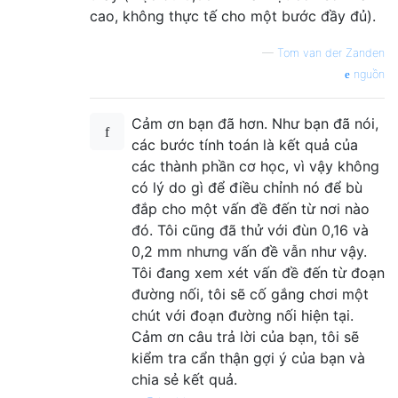
cao, không thực tế cho một bước đầy đủ).
—
Tom van der Zanden
nguồn
Cảm ơn bạn đã hơn. Như bạn đã nói,
các bước tính toán là kết quả của
các thành phần cơ học, vì vậy không
có lý do gì để điều chỉnh nó để bù
đắp cho một vấn đề đến từ nơi nào
đó. Tôi cũng đã thử với đùn 0,16 và
0,2 mm nhưng vấn đề vẫn như vậy.
Tôi đang xem xét vấn đề đến từ đoạn
đường nối, tôi sẽ cố gắng chơi một
chút với đoạn đường nối hiện tại.
Cảm ơn câu trả lời của bạn, tôi sẽ
kiểm tra cẩn thận gợi ý của bạn và
chia sẻ kết quả.