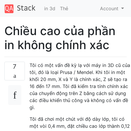
in 3d
Thẻ
Account
Chiều cao của phần
in không chính xác
Tôi có một vấn đề kỳ lạ với máy in 3D cũ của
7
tôi, đó là loại Prusa / Mendel. Khi tôi in một
khối 20 mm, X và Y là chính xác, Z sẽ tạo ra
16 đến 17 mm. Tôi đã kiểm tra tính chính xác
của chuyển động trên Z bằng cách sử dụng
các điều khiển thủ công và không có vấn đề
gì.
Tôi đã chơi một chút với độ dày lớp, tôi có
một vòi 0,4 mm, đặt chiều cao lớp thành 0,12