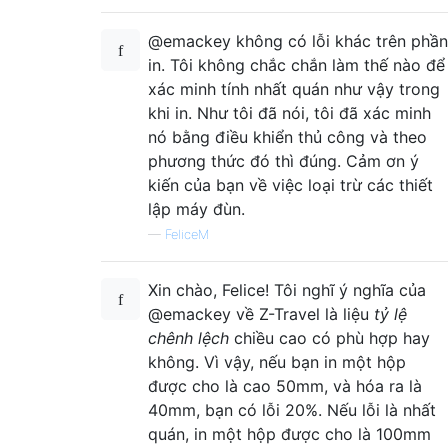
@emackey không có lỗi khác trên phần
in. Tôi không chắc chắn làm thế nào để
xác minh tính nhất quán như vậy trong
khi in. Như tôi đã nói, tôi đã xác minh
nó bằng điều khiển thủ công và theo
phương thức đó thì đúng. Cảm ơn ý
kiến ​​của bạn về việc loại trừ các thiết
lập máy đùn.
—
FeliceM
Xin chào, Felice! Tôi nghĩ ý nghĩa của
@emackey về Z-Travel là liệu
tỷ lệ
chênh lệch
chiều cao có phù hợp hay
không. Vì vậy, nếu bạn in một hộp
được cho là cao 50mm, và hóa ra là
40mm, bạn có lỗi 20%. Nếu lỗi là nhất
quán, in một hộp được cho là 100mm