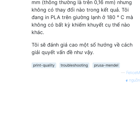
mm (thông thường là trên 0,16 mm) nhưng
không có thay đổi nào trong kết quả. Tôi
đang in PLA trên giường lạnh ở 180 ° C mà
không có bất kỳ khiếm khuyết cụ thể nào
khác.
Tôi sẽ đánh giá cao một số hướng về cách
giải quyết vấn đề như vậy.
print-quality
troubleshooting
prusa-mendel
—
FeliceM
nguồn