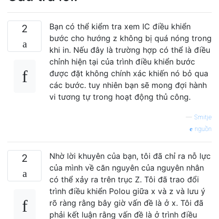
Bạn có thể kiểm tra xem IC điều khiển
2
bước cho hướng z không bị quá nóng trong
khi in. Nếu đây là trường hợp có thể là điều
chỉnh hiện tại của trình điều khiển bước
được đặt không chính xác khiến nó bỏ qua
các bước. tuy nhiên bạn sẽ mong đợi hành
vi tương tự trong hoạt động thủ công.
—
Smitje
nguồn
Nhờ lời khuyên của bạn, tôi đã chỉ ra nỗ lực
2
của mình về căn nguyên của nguyên nhân
có thể xảy ra trên trục Z. Tôi đã trao đổi
trình điều khiển Polou giữa x và z và lưu ý
rõ ràng rằng bây giờ vấn đề là ở x. Tôi đã
phải kết luận rằng vấn đề là ở trình điều