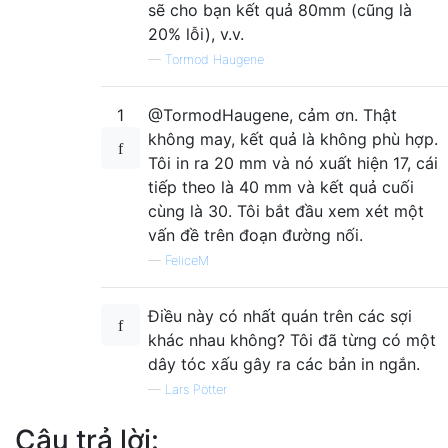
sẽ cho bạn kết quả 80mm (cũng là
20% lỗi), v.v.
—
Tormod Haugene
1
@TormodHaugene, cảm ơn. Thật
không may, kết quả là không phù hợp.
Tôi in ra 20 mm và nó xuất hiện 17, cái
tiếp theo là 40 mm và kết quả cuối
cùng là 30. Tôi bắt đầu xem xét một
vấn đề trên đoạn đường nối.
—
FeliceM
Điều này có nhất quán trên các sợi
khác nhau không? Tôi đã từng có một
dây tóc xấu gây ra các bản in ngắn.
—
Lars Pötter
Câu trả lời: