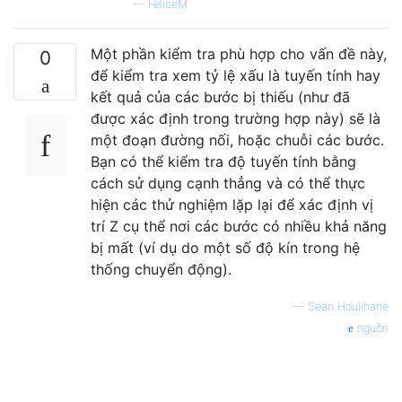
—
FeliceM
Một phần kiểm tra phù hợp cho vấn đề này,
0
để kiểm tra xem tỷ lệ xấu là tuyến tính hay
kết quả của các bước bị thiếu (như đã
được xác định trong trường hợp này) sẽ là
một đoạn đường nối, hoặc chuỗi các bước.
Bạn có thể kiểm tra độ tuyến tính bằng
cách sử dụng cạnh thẳng và có thể thực
hiện các thử nghiệm lặp lại để xác định vị
trí Z cụ thể nơi các bước có nhiều khả năng
bị mất (ví dụ do một số độ kín trong hệ
thống chuyển động).
—
Sean Houlihane
nguồn