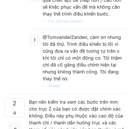
sẽ khắc phục vấn đề mà không cần
thay thế trình điều khiển bước.
—
Tom van der Zanden
@TomvanderZanden, cảm ơn nhưng
tôi đã thử. Trình điều khiển bị lỗi vì
cũng đưa ra vấn đề tương tự trên x
khi tôi chỉ có một động cơ. Tôi thậm
chí đã cố gắng điều chỉnh hiện tại
nhưng không thành công. Tôi đang
thay thế nó.
—
FeliceM
Bạn nên kiểm tra xem các bước trên mm
2
cho trục Z của bạn có được đặt chính xác
không. Điều này phụ thuộc vào cao độ của
thanh chì / thanh dẫn hướng trục và các