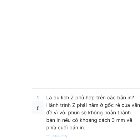
1
Là du lịch Z phù hợp trên các bản in?
Hành trình Z phải nằm ở gốc rễ của vấn
đề vì vòi phun sẽ không hoàn thành
bản in nếu có khoảng cách 3 mm về
phía cuối bản in.
—
emackey