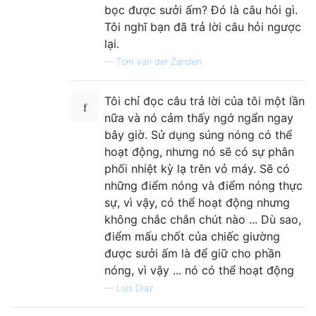
bọc được sưởi ấm? Đó là câu hỏi gì.
Tôi nghĩ bạn đã trả lời câu hỏi ngược
lại.
—
Tom van der Zanden
Tôi chỉ đọc câu trả lời của tôi một lần
nữa và nó cảm thấy ngớ ngẩn ngay
bây giờ. Sử dụng súng nóng có thể
hoạt động, nhưng nó sẽ có sự phân
phối nhiệt kỳ lạ trên vỏ máy. Sẽ có
những điểm nóng và điểm nóng thực
sự, vì vậy, có thể hoạt động nhưng
không chắc chắn chút nào ... Dù sao,
điểm mấu chốt của chiếc giường
được sưởi ấm là để giữ cho phần
nóng, vì vậy ... nó có thể hoạt động
—
Luis Diaz