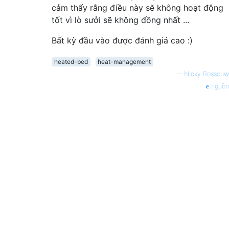
cảm thấy rằng điều này sẽ không hoạt động
tốt vì lò sưởi sẽ không đồng nhất ...
Bất kỳ đầu vào được đánh giá cao :)
heated-bed
heat-management
—
Nicky Rossouw
nguồn