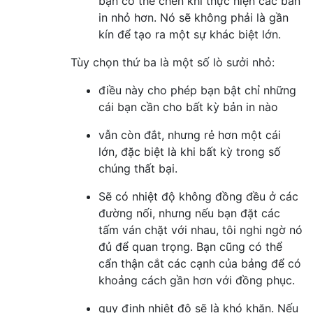
bạn có thể chèn khi thực hiện các bản
in nhỏ hơn. Nó sẽ không phải là gần
kín để tạo ra một sự khác biệt lớn.
Tùy chọn thứ ba là một số lò sưởi nhỏ:
điều này cho phép bạn bật chỉ những
cái bạn cần cho bất kỳ bản in nào
vẫn còn đắt, nhưng rẻ hơn một cái
lớn, đặc biệt là khi bất kỳ trong số
chúng thất bại.
Sẽ có nhiệt độ không đồng đều ở các
đường nối, nhưng nếu bạn đặt các
tấm ván chặt với nhau, tôi nghi ngờ nó
đủ để quan trọng. Bạn cũng có thể
cẩn thận cắt các cạnh của bảng để có
khoảng cách gần hơn với đồng phục.
quy định nhiệt độ sẽ là khó khăn. Nếu