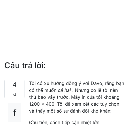
Câu trả lời:
Tôi có xu hướng đồng ý với Davo, rằng bạn
4
có thể muốn
cả hai
. Nhưng có lẽ tôi nên
thử bao vây trước. Máy in của tôi khoảng
1200 x 400. Tôi đã xem xét các tùy chọn
và thấy một số sự đánh đổi khó khăn:
Đầu tiên, cách tiếp cận nhiệt lớn: