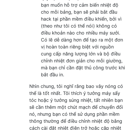
bạn muốn hỗ trợ cảm biến nhiệt độ
cho mỗi bảng, bạn sẽ phải bắt đầu
hack tại phần mềm điều khiển, bởi vì
(theo như tôi có thể nói) không có
điều khoản nào cho nhiều máy sưởi.
Có lẽ dễ dàng hơn để tạo ra một đơn
vị hoàn toàn riêng biệt với nguồn
cung cấp năng lượng lớn và bộ điều
chỉnh nhiệt đơn giản cho mỗi giường,
mà bạn chỉ cần đặt thủ công trước khi
bắt đầu in.
Nhìn chung, tôi nghĩ rằng bao vây nóng có
thể là tốt nhất. Tôi thích ý tưởng máy sấy
tóc hoặc ý tưởng súng nhiệt, tất nhiên bạn
sẽ cần thêm một chút mạch để chuyển đổi
nó, nhưng bạn có thể sử dụng phần mềm
thông thường để điều chỉnh nhiệt độ bằng
cách cài đặt nhiệt điện trở hoặc cặp nhiệt