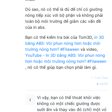
Dù sao, nó có thể là đủ để chỉ có giường
nóng tiếp xúc với bộ phận và không phải
toàn bộ môi trường để giảm các vấn đề
của in abs.
Bạn có thể kiểm tra bài của Tom3D,
in 3D
bằng ABS: Vòi phun nóng hơn hoặc môi
trường nóng hơn? #Filaween
và video,
YouTube - In 3D bằng ABS: Vòi phun nóng
hơn hoặc môi trường nóng hơn? #Filaween
, nó có thể giúp bạn chọn phải làm gì.
—
Luis Diaz
nguồn
Vì vậy, bạn có thể thoát khỏi việc
không có một chiếc giường được
sưởi ấm và thay vào đó (chỉ) một vỏ