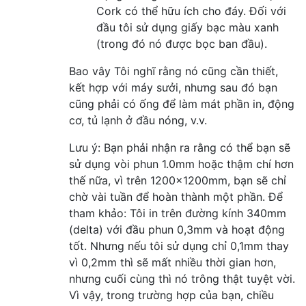
Cork có thể hữu ích cho đáy. Đối với
đầu tôi sử dụng giấy bạc màu xanh
(trong đó nó được bọc ban đầu).
Bao vây Tôi nghĩ rằng nó cũng cần thiết,
kết hợp với máy sưởi, nhưng sau đó bạn
cũng phải có ống để làm mát phần in, động
cơ, tủ lạnh ở đầu nóng, v.v.
Lưu ý: Bạn phải nhận ra rằng có thể bạn sẽ
sử dụng vòi phun 1.0mm hoặc thậm chí hơn
thế nữa, vì trên 1200x1200mm, bạn sẽ chỉ
chờ vài tuần để hoàn thành một phần. Để
tham khảo: Tôi in trên đường kính 340mm
(delta) với đầu phun 0,3mm và hoạt động
tốt. Nhưng nếu tôi sử dụng chỉ 0,1mm thay
vì 0,2mm thì sẽ mất nhiều thời gian hơn,
nhưng cuối cùng thì nó trông thật tuyệt vời.
Vì vậy, trong trường hợp của bạn, chiều