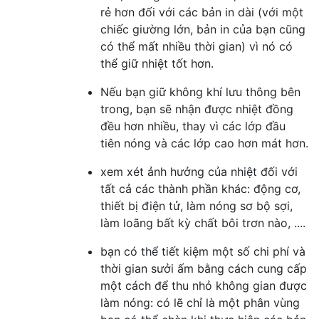
rẻ hơn đối với các bản in dài (với một
chiếc giường lớn, bản in của bạn cũng
có thể mất nhiều thời gian) vì nó có
thể giữ nhiệt tốt hơn.
Nếu bạn giữ không khí lưu thông bên
trong, bạn sẽ nhận được nhiệt đồng
đều hơn nhiều, thay vì các lớp đầu
tiên nóng và các lớp cao hơn mát hơn.
xem xét ảnh hưởng của nhiệt đối với
tất cả các thành phần khác: động cơ,
thiết bị điện tử, làm nóng sơ bộ sợi,
làm loãng bất kỳ chất bôi trơn nào, ....
bạn có thể tiết kiệm một số chi phí và
thời gian sưởi ấm bằng cách cung cấp
một cách để thu nhỏ không gian được
làm nóng: có lẽ chỉ là một phân vùng