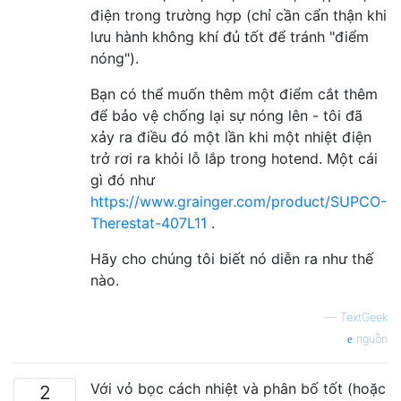
điện trong trường hợp (chỉ cần cẩn thận khi
lưu hành không khí đủ tốt để tránh "điểm
nóng").
Bạn có thể muốn thêm một điểm cắt thêm
để bảo vệ chống lại sự nóng lên - tôi đã
xảy ra điều đó một lần khi một nhiệt điện
trở rơi ra khỏi lỗ lắp trong hotend. Một cái
gì đó như
https://www.grainger.com/product/SUPCO-
Therestat-407L11
.
Hãy cho chúng tôi biết nó diễn ra như thế
nào.
—
TextGeek
nguồn
Với vỏ bọc cách nhiệt và phân bố tốt (hoặc
2