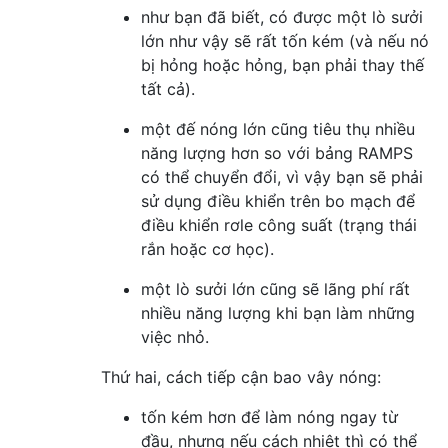
như bạn đã biết, có được một lò sưởi
lớn như vậy sẽ rất tốn kém (và nếu nó
bị hỏng hoặc hỏng, bạn phải thay thế
tất cả).
một đế nóng lớn cũng tiêu thụ nhiều
năng lượng hơn so với bảng RAMPS
có thể chuyển đổi, vì vậy bạn sẽ phải
sử dụng điều khiển trên bo mạch để
điều khiển rơle công suất (trạng thái
rắn hoặc cơ học).
một lò sưởi lớn cũng sẽ lãng phí rất
nhiều năng lượng khi bạn làm những
việc nhỏ.
Thứ hai, cách tiếp cận bao vây nóng:
tốn kém hơn để làm nóng ngay từ
đầu, nhưng nếu cách nhiệt thì có thể