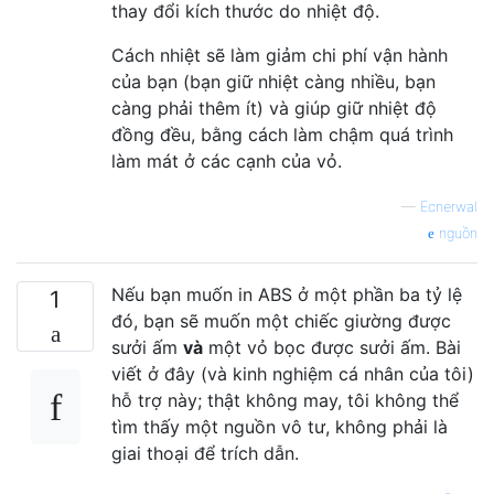
thay đổi kích thước do nhiệt độ.
Cách nhiệt sẽ làm giảm chi phí vận hành
của bạn (bạn giữ nhiệt càng nhiều, bạn
càng phải thêm ít) và giúp giữ nhiệt độ
đồng đều, bằng cách làm chậm quá trình
làm mát ở các cạnh của vỏ.
—
Ecnerwal
nguồn
Nếu bạn muốn in ABS ở một phần ba tỷ lệ
1
đó, bạn sẽ muốn một chiếc giường được
sưởi ấm
và
một vỏ bọc được sưởi ấm. Bài
viết ở đây (và kinh nghiệm cá nhân của tôi)
hỗ trợ này; thật không may, tôi không thể
tìm thấy một nguồn vô tư, không phải là
giai thoại để trích dẫn.