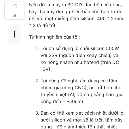
Nếu đó là máy in 3D DIY đầu tiên của bạn,
-1
hãy thử xây dựng phiên bản nhỏ hơn trước
chỉ với một miếng đệm silicon. 400 ^ 2 mm
^ 2 là đủ tốt.
Từ kinh nghiệm của tôi:
Tôi đã sử dụng lò sưởi silicon 500W
với SSR (nguồn điện xoay chiều) và
nó nóng nhanh như hotend (trên DC
12V).
Tôi cũng đề nghị tấm dụng cụ (tấm
nhôm gia công CNC), nó tốt hơn cho
truyền nhiệt (Al) và nó phẳng hơn (gia
công đến + -50um).
Bạn có thể xem xét cách nhiệt dưới lò
sưởi silicon và một số lá trên tấm xây
dựng - để giảm thiểu tổn thất nhiệt.