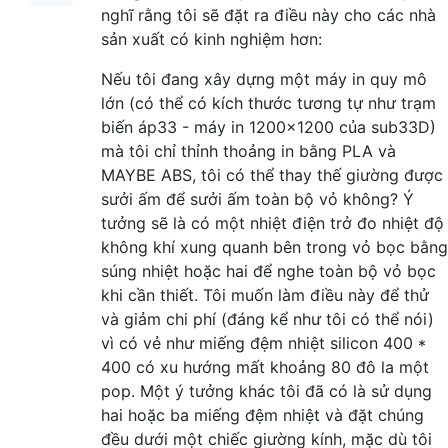
nghĩ rằng tôi sẽ đặt ra điều này cho các nhà
sản xuất có kinh nghiệm hơn:
Nếu tôi đang xây dựng một máy in quy mô
lớn (có thể có kích thước tương tự như trạm
biến áp33 - máy in 1200x1200 của sub33D)
mà tôi chỉ thỉnh thoảng in bằng PLA và
MAYBE ABS, tôi có thể thay thế giường được
sưởi ấm để sưởi ấm toàn bộ vỏ không? Ý
tưởng sẽ là có một nhiệt điện trở đo nhiệt độ
không khí xung quanh bên trong vỏ bọc bằng
súng nhiệt hoặc hai để nghe toàn bộ vỏ bọc
khi cần thiết. Tôi muốn làm điều này để thử
và giảm chi phí (đáng kể như tôi có thể nói)
vì có vẻ như miếng đệm nhiệt silicon 400 *
400 có xu hướng mất khoảng 80 đô la một
pop. Một ý tưởng khác tôi đã có là sử dụng
hai hoặc ba miếng đệm nhiệt và đặt chúng
đều dưới một chiếc giường kính, mặc dù tôi