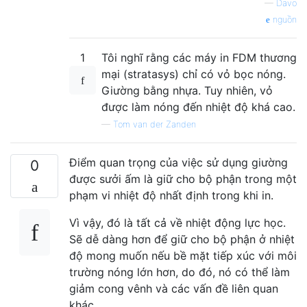
—
Davo
nguồn
1
Tôi nghĩ rằng các máy in FDM thương
mại (stratasys) chỉ có vỏ bọc nóng.
Giường bằng nhựa. Tuy nhiên, vỏ
được làm nóng đến nhiệt độ khá cao.
—
Tom van der Zanden
Điểm quan trọng của việc sử dụng giường
0
được sưởi ấm là giữ cho bộ phận trong một
phạm vi nhiệt độ nhất định trong khi in.
Vì vậy, đó là tất cả về nhiệt động lực học.
Sẽ dễ dàng hơn để giữ cho bộ phận ở nhiệt
độ mong muốn nếu bề mặt tiếp xúc với môi
trường nóng lớn hơn, do đó, nó có thể làm
giảm cong vênh và các vấn đề liên quan
khác.