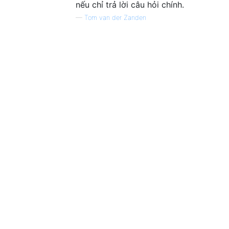
nếu chỉ trả lời câu hỏi chính.
—
Tom van der Zanden