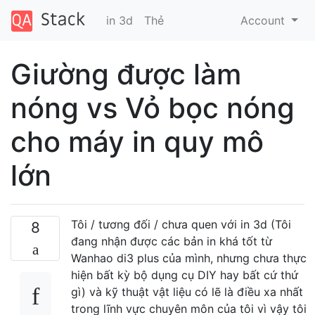
in 3d
Thẻ
Account
Giường được làm
nóng vs Vỏ bọc nóng
cho máy in quy mô
lớn
Tôi / tương đối / chưa quen với in 3d (Tôi
8
đang nhận được các bản in khá tốt từ
Wanhao di3 plus của mình, nhưng chưa thực
hiện bất kỳ bộ dụng cụ DIY hay bất cứ thứ
gì) và kỹ thuật vật liệu có lẽ là điều xa nhất
trong lĩnh vực chuyên môn của tôi vì vậy tôi