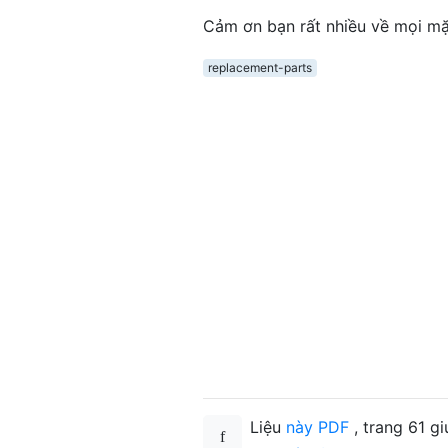
Cảm ơn bạn rất nhiều về mọi mặ
replacement-parts
Liệu
này PDF
, trang 61 g