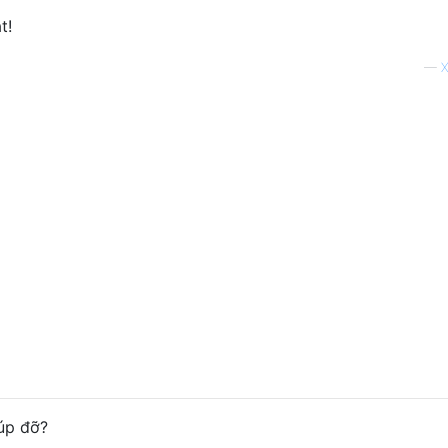
t!
—
X
iúp đỡ?