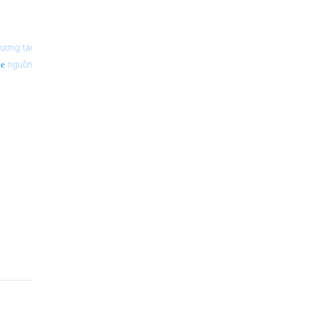
ương tai
nguồn