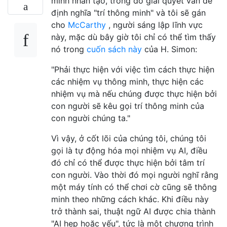
minh nhân tạo, trong đó giải quyết vấn đề
định nghĩa "trí thông minh" và tôi sẽ gán
cho
McCarthy
, người sáng lập lĩnh vực
này, mặc dù bây giờ tôi chỉ có thể tìm thấy
nó trong
cuốn sách này
của H. Simon:
"Phải thực hiện với việc tìm cách thực hiện
các nhiệm vụ thông minh, thực hiện các
nhiệm vụ mà nếu chúng được thực hiện bởi
con người sẽ kêu gọi trí thông minh của
con người chúng ta."
Vì vậy, ở cốt lõi của chúng tôi, chúng tôi
gọi là tự động hóa mọi nhiệm vụ AI, điều
đó chỉ có thể được thực hiện bởi tâm trí
con người. Vào thời đó mọi người nghĩ rằng
một máy tính có thể chơi cờ cũng sẽ thông
minh theo những cách khác. Khi điều này
trở thành sai, thuật ngữ AI được chia thành
"AI hẹp hoặc yếu", tức là một chương trình