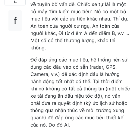
về tuyên bố vấn đề. Chiếc xe tự lái là một
cỗ máy 'tìm kiếm mục tiêu'. Nó có một bộ
mục tiêu với các ưu tiên khác nhau. Thí dụ.
An toàn của người cư ngụ, An toàn của
người khác, Đi từ điểm A đến điểm B, v.v ...
Một số có thể thương lượng, khác thì
không.
Để đáp ứng các mục tiêu, hệ thống nên sử
dụng các đầu vào có sẵn (radar, GPS,
Camera, v.v.) để xác định đâu là hướng
hành động tốt nhất có thể. Tại thời điểm
khi nó không có tất cả thông tin (một chiếc
xe tải đang ẩn dấu hiệu tốc độ), nó vẫn
phải đưa ra quyết định (ký ức lịch sử hoặc
thông qua nhận thức về môi trường xung
quanh) để đáp ứng các mục tiêu thiết kế
của nó. Do đó AI.