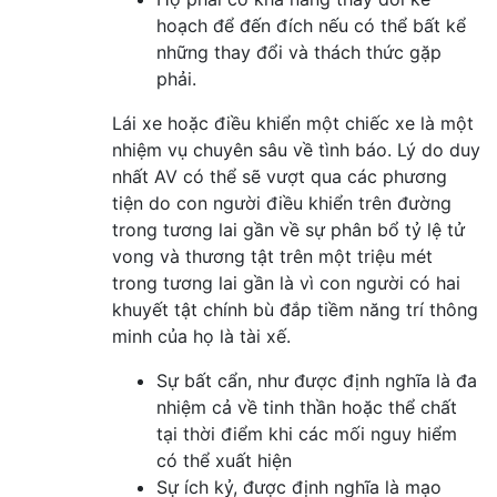
hoạch để đến đích nếu có thể bất kể
những thay đổi và thách thức gặp
phải.
Lái xe hoặc điều khiển một chiếc xe là một
nhiệm vụ chuyên sâu về tình báo. Lý do duy
nhất AV có thể sẽ vượt qua các phương
tiện do con người điều khiển trên đường
trong tương lai gần về sự phân bổ tỷ lệ tử
vong và thương tật trên một triệu mét
trong tương lai gần là vì con người có hai
khuyết tật chính bù đắp tiềm năng trí thông
minh của họ là tài xế.
Sự bất cẩn, như được định nghĩa là đa
nhiệm cả về tinh thần hoặc thể chất
tại thời điểm khi các mối nguy hiểm
có thể xuất hiện
Sự ích kỷ, được định nghĩa là mạo