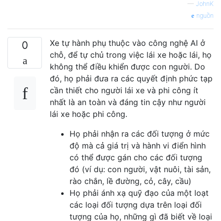
—
JohnK
nguồn
Xe tự hành phụ thuộc vào công nghệ AI ở
0
chỗ, để tự chủ trong việc lái xe hoặc lái, họ
không thể điều khiển được con người. Do
đó, họ phải đưa ra các quyết định phức tạp
cần thiết cho người lái xe và phi công ít
nhất là an toàn và đáng tin cậy như người
lái xe hoặc phi công.
Họ phải nhận ra các đối tượng ở mức
độ mà cả giá trị và hành vi điển hình
có thể được gán cho các đối tượng
đó (ví dụ: con người, vật nuôi, tài sản,
rào chắn, lề đường, cỏ, cây, cầu)
Họ phải ánh xạ quỹ đạo của một loạt
các loại đối tượng dựa trên loại đối
tượng của họ, những gì đã biết về loại