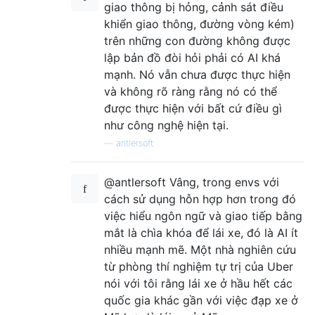
giao thông bị hỏng, cảnh sát điều
khiển giao thông, đường vòng kém)
trên những con đường không được
lập bản đồ đòi hỏi phải có AI khá
mạnh. Nó vẫn chưa được thực hiện
và không rõ ràng rằng nó có thể
được thực hiện với bất cứ điều gì
như công nghệ hiện tại.
—
antlersoft
@antlersoft Vâng, trong envs với
cách sử dụng hỗn hợp hơn trong đó
việc hiểu ngôn ngữ và giao tiếp bằng
mắt là chìa khóa để lái xe, đó là AI ít
nhiều mạnh mẽ. Một nhà nghiên cứu
từ phòng thí nghiệm tự trị của Uber
nói với tôi rằng lái xe ở hầu hết các
quốc gia khác gần với việc đạp xe ở