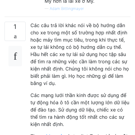
Mỹ hơn là lái xe ở Mỹ.
—
Adam Bittlingmayer
Các câu trả lời khác nói về bộ hướng dẫn
1
cho xe trong một số trường hợp nhất định
hoặc máy tìm mục tiêu, trong khi thực tế,
xe tự lái không có bộ hướng dẫn cụ thể.
Hầu hết các xe tự lái sử dụng học tập sâu
để tìm ra những việc cần làm trong các sự
kiện nhất định. Chúng tôi không nói cho họ
biết phải làm gì. Họ học những gì để làm
bằng ví dụ.
Các mạng lưới thần kinh được sử dụng để
tự động hóa ô tô cần một lượng lớn dữ liệu
để đào tạo. Sử dụng dữ liệu, chiếc xe có
thể tìm ra hành động tốt nhất cho các sự
kiện nhất định.