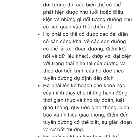
đối tượng đó, các biến thể có thể
phát hiện được như tuổi hoặc điều
kiện và những gì đối tượng dường như
có liên quan vào thời điểm đó.
Họ phải có thể có được các đại diện
có sẵn công khai về các con đường
có thể lái xe (đoạn đường, điểm kết
nối và dữ liệu khác), khớp với đại diện
với trạng thái hiện tại của đường và
theo dõi tiến trình của họ dọc theo
tuyến đường dự định đến đích.
Họ phải lên kế hoạch cho khóa học
của mình thay cho những hành động
thời gian thực và khó dự đoán, luật
giao thông, quy ước giao thông, biển
báo và tín hiệu giao thông, điểm đến,
tuyến đường có thể biết, sự gián đoạn
và sự bất thường.
Họ phải có khả năng thay đổi kế