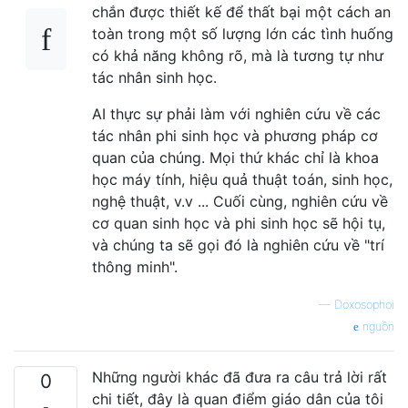
chắn được thiết kế để thất bại một cách an
toàn trong một số lượng lớn các tình huống
có khả năng không rõ, mà là tương tự như
tác nhân sinh học.
AI thực sự phải làm với nghiên cứu về các
tác nhân phi sinh học và phương pháp cơ
quan của chúng. Mọi thứ khác chỉ là khoa
học máy tính, hiệu quả thuật toán, sinh học,
nghệ thuật, v.v ... Cuối cùng, nghiên cứu về
cơ quan sinh học và phi sinh học sẽ hội tụ,
và chúng ta sẽ gọi đó là nghiên cứu về "trí
thông minh".
—
Doxosophoi
nguồn
Những người khác đã đưa ra câu trả lời rất
0
chi tiết, đây là quan điểm giáo dân của tôi