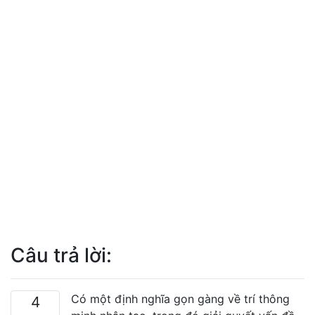
Câu trả lời:
Có một định nghĩa gọn gàng về trí thông
4