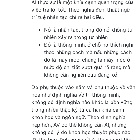
AI thực sự là một khía cạnh quan trọng của
việc trả lời tốt. Theo nghĩa đen, thuật ngữ
trí tuệ nhân tạo chỉ ra hai điều.
Nó là nhân tạo, trong đó nó không tự
nhiên xảy ra trong tự nhiên
Đó là thông minh, ở chỗ nó thích nghi
theo những cách mà nếu những cách
đó là máy móc, chúng là máy móc ở
mức độ chi tiết vượt quá rõ ràng mà
không cần nghiên cứu đáng kể
Do phụ thuộc vào năm và phụ thuộc về văn
hóa như định nghĩa về trí thông minh,
không có định nghĩa nào khác là bền vững
trong nhiều thập kỷ từ cả hai khía cạnh
khoa học và ngôn ngữ. Theo định nghĩa
hẹp hơn, AV có thể không cần AI, nhưng
không có lý do khoa học thuyết phục nào
để thu hẹp định nghĩa về AI thành một tập