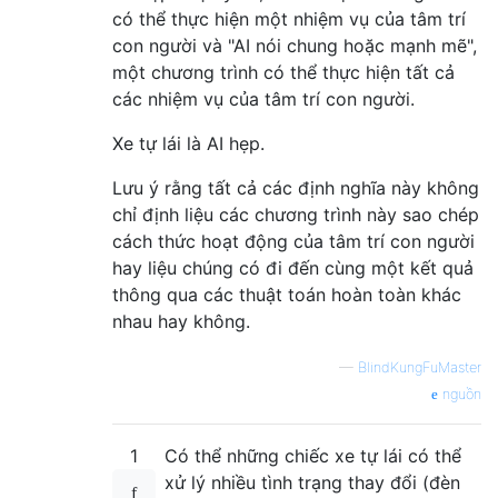
có thể thực hiện một nhiệm vụ của tâm trí
con người và "AI nói chung hoặc mạnh mẽ",
một chương trình có thể thực hiện tất cả
các nhiệm vụ của tâm trí con người.
Xe tự lái là AI hẹp.
Lưu ý rằng tất cả các định nghĩa này không
chỉ định liệu các chương trình này sao chép
cách thức hoạt động của tâm trí con người
hay liệu chúng có đi đến cùng một kết quả
thông qua các thuật toán hoàn toàn khác
nhau hay không.
—
BlindKungFuMaster
nguồn
1
Có thể những chiếc xe tự lái có thể
xử lý nhiều tình trạng thay đổi (đèn