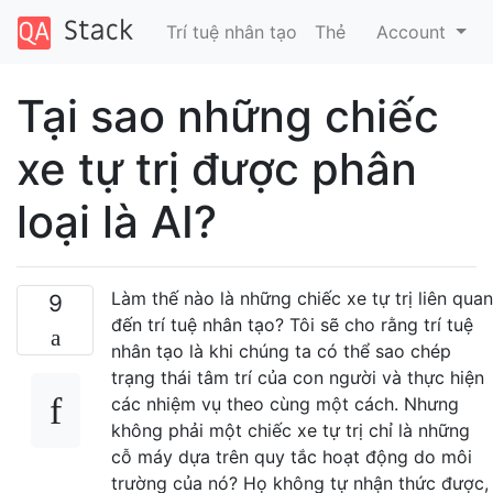
Trí tuệ nhân tạo
Thẻ
Account
Tại sao những chiếc
xe tự trị được phân
loại là AI?
Làm thế nào là những chiếc xe tự trị liên quan
9
đến trí tuệ nhân tạo? Tôi sẽ cho rằng trí tuệ
nhân tạo là khi chúng ta có thể sao chép
trạng thái tâm trí của con người và thực hiện
các nhiệm vụ theo cùng một cách. Nhưng
không phải một chiếc xe tự trị chỉ là những
cỗ máy dựa trên quy tắc hoạt động do môi
trường của nó? Họ không tự nhận thức được,