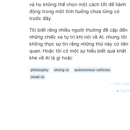
và họ không thể chọn một cách tốt để hành
động trong một tình huống chưa từng có
trước đây.
Tôi biết rằng nhiều người thường đề cập đến
những chiếc xe tự trị khi nói về AI, nhưng tôi
không thực sự tin rằng những thứ này có liên
quan. Hoặc tôi có một sự hiểu biết quá khắt
khe về AI là gì hoặc
philosophy
strong-ai
autonomous-vehicles
weak-ai
—
Mứt xanh
nguồn