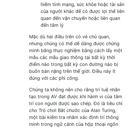
hiểm tính mạng, sức khỏe hoặc tài sản
của người khác để có được lợi thế liên
quan đến vận chuyển hoặc liên quan
đến tâm lý
Mặc dù hai điều trên có vẻ chủ quan,
nhưng chúng có thể dễ dàng được chứng
minh bằng thực nghiệm bằng cách lấy một
mẫu các mẫu giao thông tại bất kỳ thời
điểm nào trong bất kỳ con đường nào bị
buôn bán nặng trên thế giới. Điều này ít
đúng với các phi công.
Chúng ta không nên cho rằng trí tuệ nhân
tạo trong AV đạt được khi hành vi của tâm
trí con người được sao chép. Đó là tiêu chí
cho Trò chơi Bắt chước của Alan Turing,
một bài kiểm tra nhằm xác định trí thông
minh trong ngữ cảnh của hộp thoại ngôn