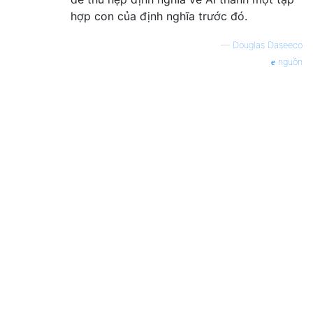
hợp con của định nghĩa trước đó.
—
Douglas Daseeco
nguồn