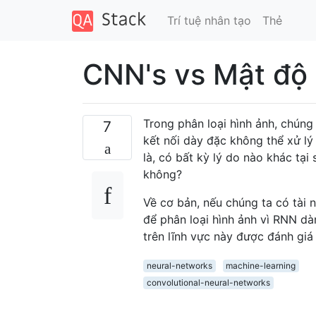
Trí tuệ nhân tạo
Thẻ
CNN's vs Mật độ 
Trong phân loại hình ảnh, chúng
7
kết nối dày đặc không thể xử lý
là, có bất kỳ lý do nào khác t
không?
Về cơ bản, nếu chúng ta có tài
để phân loại hình ảnh vì RNN dàn
trên lĩnh vực này được đánh giá
neural-networks
machine-learning
convolutional-neural-networks