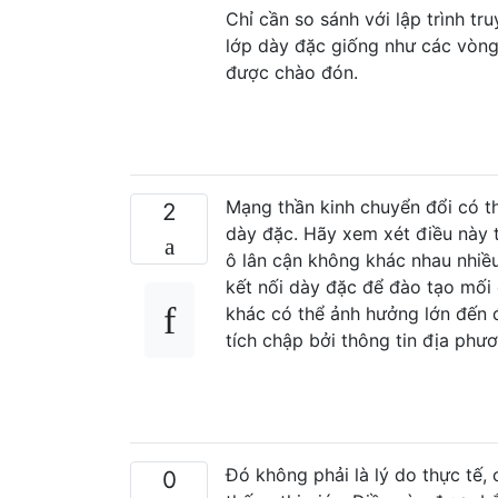
Chỉ cần so sánh với lập trình t
lớp dày đặc giống như các vòng l
được chào đón.
Mạng thần kinh chuyển đổi có th
2
dày đặc. Hãy xem xét điều này tr
ô lân cận không khác nhau nhiề
kết nối dày đặc để đào tạo mối 
khác có thể ảnh hưởng lớn đến 
tích chập bởi thông tin địa phư
Đó không phải là lý do thực tế,
0