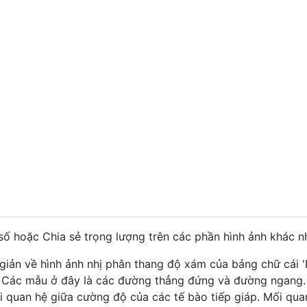
số hoặc Chia sẻ trọng lượng trên các phần hình ảnh khác n
giản về hình ảnh nhị phân thang độ xám của bảng chữ cái 'F'
. Các mẫu ở đây là các đường thẳng đứng và đường ngang.
 quan hệ giữa cường độ của các tế bào tiếp giáp. Mối qua