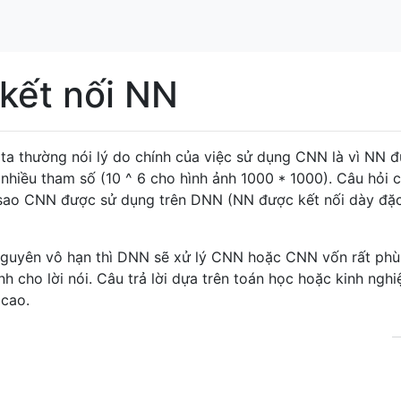
kết nối NN
 ta thường nói lý do chính của việc sử dụng CNN là vì NN 
 nhiều tham số (10 ^ 6 cho hình ảnh 1000 * 1000). Câu hỏi c
ại sao CNN được sử dụng trên DNN (NN được kết nối dày đặ
 nguyên vô hạn thì DNN sẽ xử lý CNN hoặc CNN vốn rất ph
h cho lời nói. Câu trả lời dựa trên toán học hoặc kinh ngh
 cao.