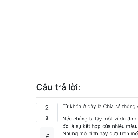
Câu trả lời:
Từ khóa ở đây là Chia sẻ thông 
2
Nếu chúng ta lấy một ví dụ đơn 
đó là sự kết hợp của nhiều mẫu
Những mô hình này dựa trên mối