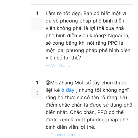
1
Làm rõ tốt đẹp. Bạn có biết một ví
dụ về phương pháp phê bình diễn
viên không phải là lợi thế của nhà
phê bình diễn viên không? Ngoài ra,
sẽ công bằng khi nói rằng PPO là
một loại phương pháp phê bình diễn
viên có lợi thế?
—
Mei Zhang
1
@MeiZhang Một số tùy chọn được
liệt kê
ở đây
, nhưng tôi không nghĩ
rằng họ thực sự có tên rõ ràng. Ưu
điểm chắc chắn là được sử dụng phổ
biến nhất. Chắc chắn, PPO có thể
được xem là một phương pháp phê
bình diễn viên lợi thế.
—
Dennis Soemers