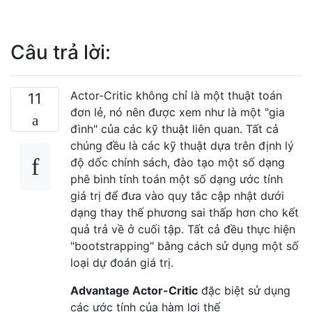
Câu trả lời:
Actor-Critic không chỉ là một thuật toán
11
đơn lẻ, nó nên được xem như là một "gia
đình" của các kỹ thuật liên quan. Tất cả
chúng đều là các kỹ thuật dựa trên định lý
độ dốc chính sách, đào tạo một số dạng
phê bình tính toán một số dạng ước tính
giá trị để đưa vào quy tắc cập nhật dưới
dạng thay thế phương sai thấp hơn cho kết
quả trả về ở cuối tập. Tất cả đều thực hiện
"bootstrapping" bằng cách sử dụng một số
loại dự đoán giá trị.
Advantage Actor-Critic
đặc biệt sử dụng
các ước tính của hàm lợi thế