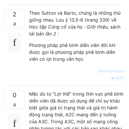
Theo Sutton và Barto, chúng là những thứ
2
giống nhau. Lưu ý 13,5-6 (trang 339) về
Học tập Củng cố
của họ
: Giới thiệu,
sách
tái bản lần 2
:
Phương pháp phê bình diễn viên đôi khi
được gọi là phương pháp phê bình diễn
viên có lợi trong văn học
—
Budi Kurniawan
nguồn
Mặc dù từ "Lợi thế" trong lĩnh vực phê bình
0
diễn viên đã được sử dụng để chỉ sự khác
biệt giữa giá trị trạng thái và giá trị hành
động trạng thái, A2C mang đến ý tưởng
của A3C. Trong A3C, một số mạng công
nhân tương tác với các bản sao khác nhau