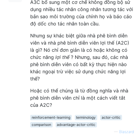
A3C bổ sung một cơ chế không đồng bộ sử
dụng nhiều tác nhân công nhân tương tác với
bản sao môi trường của chính họ và báo cáo
độ dốc cho tác nhân toàn cầu.
Nhưng sự khác biệt giữa nhà phê bình diễn
viên và nhà phê bình diễn viên lợi thế (A2C)
là gì? Nó chỉ đơn giản là có hoặc không có
chức năng
lợi thế
? Nhưng, sau đó, các nhà
phê bình diễn viên có bất kỳ thực hiện nào
khác ngoại trừ việc sử dụng chức năng lợi
thế?
Hoặc có thể chúng là từ đồng nghĩa và nhà
phê bình diễn viên chỉ là một cách viết tắt
của A2C?
reinforcement-learning
terminology
actor-critic
comparison
advantage-actor-critic
—
Blaszard