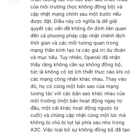
của môi trường (học không đồng bộ) và
cập nhật mạng chính sau một bước nếu
được đặt. Điều này có nghĩa là để giải
quyết các vấn đề không ổn định liên quan
đến cả phương pháp cập nhật chênh lệch
thời gian và các mối tương quan trong
mạng thần kinh tạo ra các giá trị dự đoán
và mục tiêu. Tuy nhiên, OpenAI đã nhận
thấy rằng không cần sự không đồng bộ,
tức là không có lợi ích thiết thực nào khi có
các mạng công nhân khác nhau. Thay vào
đó, họ có cùng một bản sao của mạng
tương tác với các bản sao khác nhau của
môi trường (một bản hoạt động ngay từ
đầu, một cái khác hoạt động ngược từ
cuối) và chúng cập nhật cùng một lúc mà
không bị chủ bị tụt lại phía sau như trong
A3C. Việc loại bỏ sự không đồng bộ đã tạo