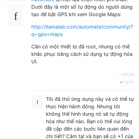
Dưới đây là một số tự động do người dùng
tạo để bật GPS khi xem Google Maps:
http://llamalab.com/automate/community/?
q=gps+maps
Cần có một thiết bị đã root, nhưng có thể
khắc phục bằng cách sử dụng tự động hóa
UI.
—
ballzak
nguồn
Tôi đã thử ứng dụng này và có thể tự
thực hiện hành động. Nhưng tôi
không thể hình dung nó sẽ tự động
hóa như thế nào. Bạn có thể vui lòng
đề cập đến các bước liên quan đến
chi tiết? Cảm tạ! và bạn sẽ có +1 của