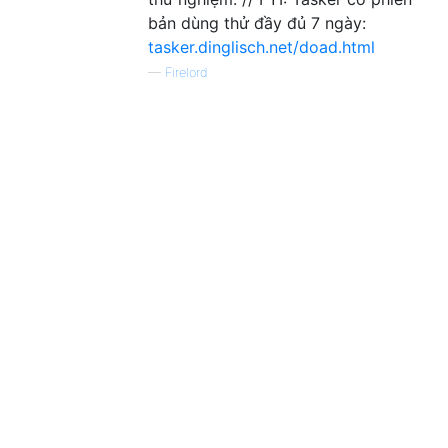
bản dùng thử đầy đủ 7 ngày:
tasker.dinglisch.net/doad.html
—
Firelord