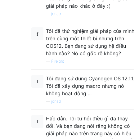
giải pháp nào khác ở đây :(
—
jonatr
Tôi đã thử nghiệm giải pháp của mình
trên cùng một thiết bị nhưng trên
COS12. Bạn đang sử dụng hệ điều
hành nào? Nó có gốc rễ không?
—
Firelord
Tôi đang sử dụng Cyanogen OS 12.1.1.
Tôi đã xây dựng macro nhưng nó
không hoạt động ...
—
jonatr
Hấp dẫn. Tôi tự hỏi điều gì đã thay
đổi. Và bạn đang nói rằng không có
giải pháp nào trên trang này có hiệu