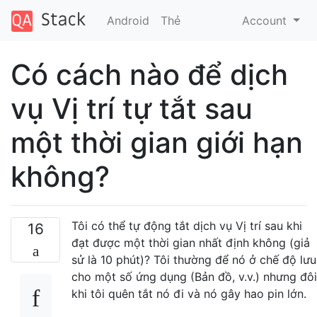
Android
Thẻ
Account
Có cách nào để dịch
vụ Vị trí tự tắt sau
một thời gian giới hạn
không?
Tôi có thể tự động tắt dịch vụ Vị trí sau khi
16
đạt được một thời gian nhất định không (giả
sử là 10 phút)? Tôi thường để nó ở chế độ lưu
cho một số ứng dụng (Bản đồ, v.v.) nhưng đôi
khi tôi quên tắt nó đi và nó gây hao pin lớn.