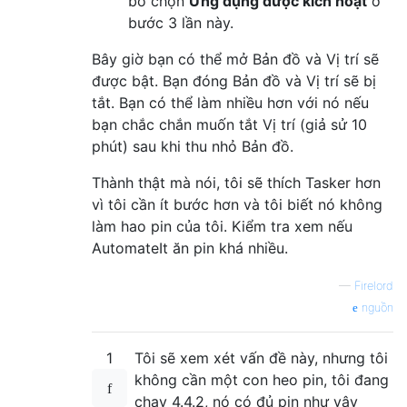
bỏ chọn
Ứng dụng được kích hoạt
ở
bước 3 lần này.
Bây giờ bạn có thể mở Bản đồ và Vị trí sẽ
được bật. Bạn đóng Bản đồ và Vị trí sẽ bị
tắt. Bạn có thể làm nhiều hơn với nó nếu
bạn chắc chắn muốn tắt Vị trí (giả sử 10
phút) sau khi thu nhỏ Bản đồ.
Thành thật mà nói, tôi sẽ thích Tasker hơn
vì tôi cần ít bước hơn và tôi biết nó không
làm hao pin của tôi. Kiểm tra xem nếu
AutomateIt ăn pin khá nhiều.
—
Firelord
nguồn
1
Tôi sẽ xem xét vấn đề này, nhưng tôi
không cần một con heo pin, tôi đang
chạy 4.4.2, nó có đủ pin như vậy