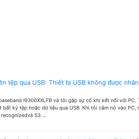
ền tệp qua USB: Thiết bị USB không được nhận
baseband I9300XXLFB và tôi gặp sự cố khi kết nối với PC. 
 bất kỳ tệp hoặc dữ liệu qua USB. Khi tôi cắm nó vào PC, 
t recognizedvà S3 …