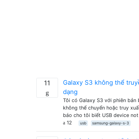
Galaxy S3 không thể truy
11
dạng
Tôi có Galaxy S3 với phiên bản 
không thể chuyển hoặc truy xuất
báo cho tôi biết USB device no
12
usb
samsung-galaxy-s-3