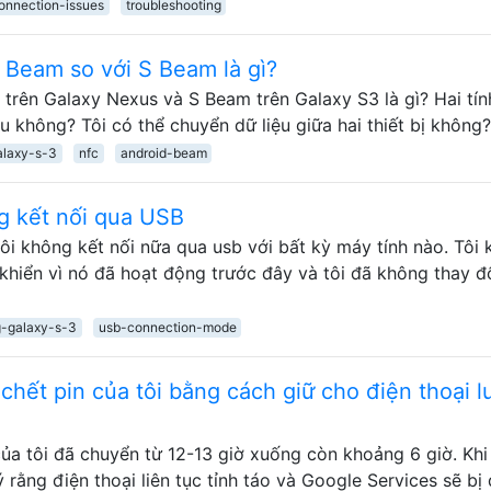
onnection-issues
troubleshooting
 Beam so với S Beam là gì?
trên Galaxy Nexus và S Beam trên Galaxy S3 là gì? Hai tín
u không? Tôi có thể chuyển dữ liệu giữa hai thiết bị không?
laxy-s-3
nfc
android-beam
 kết nối qua USB
ôi không kết nối nữa qua usb với bất kỳ máy tính nào. Tôi
 khiển vì nó đã hoạt động trước đây và tôi đã không thay đ
-galaxy-s-3
usb-connection-mode
chết pin của tôi bằng cách giữ cho điện thoại l
ủa tôi đã chuyển từ 12-13 giờ xuống còn khoảng 6 giờ. Khi
 rằng điện thoại liên tục tỉnh táo và Google Services sẽ bị đ