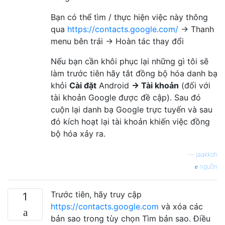
Bạn có thể tìm / thực hiện việc này thông
qua
https://contacts.google.com/
→ Thanh
menu bên trái → Hoàn tác thay đổi
Nếu bạn cần khôi phục lại những gì tôi sẽ
làm trước tiên hãy tắt đồng bộ hóa danh bạ
khỏi
Cài đặt
Android
→ Tài khoản
(đối với
tài khoản Google được đề cập). Sau đó
cuộn lại danh bạ Google trực tuyến và sau
đó kích hoạt lại tài khoản khiến việc đồng
bộ hóa xảy ra.
—
jaakkoh
nguồn
Trước tiên, hãy truy cập
1
https://contacts.google.com
và xóa các
bản sao trong tùy chọn Tìm bản sao. Điều