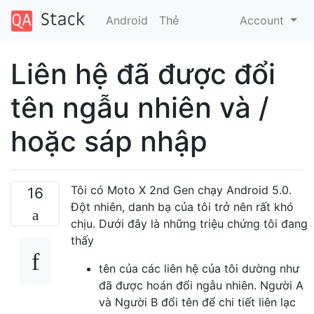
Android
Thẻ
Account
Liên hệ đã được đổi
tên ngẫu nhiên và /
hoặc sáp nhập
Tôi có Moto X 2nd Gen chạy Android 5.0.
16
Đột nhiên, danh bạ của tôi trở nên rất khó
chịu. Dưới đây là những triệu chứng tôi đang
thấy
tên của các liên hệ của tôi dường như
đã được hoán đổi ngẫu nhiên. Người A
và Người B đổi tên để chi tiết liên lạc