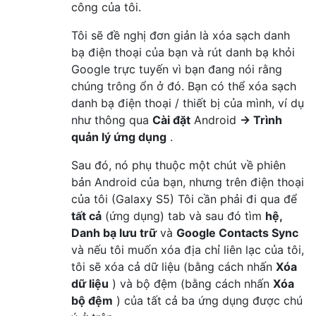
công của tôi.
Tôi sẽ đề nghị đơn giản là xóa sạch danh
bạ điện thoại của bạn và rút danh bạ khỏi
Google trực tuyến vì bạn đang nói rằng
chúng trông ổn ở đó. Bạn có thể xóa sạch
danh bạ điện thoại / thiết bị của mình, ví dụ
như thông qua
Cài đặt
Android
→ Trình
quản lý ứng dụng
.
Sau đó, nó phụ thuộc một chút về phiên
bản Android của bạn, nhưng trên điện thoại
của tôi (Galaxy S5) Tôi cần phải đi qua để
tất cả
(ứng dụng) tab và sau đó tìm
hệ,
Danh bạ lưu trữ
và
Google Contacts Sync
và nếu tôi muốn xóa địa chỉ liên lạc của tôi,
tôi sẽ xóa cả dữ liệu (bằng cách nhấn
Xóa
dữ liệu
) và bộ đệm (bằng cách nhấn
Xóa
bộ đệm
) của tất cả ba ứng dụng được chú