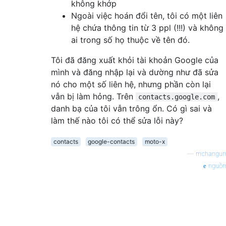
không khớp
Ngoài việc hoán đổi tên, tôi có một liên
hệ chứa thông tin từ 3 ppl (!!!) và không
ai trong số họ thuộc về tên đó.
Tôi đã đăng xuất khỏi tài khoản Google của
mình và đăng nhập lại và dường như đã sửa
nó cho một số liên hệ, nhưng phần còn lại
vẫn bị làm hỏng. Trên
,
contacts.google.com
danh bạ của tôi vẫn trông ổn. Có gì sai và
làm thế nào tôi có thể sửa lỗi này?
contacts
google-contacts
moto-x
—
mchangun
nguồn