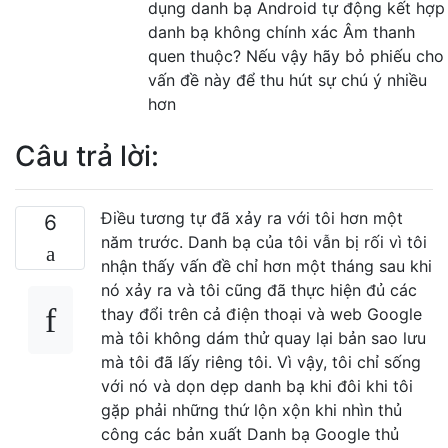
dụng danh bạ Android tự động kết hợp
danh bạ không chính xác Âm thanh
quen thuộc? Nếu vậy hãy bỏ phiếu cho
vấn đề này để thu hút sự chú ý nhiều
hơn
Câu trả lời:
Điều tương tự đã xảy ra với tôi hơn một
6
năm trước. Danh bạ của tôi vẫn bị rối vì tôi
nhận thấy vấn đề chỉ hơn một tháng sau khi
nó xảy ra và tôi cũng đã thực hiện đủ các
thay đổi trên cả điện thoại và web Google
mà tôi không dám thử quay lại bản sao lưu
mà tôi đã lấy riêng tôi. Vì vậy, tôi chỉ sống
với nó và dọn dẹp danh bạ khi đôi khi tôi
gặp phải những thứ lộn xộn khi nhìn thủ
công các bản xuất Danh bạ Google thủ