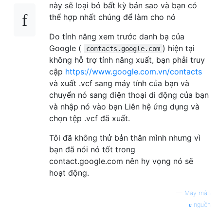
này sẽ loại bỏ bất kỳ bản sao và bạn có
thể hợp nhất chúng để làm cho nó
Do tính năng xem trước danh bạ của
Google (
) hiện tại
contacts.google.com
không hỗ trợ tính năng xuất, bạn phải truy
cập
https://www.google.com.vn/contacts
và xuất .vcf sang máy tính của bạn và
chuyển nó sang điện thoại di động của bạn
và nhập nó vào bạn Liên hệ ứng dụng và
chọn tệp .vcf đã xuất.
Tôi đã không thử bản thân mình nhưng vì
bạn đã nói nó tốt trong
contact.google.com nên hy vọng nó sẽ
hoạt động.
—
May mắn
nguồn