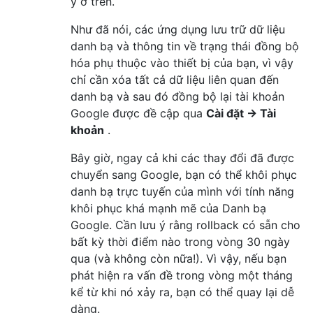
ý ở trên.
Như đã nói, các ứng dụng lưu trữ dữ liệu
danh bạ và thông tin về trạng thái đồng bộ
hóa phụ thuộc vào thiết bị của bạn, vì vậy
chỉ cần xóa tất cả dữ liệu liên quan đến
danh bạ và sau đó đồng bộ lại tài khoản
Google được đề cập qua
Cài đặt → Tài
khoản
.
Bây giờ, ngay cả khi các thay đổi đã được
chuyển sang Google, bạn có thể khôi phục
danh bạ trực tuyến của mình với tính năng
khôi phục khá mạnh mẽ của Danh bạ
Google. Cần lưu ý rằng rollback có sẵn cho
bất kỳ thời điểm nào trong vòng 30 ngày
qua (và không còn nữa!). Vì vậy, nếu bạn
phát hiện ra vấn đề trong vòng một tháng
kể từ khi nó xảy ra, bạn có thể quay lại dễ
dàng.