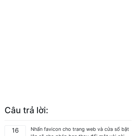
Câu trả lời:
Nhấn favicon cho trang web và cửa sổ bật
16