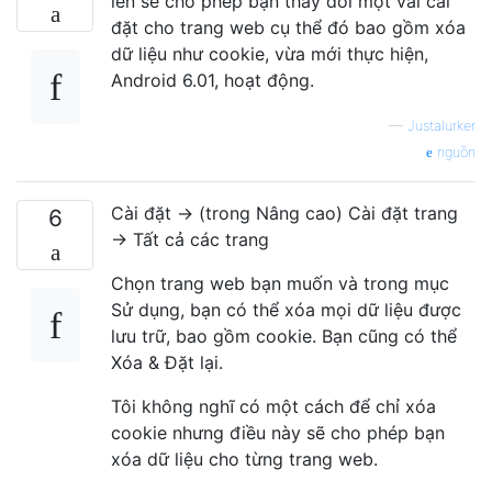
lên sẽ cho phép bạn thay đổi một vài cài
đặt cho trang web cụ thể đó bao gồm xóa
dữ liệu như cookie, vừa mới thực hiện,
Android 6.01, hoạt động.
—
Justalurker
nguồn
Cài đặt → (trong Nâng cao) Cài đặt trang
6
→ Tất cả các trang
Chọn trang web bạn muốn và trong mục
Sử dụng, bạn có thể xóa mọi dữ liệu được
lưu trữ, bao gồm cookie. Bạn cũng có thể
Xóa & Đặt lại.
Tôi không nghĩ có một cách để chỉ xóa
cookie nhưng điều này sẽ cho phép bạn
xóa dữ liệu cho từng trang web.