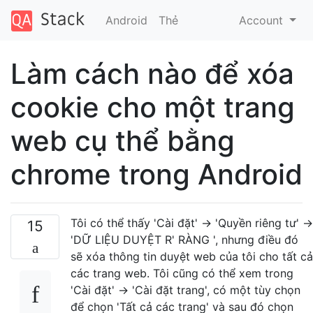
Android
Thẻ
Account
Làm cách nào để xóa
cookie cho một trang
web cụ thể bằng
chrome trong Android
Tôi có thể thấy 'Cài đặt' -> 'Quyền riêng tư' ->
15
'DỮ LIỆU DUYỆT R' RÀNG ', nhưng điều đó
sẽ xóa thông tin duyệt web của tôi cho tất cả
các trang web. Tôi cũng có thể xem trong
'Cài đặt' -> 'Cài đặt trang', có một tùy chọn
để chọn 'Tất cả các trang' và sau đó chọn