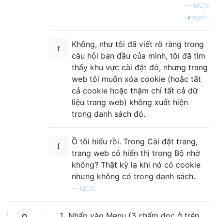
—
MC10
nguồn
Không, như tôi đã viết rõ ràng trong
câu hỏi ban đầu của mình, tôi đã tìm
thấy khu vực cài đặt đó, nhưng trang
web tôi muốn xóa cookie (hoặc tất
cả cookie hoặc thậm chí tất cả dữ
liệu trang web) không xuất hiện
trong danh sách đó.
Ồ tôi hiểu rồi. Trong Cài đặt trang,
trang web có hiển thị trong Bộ nhớ
không? Thật kỳ lạ khi nó có cookie
nhưng không có trong danh sách.
—
MC10
Nhấp vào Menu (3 chấm dọc ở trên