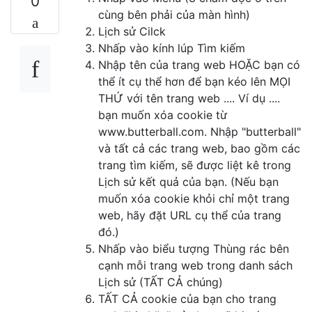
0
cùng bên phải của màn hình)
Lịch sử Cilck
Nhấp vào kính lúp Tìm kiếm
Nhập tên của trang web HOẶC bạn có
thể ít cụ thể hơn để bạn kéo lên MỌI
THỨ với tên trang web .... Ví dụ ....
bạn muốn xóa cookie từ
www.butterball.com. Nhập "butterball"
và tất cả các trang web, bao gồm các
trang tìm kiếm, sẽ được liệt kê trong
Lịch sử kết quả của bạn. (Nếu bạn
muốn xóa cookie khỏi chỉ một trang
web, hãy đặt URL cụ thể của trang
đó.)
Nhấp vào biểu tượng Thùng rác bên
cạnh mỗi trang web trong danh sách
Lịch sử (TẤT CẢ chúng)
TẤT CẢ cookie của bạn cho trang