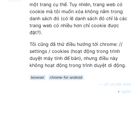
một trang cụ thể. Tuy nhiên, trang web có
cookie mà tôi muốn xóa không nằm trong
danh sách đó (có lẽ danh sách đó chỉ là các
trang web có nhiều hơn chỉ cookie được
đặt?).
Tôi cũng đã thử điều hướng tới chrome: //
settings / cookies (hoạt động trong trình
duyệt máy tính để bàn), nhưng điều này
không hoạt động trong trình duyệt di động.
browser
chrome-for-android
—
chỉ có một mình
nguồn